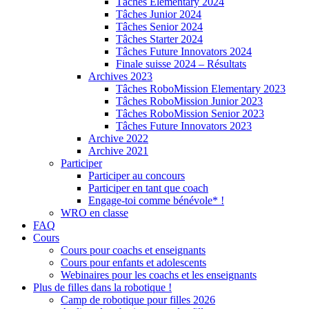
Tâches Elementary 2024
Tâches Junior 2024
Tâches Senior 2024
Tâches Starter 2024
Tâches Future Innovators 2024
Finale suisse 2024 – Résultats
Archives 2023
Tâches RoboMission Elementary 2023
Tâches RoboMission Junior 2023
Tâches RoboMission Senior 2023
Tâches Future Innovators 2023
Archive 2022
Archive 2021
Participer
Participer au concours
Participer en tant que coach
Engage-toi comme bénévole* !
WRO en classe
FAQ
Cours
Cours pour coachs et enseignants
Cours pour enfants et adolescents
Webinaires pour les coachs et les enseignants
Plus de filles dans la robotique !
Camp de robotique pour filles 2026