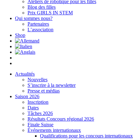
Ateliers de robotique pour les filles
Blog des filles
Prix GIRLS IN STEM
Qui sommes nous?
Partenaires
L’association
Shop
Actualités
Nouvelles
S’inscrire à la newsletter
Presse et médias
Saison 2026
Inscription
Dates
Tâches 2026
Résultats Concours régional 2026
Finale Suisse
Événements internationaux
Qualifications pour les concours internationaux