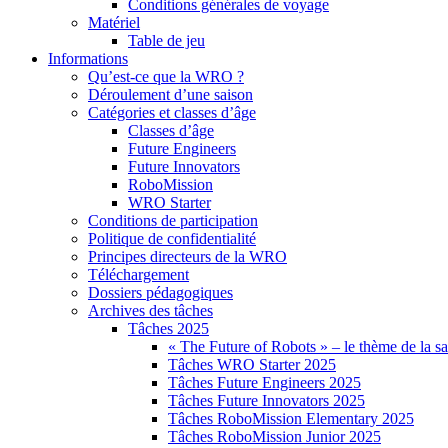
Conditions générales de voyage
Matériel
Table de jeu
Informations
Qu’est-ce que la WRO ?
Déroulement d’une saison
Catégories et classes d’âge
Classes d’âge
Future Engineers
Future Innovators
RoboMission
WRO Starter
Conditions de participation
Politique de confidentialité
Principes directeurs de la WRO
Téléchargement
Dossiers pédagogiques
Archives des tâches
Tâches 2025
« The Future of Robots » – le thème de la s
Tâches WRO Starter 2025
Tâches Future Engineers 2025
Tâches Future Innovators 2025
Tâches RoboMission Elementary 2025
Tâches RoboMission Junior 2025