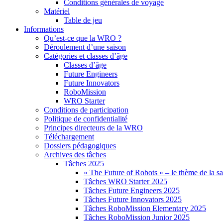
Conditions générales de voyage
Matériel
Table de jeu
Informations
Qu’est-ce que la WRO ?
Déroulement d’une saison
Catégories et classes d’âge
Classes d’âge
Future Engineers
Future Innovators
RoboMission
WRO Starter
Conditions de participation
Politique de confidentialité
Principes directeurs de la WRO
Téléchargement
Dossiers pédagogiques
Archives des tâches
Tâches 2025
« The Future of Robots » – le thème de la s
Tâches WRO Starter 2025
Tâches Future Engineers 2025
Tâches Future Innovators 2025
Tâches RoboMission Elementary 2025
Tâches RoboMission Junior 2025