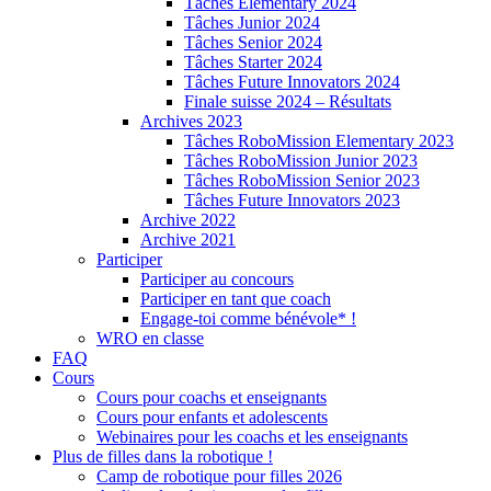
Tâches Elementary 2024
Tâches Junior 2024
Tâches Senior 2024
Tâches Starter 2024
Tâches Future Innovators 2024
Finale suisse 2024 – Résultats
Archives 2023
Tâches RoboMission Elementary 2023
Tâches RoboMission Junior 2023
Tâches RoboMission Senior 2023
Tâches Future Innovators 2023
Archive 2022
Archive 2021
Participer
Participer au concours
Participer en tant que coach
Engage-toi comme bénévole* !
WRO en classe
FAQ
Cours
Cours pour coachs et enseignants
Cours pour enfants et adolescents
Webinaires pour les coachs et les enseignants
Plus de filles dans la robotique !
Camp de robotique pour filles 2026