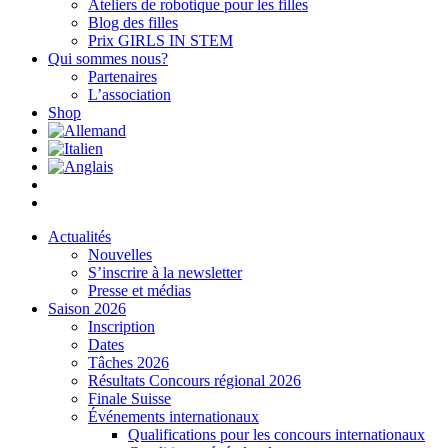
Ateliers de robotique pour les filles
Blog des filles
Prix GIRLS IN STEM
Qui sommes nous?
Partenaires
L’association
Shop
Actualités
Nouvelles
S’inscrire à la newsletter
Presse et médias
Saison 2026
Inscription
Dates
Tâches 2026
Résultats Concours régional 2026
Finale Suisse
Événements internationaux
Qualifications pour les concours internationaux