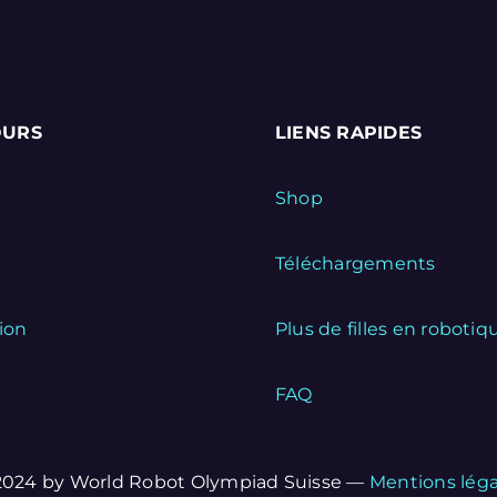
URS
LIENS RAPIDES
Shop
Téléchargements
tion
Plus de filles en robotiqu
FAQ
2024 by World Robot Olympiad Suisse —
Mentions léga