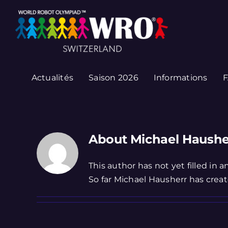
Skip
to
content
Actualités
Saison 2026
Informations
About
Michael Haushe
This author has not yet filled in an
So far Michael Hausherr has creat