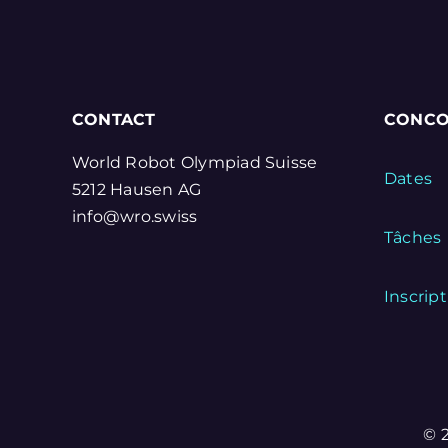
CONTACT
CONCO
World Robot Olympiad Suisse
Dates
5212 Hausen AG
info@wro.swiss
Tâches
Inscrip
© 