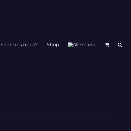
i sommes nous?
Shop