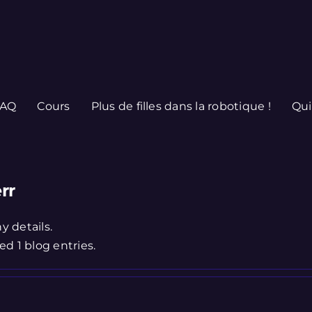
FAQ
Cours
Plus de filles dans la robotique !
Qu
rr
y details.
ed 1 blog entries.