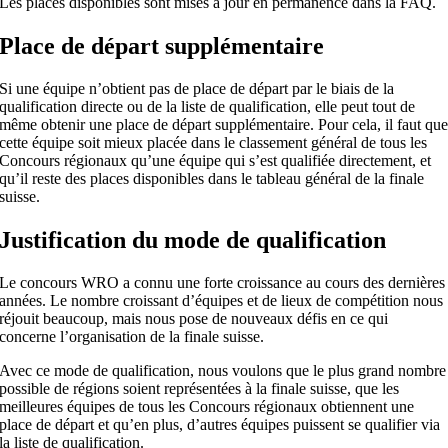
Les places disponibles sont mises à jour en permanence dans la FAQ.
Place de départ supplémentaire
Si une équipe n’obtient pas de place de départ par le biais de la
qualification directe ou de la liste de qualification, elle peut tout de
même obtenir une place de départ supplémentaire. Pour cela, il faut qu
cette équipe soit mieux placée dans le classement général de tous les
Concours régionaux qu’une équipe qui s’est qualifiée directement, et
qu’il reste des places disponibles dans le tableau général de la finale
suisse.
Justification du mode de qualification
Le concours WRO a connu une forte croissance au cours des dernières
années. Le nombre croissant d’équipes et de lieux de compétition nous
réjouit beaucoup, mais nous pose de nouveaux défis en ce qui
concerne l’organisation de la finale suisse.
Avec ce mode de qualification, nous voulons que le plus grand nombre
possible de régions soient représentées à la finale suisse, que les
meilleures équipes de tous les Concours régionaux obtiennent une
place de départ et qu’en plus, d’autres équipes puissent se qualifier via
la liste de qualification.