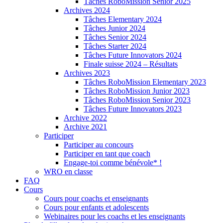
Tâches RoboMission Senior 2025
Archives 2024
Tâches Elementary 2024
Tâches Junior 2024
Tâches Senior 2024
Tâches Starter 2024
Tâches Future Innovators 2024
Finale suisse 2024 – Résultats
Archives 2023
Tâches RoboMission Elementary 2023
Tâches RoboMission Junior 2023
Tâches RoboMission Senior 2023
Tâches Future Innovators 2023
Archive 2022
Archive 2021
Participer
Participer au concours
Participer en tant que coach
Engage-toi comme bénévole* !
WRO en classe
FAQ
Cours
Cours pour coachs et enseignants
Cours pour enfants et adolescents
Webinaires pour les coachs et les enseignants