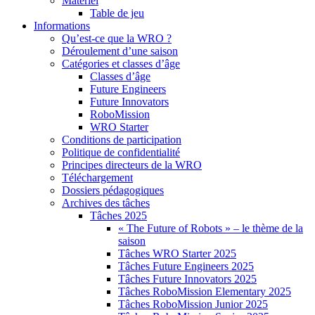
Matériel
Table de jeu
Informations
Qu’est-ce que la WRO ?
Déroulement d’une saison
Catégories et classes d’âge
Classes d’âge
Future Engineers
Future Innovators
RoboMission
WRO Starter
Conditions de participation
Politique de confidentialité
Principes directeurs de la WRO
Téléchargement
Dossiers pédagogiques
Archives des tâches
Tâches 2025
« The Future of Robots » – le thème de la
saison
Tâches WRO Starter 2025
Tâches Future Engineers 2025
Tâches Future Innovators 2025
Tâches RoboMission Elementary 2025
Tâches RoboMission Junior 2025