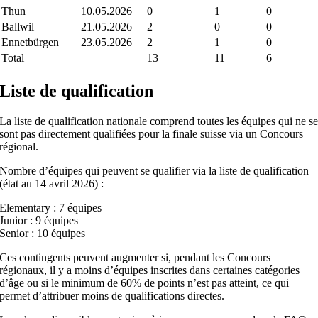
Thun
10.05.2026
0
1
0
Ballwil
21.05.2026
2
0
0
Ennetbürgen
23.05.2026
2
1
0
Total
13
11
6
Liste de qualification
La liste de qualification nationale comprend toutes les équipes qui ne s
sont pas directement qualifiées pour la finale suisse via un Concours
régional.
Nombre d’équipes qui peuvent se qualifier via la liste de qualification
(état au 14 avril 2026) :
Elementary : 7 équipes
Junior : 9 équipes
Senior : 10 équipes
Ces contingents peuvent augmenter si, pendant les Concours
régionaux, il y a moins d’équipes inscrites dans certaines catégories
d’âge ou si le minimum de 60% de points n’est pas atteint, ce qui
permet d’attribuer moins de qualifications directes.