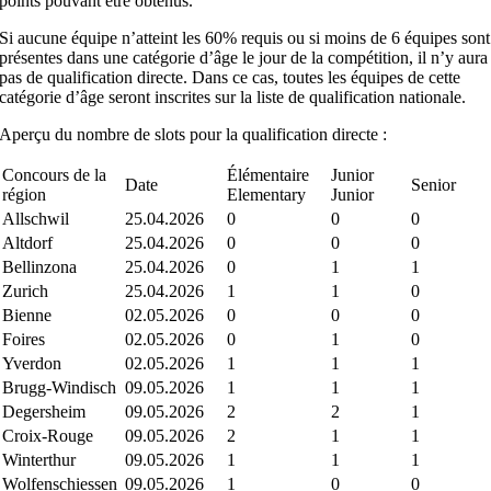
points pouvant être obtenus.
Si aucune équipe n’atteint les 60% requis ou si moins de 6 équipes sont
présentes dans une catégorie d’âge le jour de la compétition, il n’y aura
pas de qualification directe. Dans ce cas, toutes les équipes de cette
catégorie d’âge seront inscrites sur la liste de qualification nationale.
Aperçu du nombre de slots pour la qualification directe :
Concours de la
Élémentaire
Junior
Date
Senior
région
Elementary
Junior
Allschwil
25.04.2026
0
0
0
Altdorf
25.04.2026
0
0
0
Bellinzona
25.04.2026
0
1
1
Zurich
25.04.2026
1
1
0
Bienne
02.05.2026
0
0
0
Foires
02.05.2026
0
1
0
Yverdon
02.05.2026
1
1
1
Brugg-Windisch
09.05.2026
1
1
1
Degersheim
09.05.2026
2
2
1
Croix-Rouge
09.05.2026
2
1
1
Winterthur
09.05.2026
1
1
1
Wolfenschiessen
09.05.2026
1
0
0