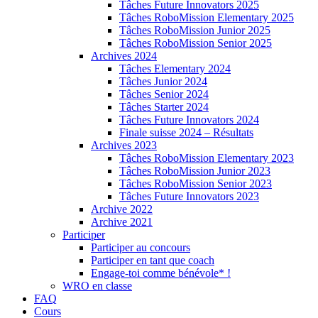
Tâches Future Innovators 2025
Tâches RoboMission Elementary 2025
Tâches RoboMission Junior 2025
Tâches RoboMission Senior 2025
Archives 2024
Tâches Elementary 2024
Tâches Junior 2024
Tâches Senior 2024
Tâches Starter 2024
Tâches Future Innovators 2024
Finale suisse 2024 – Résultats
Archives 2023
Tâches RoboMission Elementary 2023
Tâches RoboMission Junior 2023
Tâches RoboMission Senior 2023
Tâches Future Innovators 2023
Archive 2022
Archive 2021
Participer
Participer au concours
Participer en tant que coach
Engage-toi comme bénévole* !
WRO en classe
FAQ
Cours