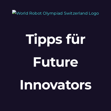
Zum
Inhalt
springen
Tipps für
Future
Innovators