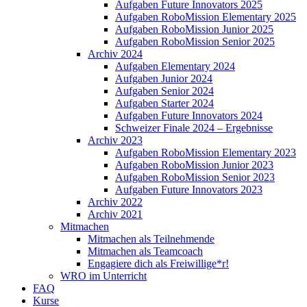
Aufgaben Future Innovators 2025
Aufgaben RoboMission Elementary 2025
Aufgaben RoboMission Junior 2025
Aufgaben RoboMission Senior 2025
Archiv 2024
Aufgaben Elementary 2024
Aufgaben Junior 2024
Aufgaben Senior 2024
Aufgaben Starter 2024
Aufgaben Future Innovators 2024
Schweizer Finale 2024 – Ergebnisse
Archiv 2023
Aufgaben RoboMission Elementary 2023
Aufgaben RoboMission Junior 2023
Aufgaben RoboMission Senior 2023
Aufgaben Future Innovators 2023
Archiv 2022
Archiv 2021
Mitmachen
Mitmachen als Teilnehmende
Mitmachen als Teamcoach
Engagiere dich als Freiwillige*r!
WRO im Unterricht
FAQ
Kurse