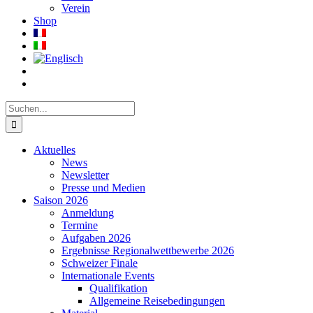
Verein
Shop
Suche
nach:
Aktuelles
News
Newsletter
Presse und Medien
Saison 2026
Anmeldung
Termine
Aufgaben 2026
Ergebnisse Regionalwettbewerbe 2026
Schweizer Finale
Internationale Events
Qualifikation
Allgemeine Reisebedingungen