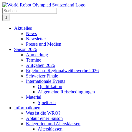
Zum
Inhalt
Suche
springen
nach:
Aktuelles
News
Newsletter
Presse und Medien
Saison 2026
Anmeldung
Termine
Aufgaben 2026
Ergebnisse Regionalwettbewerbe 2026
Schweizer Finale
Internationale Events
Qualifikation
Allgemeine Reisebedingungen
Material
Spieltisch
Informationen
Was ist die WRO?
Ablauf einer Saison
Kategorien und Altersklassen
Altersklassen