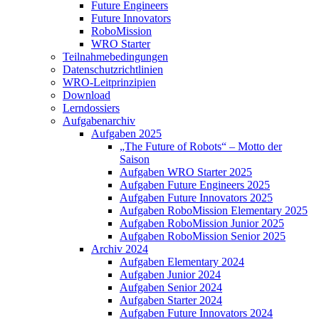
Future Engineers
Future Innovators
RoboMission
WRO Starter
Teilnahmebedingungen
Datenschutzrichtlinien
WRO-Leitprinzipien
Download
Lerndossiers
Aufgabenarchiv
Aufgaben 2025
„The Future of Robots“ – Motto der
Saison
Aufgaben WRO Starter 2025
Aufgaben Future Engineers 2025
Aufgaben Future Innovators 2025
Aufgaben RoboMission Elementary 2025
Aufgaben RoboMission Junior 2025
Aufgaben RoboMission Senior 2025
Archiv 2024
Aufgaben Elementary 2024
Aufgaben Junior 2024
Aufgaben Senior 2024
Aufgaben Starter 2024
Aufgaben Future Innovators 2024