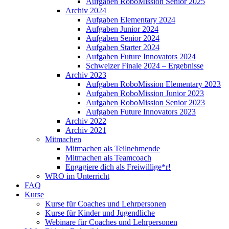
Aufgaben RoboMission Senior 2025
Archiv 2024
Aufgaben Elementary 2024
Aufgaben Junior 2024
Aufgaben Senior 2024
Aufgaben Starter 2024
Aufgaben Future Innovators 2024
Schweizer Finale 2024 – Ergebnisse
Archiv 2023
Aufgaben RoboMission Elementary 2023
Aufgaben RoboMission Junior 2023
Aufgaben RoboMission Senior 2023
Aufgaben Future Innovators 2023
Archiv 2022
Archiv 2021
Mitmachen
Mitmachen als Teilnehmende
Mitmachen als Teamcoach
Engagiere dich als Freiwillige*r!
WRO im Unterricht
FAQ
Kurse
Kurse für Coaches und Lehrpersonen
Kurse für Kinder und Jugendliche
Webinare für Coaches und Lehrpersonen