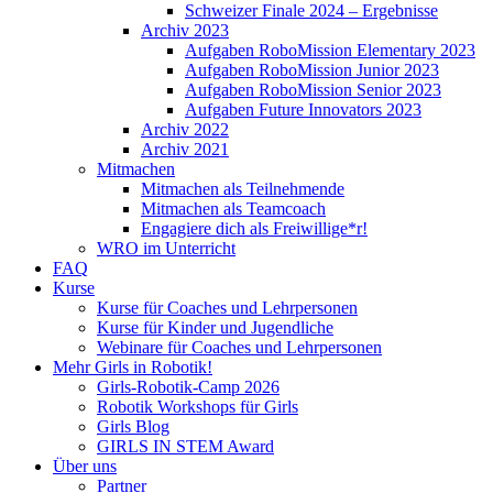
Schweizer Finale 2024 – Ergebnisse
Archiv 2023
Aufgaben RoboMission Elementary 2023
Aufgaben RoboMission Junior 2023
Aufgaben RoboMission Senior 2023
Aufgaben Future Innovators 2023
Archiv 2022
Archiv 2021
Mitmachen
Mitmachen als Teilnehmende
Mitmachen als Teamcoach
Engagiere dich als Freiwillige*r!
WRO im Unterricht
FAQ
Kurse
Kurse für Coaches und Lehrpersonen
Kurse für Kinder und Jugendliche
Webinare für Coaches und Lehrpersonen
Mehr Girls in Robotik!
Girls-Robotik-Camp 2026
Robotik Workshops für Girls
Girls Blog
GIRLS IN STEM Award
Über uns
Partner