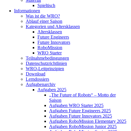
Material
Spieltisch
Informationen
Was ist die WRO?
Ablauf einer Saison
Kategorien und Altersklassen
Altersklassen
Future Engineers
Future Innovators
RoboMission
WRO Starter
Teilnahmebedingungen
Datenschutzrichtlinien
WRO-Leitprinzipien
Download
Lerndossiers
Aufgabenarchiv
Aufgaben 2025
„The Future of Robots“ – Motto der
Saison
Aufgaben WRO Starter 2025
Aufgaben Future Engineers 2025
Aufgaben Future Innovators 2025
Aufgaben RoboMission Elementary 2025
Aufgaben RoboMission Junior 2025