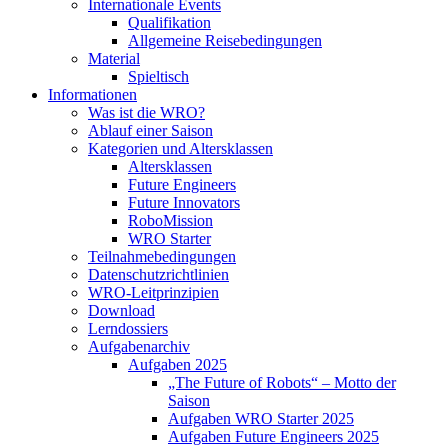
Internationale Events
Qualifikation
Allgemeine Reisebedingungen
Material
Spieltisch
Informationen
Was ist die WRO?
Ablauf einer Saison
Kategorien und Altersklassen
Altersklassen
Future Engineers
Future Innovators
RoboMission
WRO Starter
Teilnahmebedingungen
Datenschutzrichtlinien
WRO-Leitprinzipien
Download
Lerndossiers
Aufgabenarchiv
Aufgaben 2025
„The Future of Robots“ – Motto der
Saison
Aufgaben WRO Starter 2025
Aufgaben Future Engineers 2025