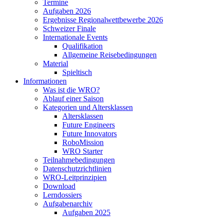
Termine
Aufgaben 2026
Ergebnisse Regionalwettbewerbe 2026
Schweizer Finale
Internationale Events
Qualifikation
Allgemeine Reisebedingungen
Material
Spieltisch
Informationen
Was ist die WRO?
Ablauf einer Saison
Kategorien und Altersklassen
Altersklassen
Future Engineers
Future Innovators
RoboMission
WRO Starter
Teilnahmebedingungen
Datenschutzrichtlinien
WRO-Leitprinzipien
Download
Lerndossiers
Aufgabenarchiv
Aufgaben 2025