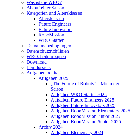
Was ist die WRO?
Ablauf einer Saison
Kategorien und Altersklassen
Altersklassen
Future Engineers
Future Innovators
RoboMission
WRO Starter
Teilnahmebedingungen
Datenschutzrichtlinien
WRO-Leitprinzipien
Download
Lerndossiers
Aufgabenarchiv
Aufgaben 2025
„The Future of Robots“ – Motto der
Saison
Aufgaben WRO Starter 2025
Aufgaben Future Engineers 2025
Aufgaben Future Innovators 2025
Aufgaben RoboMission Elementary 2025
Aufgaben RoboMission Junior 2025
Aufgaben RoboMission Senior 2025
Archiv 2024
Aufgaben Elementary 2024