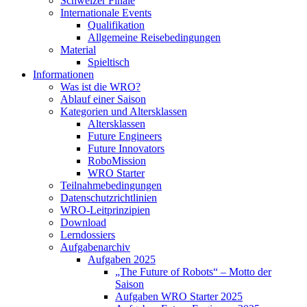
Schweizer Finale
Internationale Events
Qualifikation
Allgemeine Reisebedingungen
Material
Spieltisch
Informationen
Was ist die WRO?
Ablauf einer Saison
Kategorien und Altersklassen
Altersklassen
Future Engineers
Future Innovators
RoboMission
WRO Starter
Teilnahmebedingungen
Datenschutzrichtlinien
WRO-Leitprinzipien
Download
Lerndossiers
Aufgabenarchiv
Aufgaben 2025
„The Future of Robots“ – Motto der
Saison
Aufgaben WRO Starter 2025