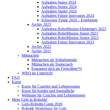
Aufgaben Junior 2024
Aufgaben Senior 2024
Aufgaben Starter 2024
Aufgaben Future Innovators 2024
Schweizer Finale 2024 – Ergebnisse
Archiv 2023
Aufgaben RoboMission Elementary 2023
Aufgaben RoboMission Junior 2023
Aufgaben RoboMission Senior 2023
Aufgaben Future Innovators 2023
Archiv 2022
Archiv 2021
Mitmachen
Mitmachen als Teilnehmende
Mitmachen als Teamcoach
Engagiere dich als Freiwillige*r!
WRO im Unterricht
FAQ
Kurse
Kurse für Coaches und Lehrpersonen
Kurse für Kinder und Jugendliche
Webinare für Coaches und Lehrpersonen
Mehr Girls in Robotik!
Girls-Robotik-Camp 2026
Robotik Workshops für Girls