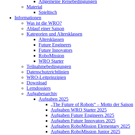
Allgemeine Reisebedingungen
Material
Spieltisch
Informationen
Was ist die WRO?
Ablauf einer Saison
Kategorien und Altersklassen
Altersklassen
Future Engineers
Future Innovators
RoboMission
WRO Starter
Teilnahmebedingungen
Datenschutzrichtlinien
WRO-Leitprinzipien
Download
Lerndossiers
Aufgabenarchiv
Aufgaben 2025
„The Future of Robots“ – Motto der Saison
Aufgaben WRO Starter 2025
Aufgaben Future Engineers 2025
Aufgaben Future Innovators 2025
Aufgaben RoboMission Elementary 2025
Aufgaben RoboMission Junior 2025