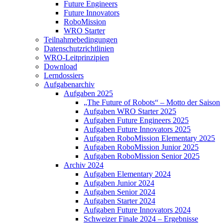
Future Engineers
Future Innovators
RoboMission
WRO Starter
Teilnahmebedingungen
Datenschutzrichtlinien
WRO-Leitprinzipien
Download
Lerndossiers
Aufgabenarchiv
Aufgaben 2025
„The Future of Robots“ – Motto der Saison
Aufgaben WRO Starter 2025
Aufgaben Future Engineers 2025
Aufgaben Future Innovators 2025
Aufgaben RoboMission Elementary 2025
Aufgaben RoboMission Junior 2025
Aufgaben RoboMission Senior 2025
Archiv 2024
Aufgaben Elementary 2024
Aufgaben Junior 2024
Aufgaben Senior 2024
Aufgaben Starter 2024
Aufgaben Future Innovators 2024
Schweizer Finale 2024 – Ergebnisse