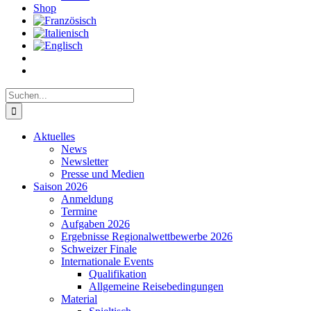
Shop
Suche
nach:
Aktuelles
News
Newsletter
Presse und Medien
Saison 2026
Anmeldung
Termine
Aufgaben 2026
Ergebnisse Regionalwettbewerbe 2026
Schweizer Finale
Internationale Events
Qualifikation
Allgemeine Reisebedingungen
Material