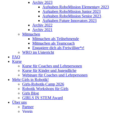
Archiv 2023
Aufgaben RoboMission Elementary 2023
Aufgaben RoboMission Junior 2023
Aufgaben RoboMission Senior 2023
Aufgaben Future Innovators 2023
Archiv 2022
Archiv 2021
Mitmachen
Mitmachen als Teilnehmende
Mitmachen als Teamcoach
Engagiere dich als Freiwillige*r!
WRO im Unterricht
FAQ
Kurse
Kurse für Coaches und Lehrpersonen
Kurse für Kinder und Jugendliche
Webinare für Coaches und Lehrpersonen
Mehr Girls in Robotik!
Girls-Robotik-Camp 2026
Robotik Workshops für Girls
Girls Blog
GIRLS IN STEM Award
Über uns
Partner
Verein