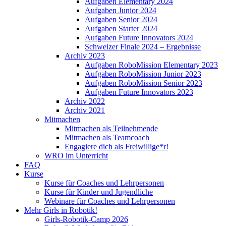
Aufgaben Elementary 2024
Aufgaben Junior 2024
Aufgaben Senior 2024
Aufgaben Starter 2024
Aufgaben Future Innovators 2024
Schweizer Finale 2024 – Ergebnisse
Archiv 2023
Aufgaben RoboMission Elementary 2023
Aufgaben RoboMission Junior 2023
Aufgaben RoboMission Senior 2023
Aufgaben Future Innovators 2023
Archiv 2022
Archiv 2021
Mitmachen
Mitmachen als Teilnehmende
Mitmachen als Teamcoach
Engagiere dich als Freiwillige*r!
WRO im Unterricht
FAQ
Kurse
Kurse für Coaches und Lehrpersonen
Kurse für Kinder und Jugendliche
Webinare für Coaches und Lehrpersonen
Mehr Girls in Robotik!
Girls-Robotik-Camp 2026