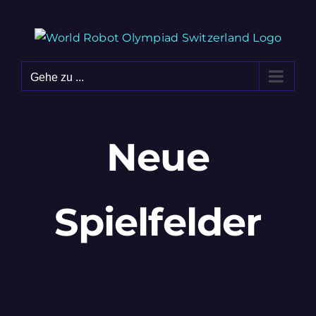
Zum
Inhalt
springen
Gehe zu ...
Neue
Spielfelder