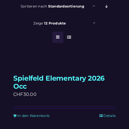
Sortieren nach
Standardsortierung
Zeige
12 Produkte
Spielfeld Elementary 2026
Occ
CHF
30.00
In den Warenkorb
Details