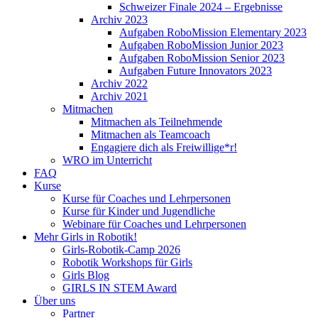
Schweizer Finale 2024 – Ergebnisse
Archiv 2023
Aufgaben RoboMission Elementary 2023
Aufgaben RoboMission Junior 2023
Aufgaben RoboMission Senior 2023
Aufgaben Future Innovators 2023
Archiv 2022
Archiv 2021
Mitmachen
Mitmachen als Teilnehmende
Mitmachen als Teamcoach
Engagiere dich als Freiwillige*r!
WRO im Unterricht
FAQ
Kurse
Kurse für Coaches und Lehrpersonen
Kurse für Kinder und Jugendliche
Webinare für Coaches und Lehrpersonen
Mehr Girls in Robotik!
Girls-Robotik-Camp 2026
Robotik Workshops für Girls
Girls Blog
GIRLS IN STEM Award
Über uns
Partner