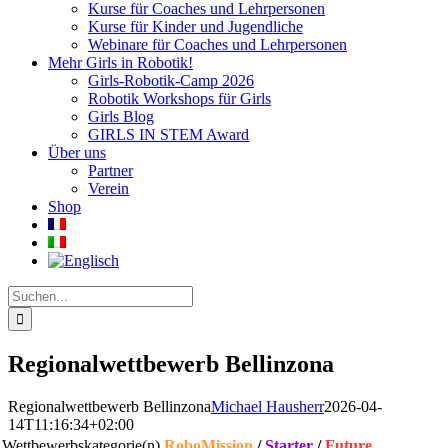
Kurse für Coaches und Lehrpersonen
Kurse für Kinder und Jugendliche
Webinare für Coaches und Lehrpersonen
Mehr Girls in Robotik!
Girls-Robotik-Camp 2026
Robotik Workshops für Girls
Girls Blog
GIRLS IN STEM Award
Über uns
Partner
Verein
Shop
Suche
nach:
Regionalwettbewerb Bellinzona
Regionalwettbewerb Bellinzona
Michael Hausherr
2026-04-
14T11:16:34+02:00
Wettbewerbskategorie(n)
RoboMission
/
Starter
/
Future