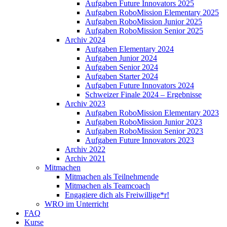
Aufgaben Future Innovators 2025
Aufgaben RoboMission Elementary 2025
Aufgaben RoboMission Junior 2025
Aufgaben RoboMission Senior 2025
Archiv 2024
Aufgaben Elementary 2024
Aufgaben Junior 2024
Aufgaben Senior 2024
Aufgaben Starter 2024
Aufgaben Future Innovators 2024
Schweizer Finale 2024 – Ergebnisse
Archiv 2023
Aufgaben RoboMission Elementary 2023
Aufgaben RoboMission Junior 2023
Aufgaben RoboMission Senior 2023
Aufgaben Future Innovators 2023
Archiv 2022
Archiv 2021
Mitmachen
Mitmachen als Teilnehmende
Mitmachen als Teamcoach
Engagiere dich als Freiwillige*r!
WRO im Unterricht
FAQ
Kurse