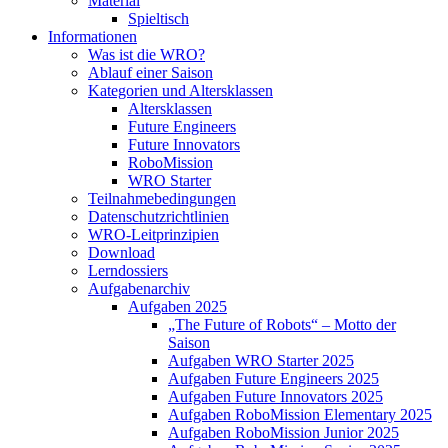
Material
Spieltisch
Informationen
Was ist die WRO?
Ablauf einer Saison
Kategorien und Altersklassen
Altersklassen
Future Engineers
Future Innovators
RoboMission
WRO Starter
Teilnahmebedingungen
Datenschutzrichtlinien
WRO-Leitprinzipien
Download
Lerndossiers
Aufgabenarchiv
Aufgaben 2025
„The Future of Robots“ – Motto der
Saison
Aufgaben WRO Starter 2025
Aufgaben Future Engineers 2025
Aufgaben Future Innovators 2025
Aufgaben RoboMission Elementary 2025
Aufgaben RoboMission Junior 2025