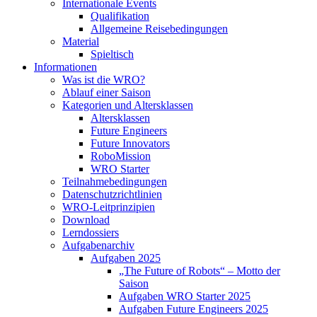
Internationale Events
Qualifikation
Allgemeine Reisebedingungen
Material
Spieltisch
Informationen
Was ist die WRO?
Ablauf einer Saison
Kategorien und Altersklassen
Altersklassen
Future Engineers
Future Innovators
RoboMission
WRO Starter
Teilnahmebedingungen
Datenschutzrichtlinien
WRO-Leitprinzipien
Download
Lerndossiers
Aufgabenarchiv
Aufgaben 2025
„The Future of Robots“ – Motto der
Saison
Aufgaben WRO Starter 2025
Aufgaben Future Engineers 2025