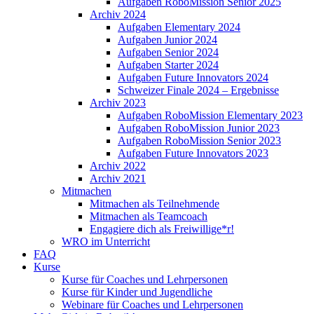
Aufgaben RoboMission Senior 2025
Archiv 2024
Aufgaben Elementary 2024
Aufgaben Junior 2024
Aufgaben Senior 2024
Aufgaben Starter 2024
Aufgaben Future Innovators 2024
Schweizer Finale 2024 – Ergebnisse
Archiv 2023
Aufgaben RoboMission Elementary 2023
Aufgaben RoboMission Junior 2023
Aufgaben RoboMission Senior 2023
Aufgaben Future Innovators 2023
Archiv 2022
Archiv 2021
Mitmachen
Mitmachen als Teilnehmende
Mitmachen als Teamcoach
Engagiere dich als Freiwillige*r!
WRO im Unterricht
FAQ
Kurse
Kurse für Coaches und Lehrpersonen
Kurse für Kinder und Jugendliche
Webinare für Coaches und Lehrpersonen