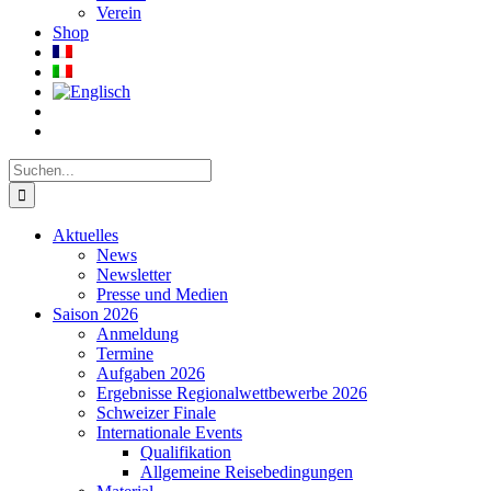
Verein
Shop
Suche
nach:
Aktuelles
News
Newsletter
Presse und Medien
Saison 2026
Anmeldung
Termine
Aufgaben 2026
Ergebnisse Regionalwettbewerbe 2026
Schweizer Finale
Internationale Events
Qualifikation
Allgemeine Reisebedingungen