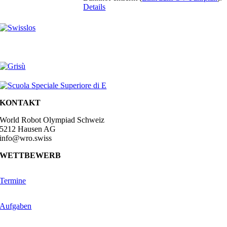
Details
KONTAKT
World Robot Olympiad Schweiz
5212 Hausen AG
info@wro.swiss
WETTBEWERB
Termine
Aufgaben