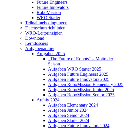
Future Engineers
Future Innovators
RoboMission
WRO Starter
Teilnahmebedingungen
Datenschutzrichtlinien
WRO-Leitprinzipien
Download
Lerndossiers
Aufgabenarchiv
Aufgaben 2025
„The Future of Robots“ – Motto der
Saison
Aufgaben WRO Starter 2025
Aufgaben Future Engineers 2025
Aufgaben Future Innovators 2025
Aufgaben RoboMission Elementary 2025
Aufgaben RoboMission Junior 2025
Aufgaben RoboMission Senior 2025
Archiv 2024
Aufgaben Elementary 2024
Aufgaben Junior 2024
Aufgaben Senior 2024
Aufgaben Starter 2024
Aufgaben Future Innovators 2024