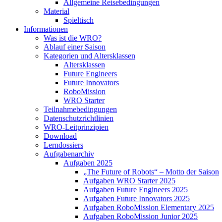
Allgemeine Reisebedingungen
Material
Spieltisch
Informationen
Was ist die WRO?
Ablauf einer Saison
Kategorien und Altersklassen
Altersklassen
Future Engineers
Future Innovators
RoboMission
WRO Starter
Teilnahmebedingungen
Datenschutzrichtlinien
WRO-Leitprinzipien
Download
Lerndossiers
Aufgabenarchiv
Aufgaben 2025
„The Future of Robots“ – Motto der Saison
Aufgaben WRO Starter 2025
Aufgaben Future Engineers 2025
Aufgaben Future Innovators 2025
Aufgaben RoboMission Elementary 2025
Aufgaben RoboMission Junior 2025