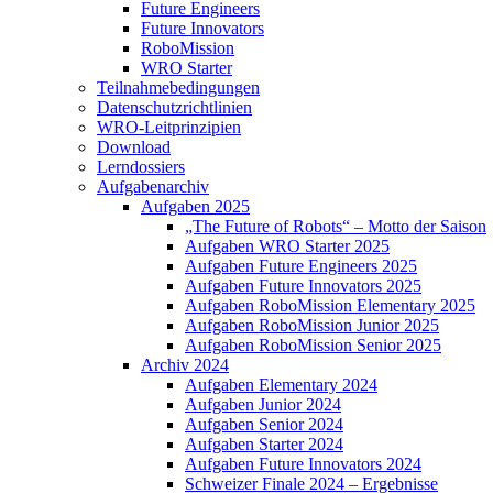
Future Engineers
Future Innovators
RoboMission
WRO Starter
Teilnahmebedingungen
Datenschutzrichtlinien
WRO-Leitprinzipien
Download
Lerndossiers
Aufgabenarchiv
Aufgaben 2025
„The Future of Robots“ – Motto der Saison
Aufgaben WRO Starter 2025
Aufgaben Future Engineers 2025
Aufgaben Future Innovators 2025
Aufgaben RoboMission Elementary 2025
Aufgaben RoboMission Junior 2025
Aufgaben RoboMission Senior 2025
Archiv 2024
Aufgaben Elementary 2024
Aufgaben Junior 2024
Aufgaben Senior 2024
Aufgaben Starter 2024
Aufgaben Future Innovators 2024
Schweizer Finale 2024 – Ergebnisse