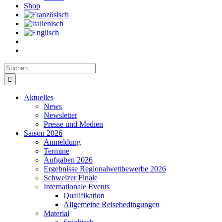
Shop
Suche
nach:
Aktuelles
News
Newsletter
Presse und Medien
Saison 2026
Anmeldung
Termine
Aufgaben 2026
Ergebnisse Regionalwettbewerbe 2026
Schweizer Finale
Internationale Events
Qualifikation
Allgemeine Reisebedingungen
Material