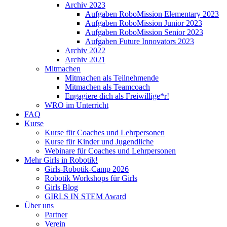
Archiv 2023
Aufgaben RoboMission Elementary 2023
Aufgaben RoboMission Junior 2023
Aufgaben RoboMission Senior 2023
Aufgaben Future Innovators 2023
Archiv 2022
Archiv 2021
Mitmachen
Mitmachen als Teilnehmende
Mitmachen als Teamcoach
Engagiere dich als Freiwillige*r!
WRO im Unterricht
FAQ
Kurse
Kurse für Coaches und Lehrpersonen
Kurse für Kinder und Jugendliche
Webinare für Coaches und Lehrpersonen
Mehr Girls in Robotik!
Girls-Robotik-Camp 2026
Robotik Workshops für Girls
Girls Blog
GIRLS IN STEM Award
Über uns
Partner
Verein