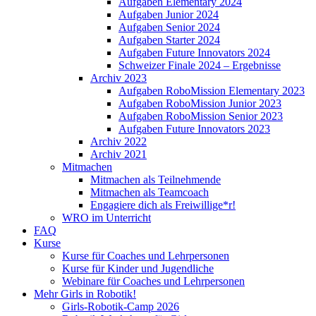
Aufgaben Elementary 2024
Aufgaben Junior 2024
Aufgaben Senior 2024
Aufgaben Starter 2024
Aufgaben Future Innovators 2024
Schweizer Finale 2024 – Ergebnisse
Archiv 2023
Aufgaben RoboMission Elementary 2023
Aufgaben RoboMission Junior 2023
Aufgaben RoboMission Senior 2023
Aufgaben Future Innovators 2023
Archiv 2022
Archiv 2021
Mitmachen
Mitmachen als Teilnehmende
Mitmachen als Teamcoach
Engagiere dich als Freiwillige*r!
WRO im Unterricht
FAQ
Kurse
Kurse für Coaches und Lehrpersonen
Kurse für Kinder und Jugendliche
Webinare für Coaches und Lehrpersonen
Mehr Girls in Robotik!
Girls-Robotik-Camp 2026