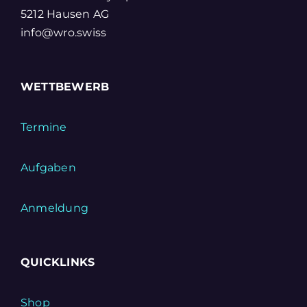
5212 Hausen AG
info@wro.swiss
WETTBEWERB
Termine
Aufgaben
Anmeldung
QUICKLINKS
Shop