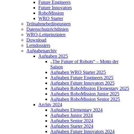
Future Engineers
Future Innovators
RoboMission
WRO Starter
Teilnahmebedingungen
Datenschutzrichtlinien
WRO-Leitprinzipien
Download
Lerndossiers
Aufgabenarchiv
Aufgaben 2025
„The Future of Robots“ – Motto der
Saison
Aufgaben WRO Starter 2025
Aufgaben Future Engineers 2025
Aufgaben Future Innovators 2025
Aufgaben RoboMission Elementary 2025
Aufgaben RoboMission Junior 2025
Aufgaben RoboMission Senior 2025
Archiv 2024
Aufgaben Elementary 2024
Aufgaben Junior 2024
Aufgaben Senior 2024
Aufgaben Starter 2024
Aufgaben Future Innovators 2024