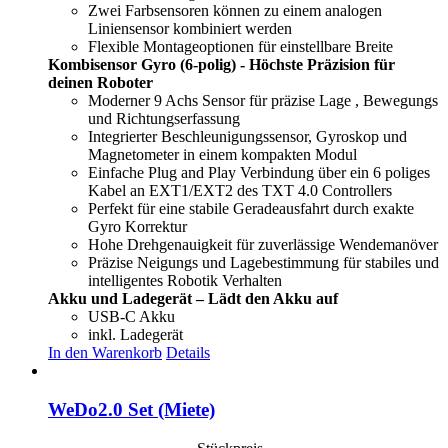
Zwei Farbsensoren können zu einem analogen
Liniensensor kombiniert werden
Flexible Montageoptionen für einstellbare Breite
Kombisensor Gyro (6-polig) - Höchste Präzision für
deinen Roboter
Moderner 9 Achs Sensor für präzise Lage , Bewegungs
und Richtungserfassung
Integrierter Beschleunigungssensor, Gyroskop und
Magnetometer in einem kompakten Modul
Einfache Plug and Play Verbindung über ein 6 poliges
Kabel an EXT1/EXT2 des TXT 4.0 Controllers
Perfekt für eine stabile Geradeausfahrt durch exakte
Gyro Korrektur
Hohe Drehgenauigkeit für zuverlässige Wendemanöver
Präzise Neigungs und Lagebestimmung für stabiles und
intelligentes Robotik Verhalten
Akku und Ladegerät – Lädt den Akku auf
USB-C Akku
inkl. Ladegerät
In den Warenkorb
Details
WeDo2.0 Set (Miete)