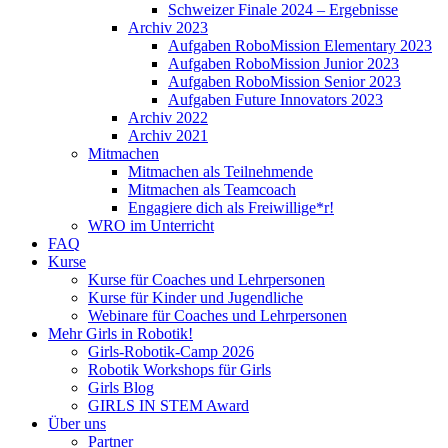
Schweizer Finale 2024 – Ergebnisse
Archiv 2023
Aufgaben RoboMission Elementary 2023
Aufgaben RoboMission Junior 2023
Aufgaben RoboMission Senior 2023
Aufgaben Future Innovators 2023
Archiv 2022
Archiv 2021
Mitmachen
Mitmachen als Teilnehmende
Mitmachen als Teamcoach
Engagiere dich als Freiwillige*r!
WRO im Unterricht
FAQ
Kurse
Kurse für Coaches und Lehrpersonen
Kurse für Kinder und Jugendliche
Webinare für Coaches und Lehrpersonen
Mehr Girls in Robotik!
Girls-Robotik-Camp 2026
Robotik Workshops für Girls
Girls Blog
GIRLS IN STEM Award
Über uns
Partner