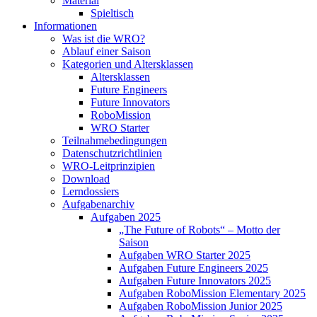
Material
Spieltisch
Informationen
Was ist die WRO?
Ablauf einer Saison
Kategorien und Altersklassen
Altersklassen
Future Engineers
Future Innovators
RoboMission
WRO Starter
Teilnahmebedingungen
Datenschutzrichtlinien
WRO-Leitprinzipien
Download
Lerndossiers
Aufgabenarchiv
Aufgaben 2025
„The Future of Robots“ – Motto der
Saison
Aufgaben WRO Starter 2025
Aufgaben Future Engineers 2025
Aufgaben Future Innovators 2025
Aufgaben RoboMission Elementary 2025
Aufgaben RoboMission Junior 2025