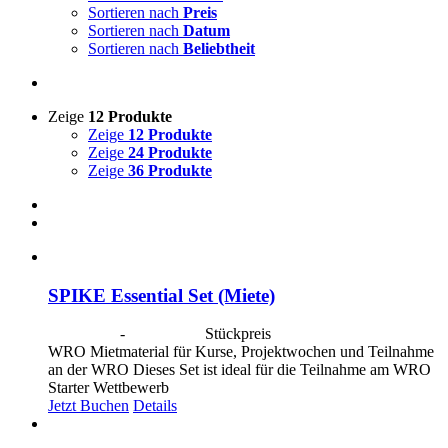
Sortieren nach
Preis
Sortieren nach
Datum
Sortieren nach
Beliebtheit
Zeige
12 Produkte
Zeige
12 Produkte
Zeige
24 Produkte
Zeige
36 Produkte
SPIKE Essential Set (Miete)
CHF
40.00
-
CHF
190.00
Stückpreis
WRO Mietmaterial für Kurse, Projektwochen und Teilnahme
an der WRO Dieses Set ist ideal für die Teilnahme am WRO
Starter Wettbewerb
Jetzt Buchen
Details