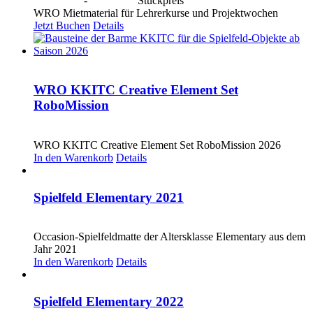
CHF
20.00
-
CHF
80.00
Stückpreis
WRO Mietmaterial für Lehrerkurse und Projektwochen
Jetzt Buchen
Details
WRO KKITC Creative Element Set
RoboMission
CHF
53.00
WRO KKITC Creative Element Set RoboMission 2026
In den Warenkorb
Details
Spielfeld Elementary 2021
CHF
20.00
Occasion-Spielfeldmatte der Altersklasse Elementary aus dem
Jahr 2021
In den Warenkorb
Details
Spielfeld Elementary 2022