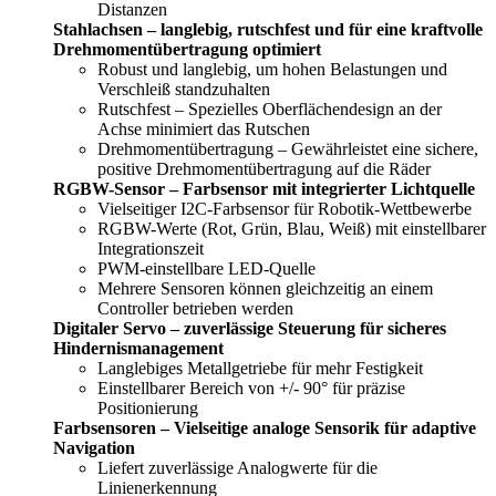
Distanzen
Stahlachsen – langlebig, rutschfest und für eine kraftvolle
Drehmomentübertragung optimiert
Robust und langlebig, um hohen Belastungen und
Verschleiß standzuhalten
Rutschfest – Spezielles Oberflächendesign an der
Achse minimiert das Rutschen
Drehmomentübertragung – Gewährleistet eine sichere,
positive Drehmomentübertragung auf die Räder
RGBW-Sensor – Farbsensor mit integrierter Lichtquelle
Vielseitiger I2C-Farbsensor für Robotik-Wettbewerbe
RGBW-Werte (Rot, Grün, Blau, Weiß) mit einstellbarer
Integrationszeit
PWM-einstellbare LED-Quelle
Mehrere Sensoren können gleichzeitig an einem
Controller betrieben werden
Digitaler Servo – zuverlässige Steuerung für sicheres
Hindernismanagement
Langlebiges Metallgetriebe für mehr Festigkeit
Einstellbarer Bereich von +/- 90° für präzise
Positionierung
Farbsensoren – Vielseitige analoge Sensorik für adaptive
Navigation
Liefert zuverlässige Analogwerte für die
Linienerkennung