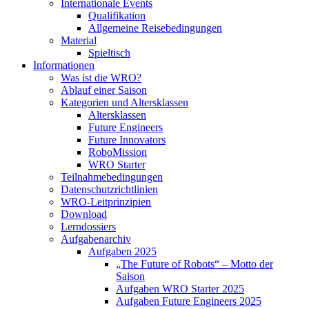
Internationale Events
Qualifikation
Allgemeine Reisebedingungen
Material
Spieltisch
Informationen
Was ist die WRO?
Ablauf einer Saison
Kategorien und Altersklassen
Altersklassen
Future Engineers
Future Innovators
RoboMission
WRO Starter
Teilnahmebedingungen
Datenschutzrichtlinien
WRO-Leitprinzipien
Download
Lerndossiers
Aufgabenarchiv
Aufgaben 2025
„The Future of Robots“ – Motto der
Saison
Aufgaben WRO Starter 2025
Aufgaben Future Engineers 2025