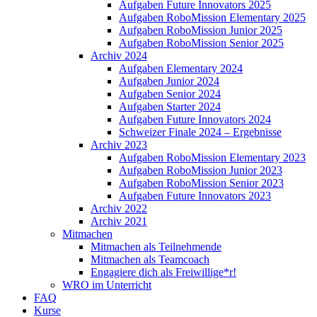
Aufgaben Future Innovators 2025
Aufgaben RoboMission Elementary 2025
Aufgaben RoboMission Junior 2025
Aufgaben RoboMission Senior 2025
Archiv 2024
Aufgaben Elementary 2024
Aufgaben Junior 2024
Aufgaben Senior 2024
Aufgaben Starter 2024
Aufgaben Future Innovators 2024
Schweizer Finale 2024 – Ergebnisse
Archiv 2023
Aufgaben RoboMission Elementary 2023
Aufgaben RoboMission Junior 2023
Aufgaben RoboMission Senior 2023
Aufgaben Future Innovators 2023
Archiv 2022
Archiv 2021
Mitmachen
Mitmachen als Teilnehmende
Mitmachen als Teamcoach
Engagiere dich als Freiwillige*r!
WRO im Unterricht
FAQ
Kurse