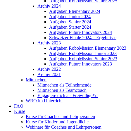
Aufgaben RoboMission Senior 2025
Archiv 2024
Aufgaben Elementary 2024
Aufgaben Junior 2024
Aufgaben Senior 2024
Aufgaben Starter 2024
Aufgaben Future Innovators 2024
Schweizer Finale 2024 – Ergebnisse
Archiv 2023
Aufgaben RoboMission Elementary 2023
Aufgaben RoboMission Junior 2023
Aufgaben RoboMission Senior 2023
Aufgaben Future Innovators 2023
Archiv 2022
Archiv 2021
Mitmachen
Mitmachen als Teilnehmende
Mitmachen als Teamcoach
Engagiere dich als Freiwillige*r!
WRO im Unterricht
FAQ
Kurse
Kurse für Coaches und Lehrpersonen
Kurse für Kinder und Jugendliche
Webinare für Coaches und Lehrpersonen