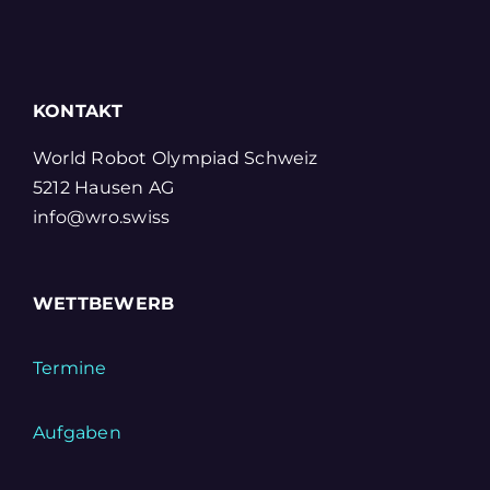
KONTAKT
World Robot Olympiad Schweiz
5212 Hausen AG
info@wro.swiss
WETTBEWERB
Termine
Aufgaben