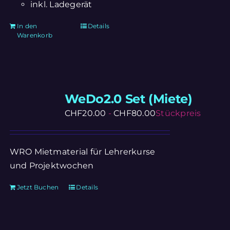
inkl. Ladegerät
In den
Details
Warenkorb
WeDo2.0 Set (Miete)
CHF
20.00
-
CHF
80.00
Stückpreis
WRO Mietmaterial für Lehrerkurse
und Projektwochen
Jetzt Buchen
Details