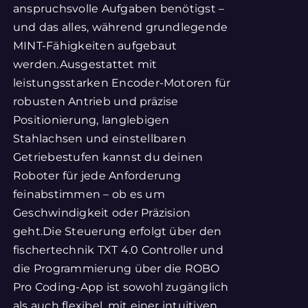
anspruchsvolle Aufgaben benötigst –
und das alles, während grundlegende
MINT-Fähigkeiten aufgebaut
werden.Ausgestattet mit
leistungsstarken Encoder-Motoren für
robusten Antrieb und präzise
Positionierung, langlebigen
Stahlachsen und einstellbaren
Getriebestufen kannst du deinen
Roboter für jede Anforderung
feinabstimmen – ob es um
Geschwindigkeit oder Präzision
geht.Die Steuerung erfolgt über den
fischertechnik TXT 4.0 Controller und
die Programmierung über die ROBO
Pro Coding-App ist sowohl zugänglich
als auch flexibel, mit einer intuitiven