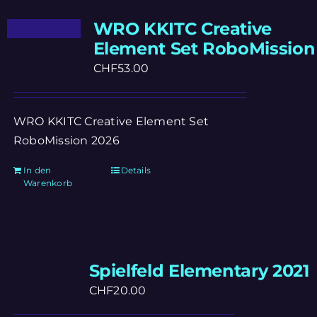
WRO KKITC Creative
Element Set RoboMission
CHF
53.00
WRO KKITC Creative Element Set
RoboMission 2026
In den
Details
Warenkorb
Spielfeld Elementary 2021
CHF
20.00