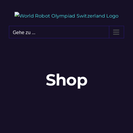
Zum
Inhalt
springen
Gehe zu ...
Shop