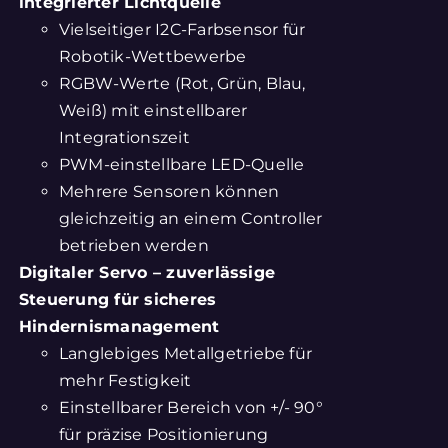
integrierter Lichtquelle
Vielseitiger I2C-Farbsensor für
Robotik-Wettbewerbe
RGBW-Werte (Rot, Grün, Blau,
Weiß) mit einstellbarer
Integrationszeit
PWM-einstellbare LED-Quelle
Mehrere Sensoren können
gleichzeitig an einem Controller
betrieben werden
Digitaler Servo – zuverlässige
Steuerung für sicheres
Hindernismanagement
Langlebiges Metallgetriebe für
mehr Festigkeit
Einstellbarer Bereich von +/- 90°
für präzise Positionierung