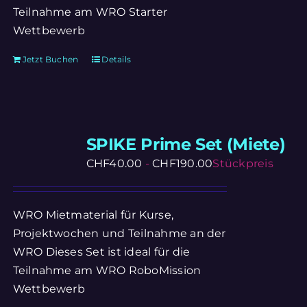
Teilnahme am WRO Starter
Wettbewerb
Jetzt Buchen
Details
SPIKE Prime Set (Miete)
CHF
40.00
-
CHF
190.00
Stückpreis
WRO Mietmaterial für Kurse,
Projektwochen und Teilnahme an der
WRO Dieses Set ist ideal für die
Teilnahme am WRO RoboMission
Wettbewerb