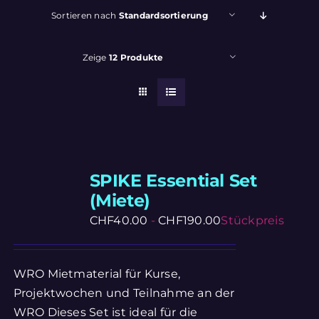
Sortieren nach
Standardsortierung
Zeige
12 Produkte
SPIKE Essential Set
(Miete)
CHF
40.00
-
CHF
190.00
Stückpreis
WRO Mietmaterial für Kurse,
Projektwochen und Teilnahme an der
WRO Dieses Set ist ideal für die