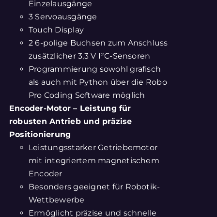
Einzelausgänge
3 Servoausgänge
Touch Display
2 6-polige Buchsen zum Anschluss
zusätzlicher 3,3 V I²C-Sensoren
Programmierung sowohl grafisch
als auch mit Python über die Robo
Pro Coding Software möglich
Encoder-Motor – Leistung für
robusten Antrieb und präzise
Positionierung
Leistungsstarker Getriebemotor
mit integriertem magnetischem
Encoder
Besonders geeignet für Robotik-
Wettbewerbe
Ermöglicht präzise und schnelle