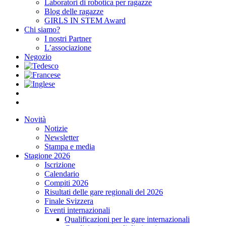
Laboratori di robotica per ragazze
Blog delle ragazze
GIRLS IN STEM Award
Chi siamo?
I nostri Partner
L’associazione
Negozio
Novità
Notizie
Newsletter
Stampa e media
Stagione 2026
Iscrizione
Calendario
Compiti 2026
Risultati delle gare regionali del 2026
Finale Svizzera
Eventi internazionali
Qualificazioni per le gare internazionali