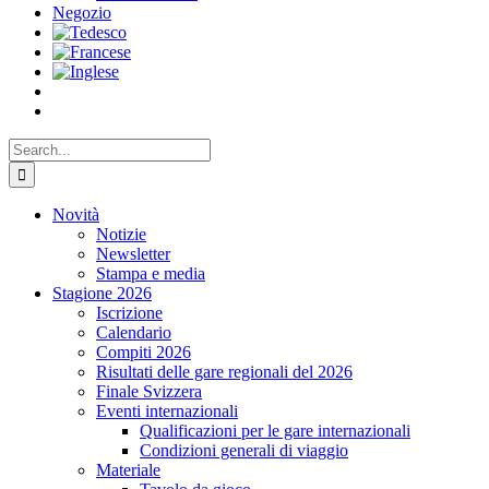
Negozio
Search
for:
Novità
Notizie
Newsletter
Stampa e media
Stagione 2026
Iscrizione
Calendario
Compiti 2026
Risultati delle gare regionali del 2026
Finale Svizzera
Eventi internazionali
Qualificazioni per le gare internazionali
Condizioni generali di viaggio
Materiale