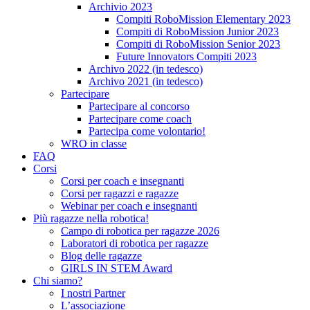
Archivio 2023
Compiti RoboMission Elementary 2023
Compiti di RoboMission Junior 2023
Compiti di RoboMission Senior 2023
Future Innovators Compiti 2023
Archivo 2022 (in tedesco)
Archivo 2021 (in tedesco)
Partecipare
Partecipare al concorso
Partecipare come coach
Partecipa come volontario!
WRO in classe
FAQ
Corsi
Corsi per coach e insegnanti
Corsi per ragazzi e ragazze
Webinar per coach e insegnanti
Più ragazze nella robotica!
Campo di robotica per ragazze 2026
Laboratori di robotica per ragazze
Blog delle ragazze
GIRLS IN STEM Award
Chi siamo?
I nostri Partner
L’associazione