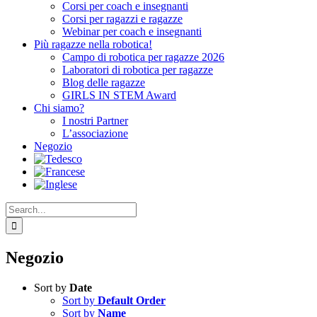
Corsi per coach e insegnanti
Corsi per ragazzi e ragazze
Webinar per coach e insegnanti
Più ragazze nella robotica!
Campo di robotica per ragazze 2026
Laboratori di robotica per ragazze
Blog delle ragazze
GIRLS IN STEM Award
Chi siamo?
I nostri Partner
L’associazione
Negozio
Search
for:
Negozio
Sort by
Date
Sort by
Default Order
Sort by
Name