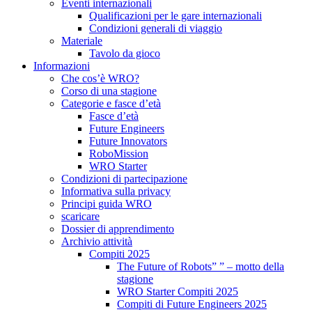
Eventi internazionali
Qualificazioni per le gare internazionali
Condizioni generali di viaggio
Materiale
Tavolo da gioco
Informazioni
Che cos’è WRO?
Corso di una stagione
Categorie e fasce d’età
Fasce d’età
Future Engineers
Future Innovators
RoboMission
WRO Starter
Condizioni di partecipazione
Informativa sulla privacy
Principi guida WRO
scaricare
Dossier di apprendimento
Archivio attività
Compiti 2025
The Future of Robots” ” – motto della
stagione
WRO Starter Compiti 2025
Compiti di Future Engineers 2025