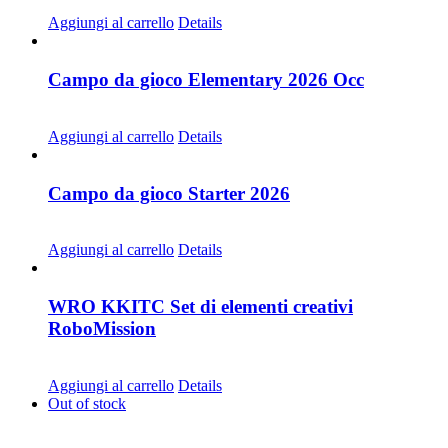
CHF
30.00
Aggiungi al carrello
Details
Campo da gioco Elementary 2026 Occ
CHF
30.00
Aggiungi al carrello
Details
Campo da gioco Starter 2026
CHF
30.00
Aggiungi al carrello
Details
WRO KKITC Set di elementi creativi
RoboMission
CHF
45.00
Aggiungi al carrello
Details
Out of stock