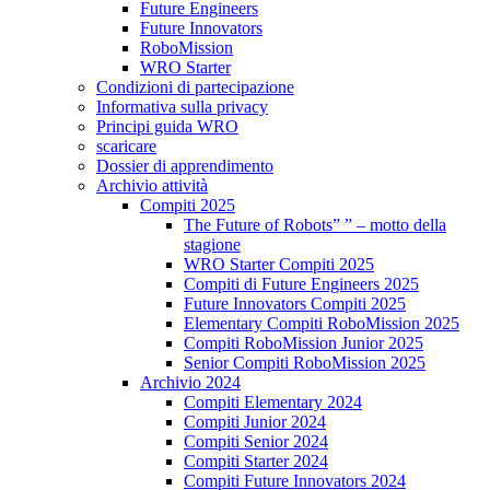
Future Engineers
Future Innovators
RoboMission
WRO Starter
Condizioni di partecipazione
Informativa sulla privacy
Principi guida WRO
scaricare
Dossier di apprendimento
Archivio attività
Compiti 2025
The Future of Robots” ” – motto della
stagione
WRO Starter Compiti 2025
Compiti di Future Engineers 2025
Future Innovators Compiti 2025
Elementary Compiti RoboMission 2025
Compiti RoboMission Junior 2025
Senior Compiti RoboMission 2025
Archivio 2024
Compiti Elementary 2024
Compiti Junior 2024
Compiti Senior 2024
Compiti Starter 2024
Compiti Future Innovators 2024