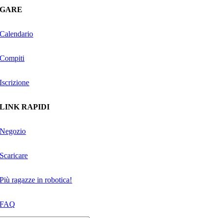
GARE
Calendario
Compiti
Iscrizione
LINK RAPIDI
Negozio
Scaricare
Più ragazze in robotica!
FAQ