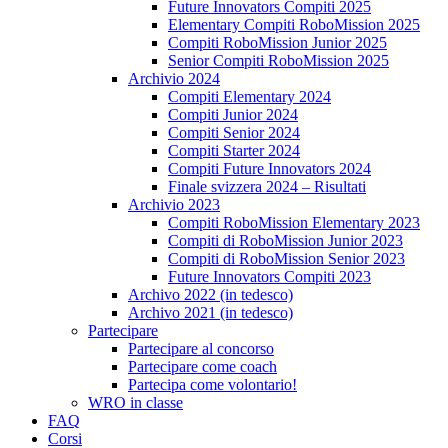
Future Innovators Compiti 2025
Elementary Compiti RoboMission 2025
Compiti RoboMission Junior 2025
Senior Compiti RoboMission 2025
Archivio 2024
Compiti Elementary 2024
Compiti Junior 2024
Compiti Senior 2024
Compiti Starter 2024
Compiti Future Innovators 2024
Finale svizzera 2024 – Risultati
Archivio 2023
Compiti RoboMission Elementary 2023
Compiti di RoboMission Junior 2023
Compiti di RoboMission Senior 2023
Future Innovators Compiti 2023
Archivo 2022 (in tedesco)
Archivo 2021 (in tedesco)
Partecipare
Partecipare al concorso
Partecipare come coach
Partecipa come volontario!
WRO in classe
FAQ
Corsi