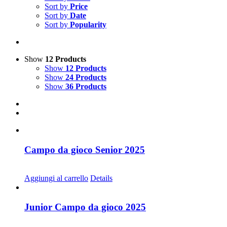
Sort by
Price
Sort by
Date
Sort by
Popularity
Show
12 Products
Show
12 Products
Show
24 Products
Show
36 Products
Campo da gioco Senior 2025
CHF
30.00
Aggiungi al carrello
Details
Junior Campo da gioco 2025
CHF
30.00