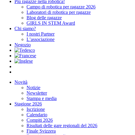
Più ragazze nella robotica!
Campo di robotica per ragazze 2026
Laboratori di robotica per ragazze
Blog delle ragazze
GIRLS IN STEM Award
Chi siamo?
I nostri Partner
L’associazione
Negozio
Novità
Notizie
Newsletter
Stampa e media
Stagione 2026
Iscrizione
Calendario
Compiti 2026
Risultati delle gare regionali del 2026
Finale Svizzera