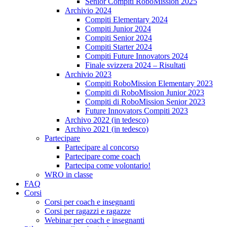
Senior Compiti RoboMission 2025
Archivio 2024
Compiti Elementary 2024
Compiti Junior 2024
Compiti Senior 2024
Compiti Starter 2024
Compiti Future Innovators 2024
Finale svizzera 2024 – Risultati
Archivio 2023
Compiti RoboMission Elementary 2023
Compiti di RoboMission Junior 2023
Compiti di RoboMission Senior 2023
Future Innovators Compiti 2023
Archivo 2022 (in tedesco)
Archivo 2021 (in tedesco)
Partecipare
Partecipare al concorso
Partecipare come coach
Partecipa come volontario!
WRO in classe
FAQ
Corsi
Corsi per coach e insegnanti
Corsi per ragazzi e ragazze
Webinar per coach e insegnanti