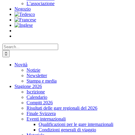
L’associazione
Negozio
Search
for:
Novità
Notizie
Newsletter
Stampa e media
Stagione 2026
Iscrizione
Calendario
Compiti 2026
Risultati delle gare regionali del 2026
Finale Svizzera
Eventi internazionali
Qualificazioni per le gare internazionali
Condizioni generali di viaggio