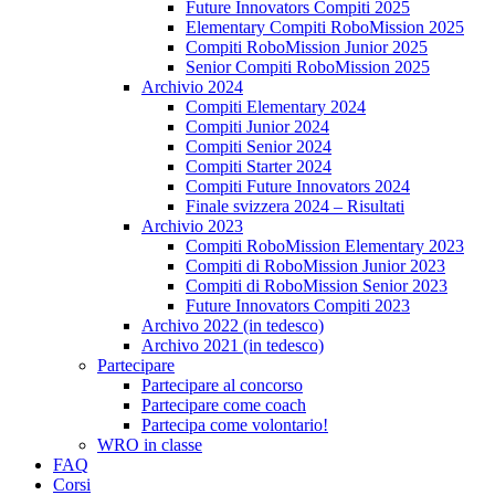
Future Innovators Compiti 2025
Elementary Compiti RoboMission 2025
Compiti RoboMission Junior 2025
Senior Compiti RoboMission 2025
Archivio 2024
Compiti Elementary 2024
Compiti Junior 2024
Compiti Senior 2024
Compiti Starter 2024
Compiti Future Innovators 2024
Finale svizzera 2024 – Risultati
Archivio 2023
Compiti RoboMission Elementary 2023
Compiti di RoboMission Junior 2023
Compiti di RoboMission Senior 2023
Future Innovators Compiti 2023
Archivo 2022 (in tedesco)
Archivo 2021 (in tedesco)
Partecipare
Partecipare al concorso
Partecipare come coach
Partecipa come volontario!
WRO in classe
FAQ
Corsi