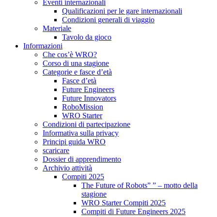
Eventi internazionali
Qualificazioni per le gare internazionali
Condizioni generali di viaggio
Materiale
Tavolo da gioco
Informazioni
Che cos’è WRO?
Corso di una stagione
Categorie e fasce d’età
Fasce d’età
Future Engineers
Future Innovators
RoboMission
WRO Starter
Condizioni di partecipazione
Informativa sulla privacy
Principi guida WRO
scaricare
Dossier di apprendimento
Archivio attività
Compiti 2025
The Future of Robots” ” – motto della
stagione
WRO Starter Compiti 2025
Compiti di Future Engineers 2025