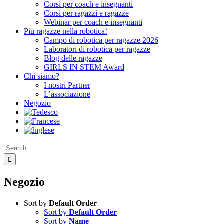
Corsi per coach e insegnanti
Corsi per ragazzi e ragazze
Webinar per coach e insegnanti
Più ragazze nella robotica!
Campo di robotica per ragazze 2026
Laboratori di robotica per ragazze
Blog delle ragazze
GIRLS IN STEM Award
Chi siamo?
I nostri Partner
L’associazione
Negozio
Search
for:
Negozio
Sort by
Default Order
Sort by
Default Order
Sort by
Name