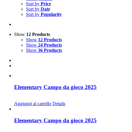
Sort by
Price
Sort by
Date
Sort by
Popularity
Show
12 Products
Show
12 Products
Show
24 Products
Show
36 Products
Elementary Campo da gioco 2025
CHF
68.00
Aggiungi al carrello
Details
Elementary Campo da gioco 2025
CHF
30.00