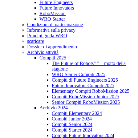
Future Engineers
Future Innovators
RoboMission
WRO Starter
Condizioni di partecipazione
Informativa sulla privacy
Principi guida WRO
scaricare
Dossier di apprendimento
Archivio attività
Compiti 2025
The Future of Robots” ” – motto della
stagione
WRO Starter Compiti 2025
Compiti di Future Engineers 2025
Future Innovators Compiti 2025
Elementary Compiti RoboMission 2025
Compiti RoboMission Junior 2025
Senior Compiti RoboMission 2025
Archivio 2024
Compiti Elementary 2024
Compiti Junior 2024
Compiti Senior 2024
Compiti Starter 2024
Compiti Future Innovators 2024