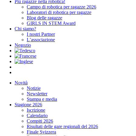
Più ragazze nella robotica!
Campo di robotica per ragazze 2026
Laboratori di robotica per ragazze
Blog delle ragazze
GIRLS IN STEM Award
Chi siamo?
I nostri Partner
L’associazione
Negozio
Novità
Notizie
Newsletter
Stampa e media
Stagione 2026
Iscrizione
Calendario
Compiti 2026
Risultati delle gare regionali del 2026
Finale Svizzera