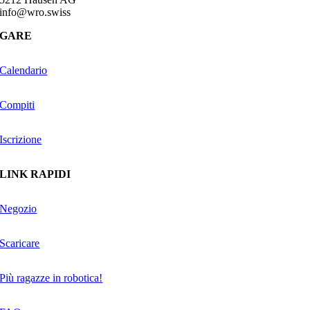
info@wro.swiss
GARE
Calendario
Compiti
Iscrizione
LINK RAPIDI
Negozio
Scaricare
Più ragazze in robotica!