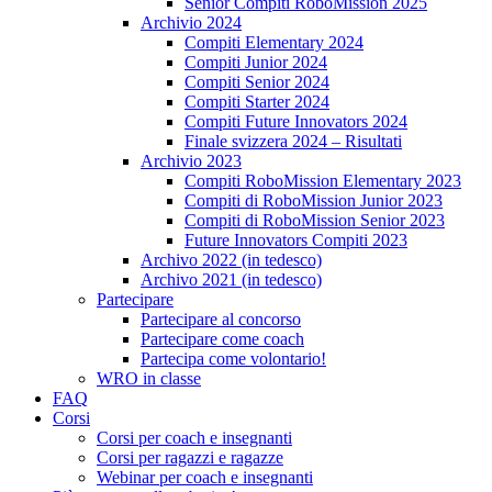
Senior Compiti RoboMission 2025
Archivio 2024
Compiti Elementary 2024
Compiti Junior 2024
Compiti Senior 2024
Compiti Starter 2024
Compiti Future Innovators 2024
Finale svizzera 2024 – Risultati
Archivio 2023
Compiti RoboMission Elementary 2023
Compiti di RoboMission Junior 2023
Compiti di RoboMission Senior 2023
Future Innovators Compiti 2023
Archivo 2022 (in tedesco)
Archivo 2021 (in tedesco)
Partecipare
Partecipare al concorso
Partecipare come coach
Partecipa come volontario!
WRO in classe
FAQ
Corsi
Corsi per coach e insegnanti
Corsi per ragazzi e ragazze
Webinar per coach e insegnanti