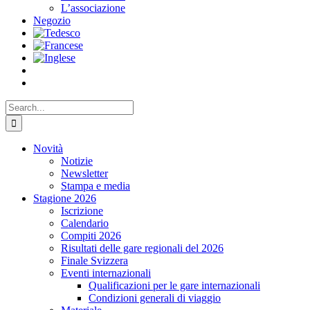
L’associazione
Negozio
Search
for:
Novità
Notizie
Newsletter
Stampa e media
Stagione 2026
Iscrizione
Calendario
Compiti 2026
Risultati delle gare regionali del 2026
Finale Svizzera
Eventi internazionali
Qualificazioni per le gare internazionali
Condizioni generali di viaggio