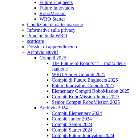
Future Engineers
Future Innovators
RoboMission
WRO Starter
Condizioni di partecipazione
Informativa sulla privacy
Principi guida WRO
scaricare
Dossier di apprendimento
Archivio attività
Compiti 2025
The Future of Robots” ” – motto della
stagione
WRO Starter Compiti 2025
Compiti di Future Engineers 2025
Future Innovators Compiti 2025
Elementary Compiti RoboMission 2025
Compiti RoboMission Junior 2025
Senior Compiti RoboMission 2025
Archivio 2024
Compiti Elementary 2024
Compiti Junior 2024
Compiti Senior 2024
Compiti Starter 2024
Compiti Future Innovators 2024