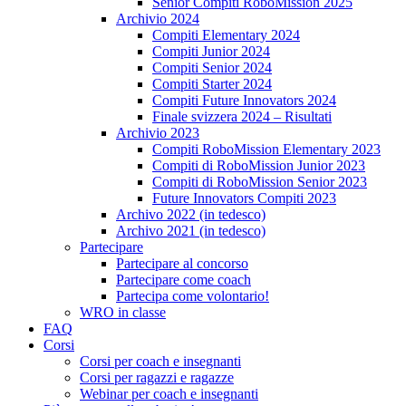
Senior Compiti RoboMission 2025
Archivio 2024
Compiti Elementary 2024
Compiti Junior 2024
Compiti Senior 2024
Compiti Starter 2024
Compiti Future Innovators 2024
Finale svizzera 2024 – Risultati
Archivio 2023
Compiti RoboMission Elementary 2023
Compiti di RoboMission Junior 2023
Compiti di RoboMission Senior 2023
Future Innovators Compiti 2023
Archivo 2022 (in tedesco)
Archivo 2021 (in tedesco)
Partecipare
Partecipare al concorso
Partecipare come coach
Partecipa come volontario!
WRO in classe
FAQ
Corsi
Corsi per coach e insegnanti
Corsi per ragazzi e ragazze
Webinar per coach e insegnanti