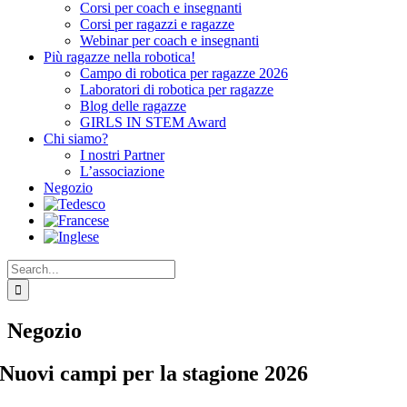
Corsi per coach e insegnanti
Corsi per ragazzi e ragazze
Webinar per coach e insegnanti
Più ragazze nella robotica!
Campo di robotica per ragazze 2026
Laboratori di robotica per ragazze
Blog delle ragazze
GIRLS IN STEM Award
Chi siamo?
I nostri Partner
L’associazione
Negozio
Search
for:
Negozio
Nuovi campi per la stagione 2026