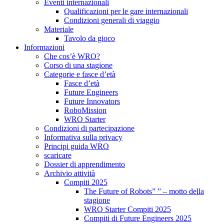
Eventi internazionali
Qualificazioni per le gare internazionali
Condizioni generali di viaggio
Materiale
Tavolo da gioco
Informazioni
Che cos’è WRO?
Corso di una stagione
Categorie e fasce d’età
Fasce d’età
Future Engineers
Future Innovators
RoboMission
WRO Starter
Condizioni di partecipazione
Informativa sulla privacy
Principi guida WRO
scaricare
Dossier di apprendimento
Archivio attività
Compiti 2025
The Future of Robots” ” – motto della
stagione
WRO Starter Compiti 2025
Compiti di Future Engineers 2025