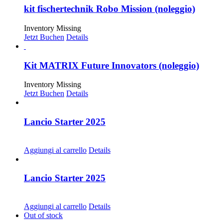
kit fischertechnik Robo Mission (noleggio)
Inventory Missing
Jetzt Buchen
Details
Kit MATRIX Future Innovators (noleggio)
Inventory Missing
Jetzt Buchen
Details
Lancio Starter 2025
CHF
68.00
Aggiungi al carrello
Details
Lancio Starter 2025
CHF
30.00
Aggiungi al carrello
Details
Out of stock