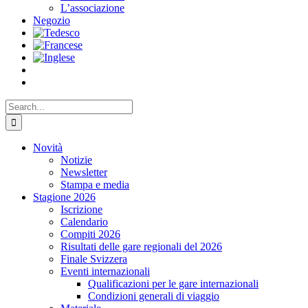
L’associazione
Negozio
Search
for:
Novità
Notizie
Newsletter
Stampa e media
Stagione 2026
Iscrizione
Calendario
Compiti 2026
Risultati delle gare regionali del 2026
Finale Svizzera
Eventi internazionali
Qualificazioni per le gare internazionali
Condizioni generali di viaggio