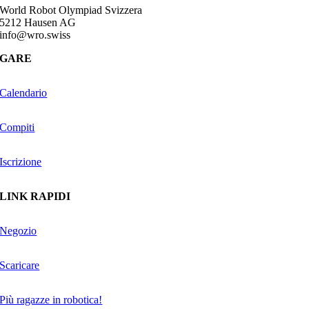
World Robot Olympiad Svizzera
5212 Hausen AG
info@wro.swiss
GARE
Calendario
Compiti
Iscrizione
LINK RAPIDI
Negozio
Scaricare
Più ragazze in robotica!