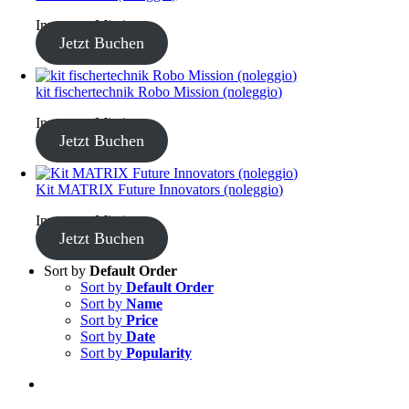
Inventory Missing
Jetzt Buchen
kit fischertechnik Robo Mission (noleggio)
Inventory Missing
Jetzt Buchen
Kit MATRIX Future Innovators (noleggio)
Inventory Missing
Jetzt Buchen
Sort by
Default Order
Sort by
Default Order
Sort by
Name
Sort by
Price
Sort by
Date
Sort by
Popularity