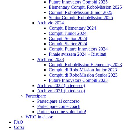
Future Innovators Compiti 2025
Elementary Compiti RoboMission 2025
Compiti RoboMission Junior 2025
Senior Compiti RoboMission 2025
Archivio 2024
Compiti Elementary 2024
Compiti Junior 2024
Compiti Senior 2024
Compiti Starter 2024
Compiti Future Innovators 2024
Finale svizzera 2024 – Risultati
Archivio 2023
Compiti RoboMission Elementary 2023
Compiti di RoboMission Junior 2023
Compiti di RoboMission Senior 2023
Future Innovators Compiti 2023
Archivo 2022 (in tedesco)
Archivo 2021 (in tedesco)
Partecipare
Partecipare al concorso
Partecipare come coach
Partecipa come volontario!
WRO in classe
FAQ
Corsi