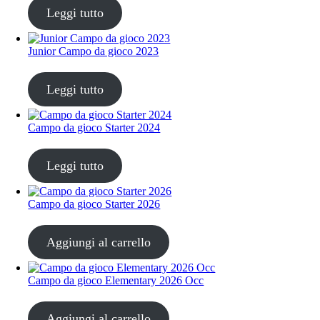
Leggi tutto
Junior Campo da gioco 2023
CHF
30.00
Leggi tutto
Campo da gioco Starter 2024
CHF
30.00
Leggi tutto
Campo da gioco Starter 2026
CHF
30.00
Aggiungi al carrello
Campo da gioco Elementary 2026 Occ
CHF
30.00
Aggiungi al carrello