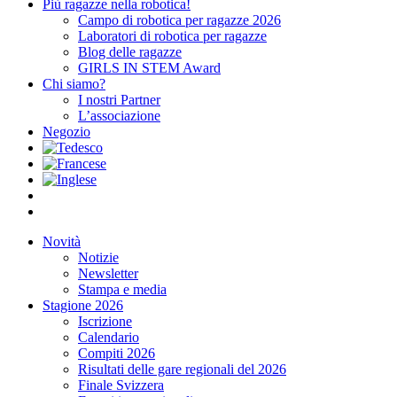
Più ragazze nella robotica!
Campo di robotica per ragazze 2026
Laboratori di robotica per ragazze
Blog delle ragazze
GIRLS IN STEM Award
Chi siamo?
I nostri Partner
L’associazione
Negozio
Novità
Notizie
Newsletter
Stampa e media
Stagione 2026
Iscrizione
Calendario
Compiti 2026
Risultati delle gare regionali del 2026
Finale Svizzera