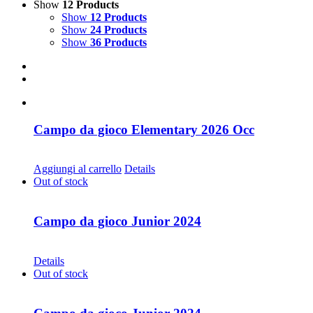
Show
12 Products
Show
12 Products
Show
24 Products
Show
36 Products
Campo da gioco Elementary 2026 Occ
CHF
30.00
Aggiungi al carrello
Details
Out of stock
Campo da gioco Junior 2024
CHF
68.00
Details
Out of stock