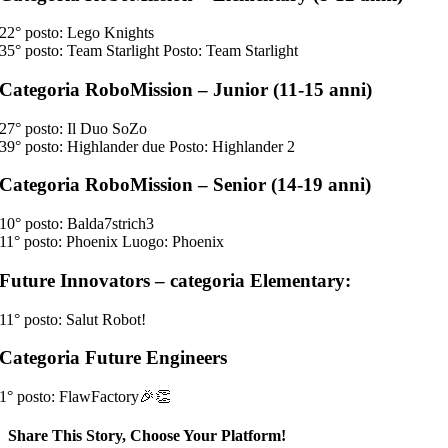
22° posto: Lego Knights
35° posto: Team Starlight Posto: Team Starlight
Categoria
RoboMission
– Junior (11-15 anni)
27° posto: Il Duo SoZo
39° posto: Highlander due Posto: Highlander 2
Categoria
RoboMission
– Senior (14-19 anni)
10° posto: Balda7strich3
11° posto: Phoenix Luogo: Phoenix
Future Innovators
– categoria Elementary:
11° posto: Salut Robot!
Categoria
Future Engineers
1° posto: FlawFactory🎉👏
Share This Story, Choose Your Platform!