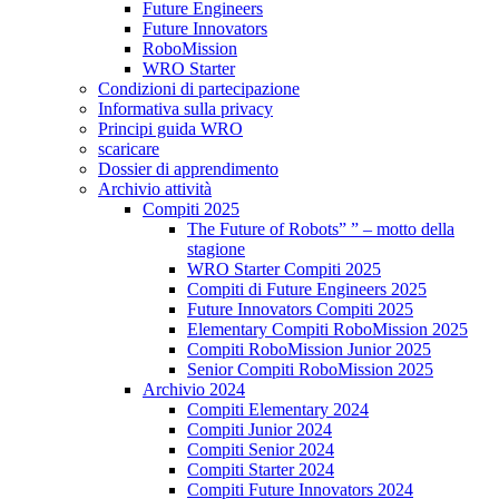
Future Engineers
Future Innovators
RoboMission
WRO Starter
Condizioni di partecipazione
Informativa sulla privacy
Principi guida WRO
scaricare
Dossier di apprendimento
Archivio attività
Compiti 2025
The Future of Robots” ” – motto della
stagione
WRO Starter Compiti 2025
Compiti di Future Engineers 2025
Future Innovators Compiti 2025
Elementary Compiti RoboMission 2025
Compiti RoboMission Junior 2025
Senior Compiti RoboMission 2025
Archivio 2024
Compiti Elementary 2024
Compiti Junior 2024
Compiti Senior 2024
Compiti Starter 2024
Compiti Future Innovators 2024