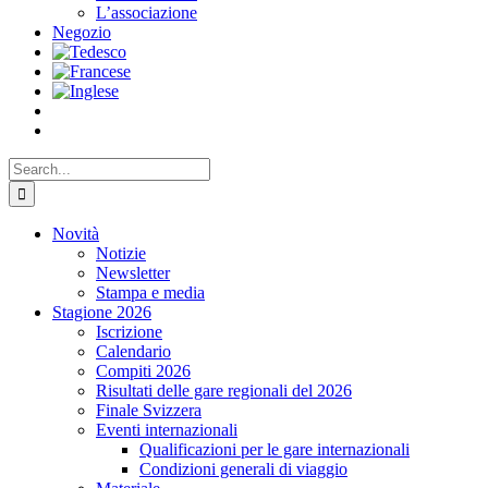
L’associazione
Negozio
Search
for:
Novità
Notizie
Newsletter
Stampa e media
Stagione 2026
Iscrizione
Calendario
Compiti 2026
Risultati delle gare regionali del 2026
Finale Svizzera
Eventi internazionali
Qualificazioni per le gare internazionali
Condizioni generali di viaggio