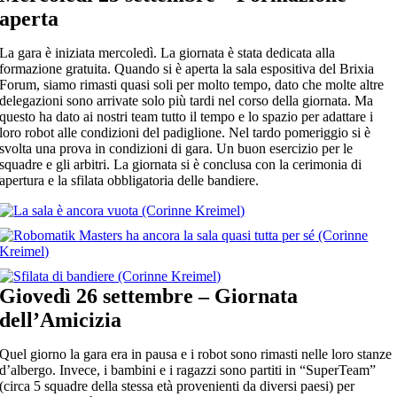
aperta
La gara è iniziata mercoledì. La giornata è stata dedicata alla
formazione gratuita. Quando si è aperta la sala espositiva del Brixia
Forum, siamo rimasti quasi soli per molto tempo, dato che molte altre
delegazioni sono arrivate solo più tardi nel corso della giornata. Ma
questo ha dato ai nostri team tutto il tempo e lo spazio per adattare i
loro robot alle condizioni del padiglione. Nel tardo pomeriggio si è
svolta una prova in condizioni di gara. Un buon esercizio per le
squadre e gli arbitri. La giornata si è conclusa con la cerimonia di
apertura e la sfilata obbligatoria delle bandiere.
Giovedì 26 settembre – Giornata
dell’Amicizia
Quel giorno la gara era in pausa e i robot sono rimasti nelle loro stanze
d’albergo. Invece, i bambini e i ragazzi sono partiti in “SuperTeam”
(circa 5 squadre della stessa età provenienti da diversi paesi) per