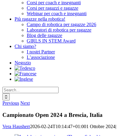
Corsi per coach e insegnanti
Corsi per ragazzi e ragazze
Webinar per coach e insegnanti
Più ragazze nella robotica!
Campo di robotica per ragazze 2026
Laboratori di robotica per ragazze
Blog delle ragazze
GIRLS IN STEM Award
Chi siamo?
I nostri Partner
L’associazione
Negozio
Search
for:
Previous
Next
Campionato Open 2024 a Brescia, Italia
Vera Hausherr
2026-02-24T10:14:47+01:00
1 Ottobre 2024
|