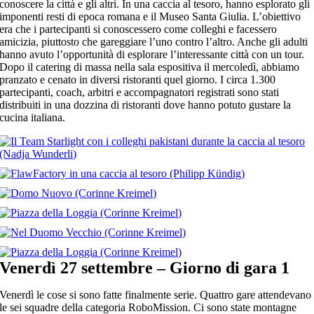
conoscere la città e gli altri. In una caccia al tesoro, hanno esplorato gli
imponenti resti di epoca romana e il Museo Santa Giulia. L’obiettivo
era che i partecipanti si conoscessero come colleghi e facessero
amicizia, piuttosto che gareggiare l’uno contro l’altro. Anche gli adulti
hanno avuto l’opportunità di esplorare l’interessante città con un tour.
Dopo il catering di massa nella sala espositiva il mercoledì, abbiamo
pranzato e cenato in diversi ristoranti quel giorno. I circa 1.300
partecipanti, coach, arbitri e accompagnatori registrati sono stati
distribuiti in una dozzina di ristoranti dove hanno potuto gustare la
cucina italiana.
Venerdì 27 settembre – Giorno di gara 1
Venerdì le cose si sono fatte finalmente serie. Quattro gare attendevano
le sei squadre della categoria RoboMission. Ci sono state montagne