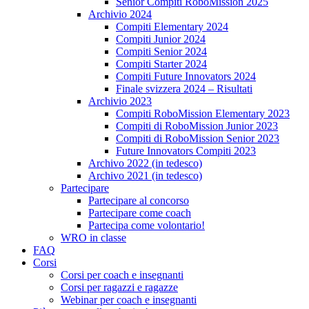
Senior Compiti RoboMission 2025
Archivio 2024
Compiti Elementary 2024
Compiti Junior 2024
Compiti Senior 2024
Compiti Starter 2024
Compiti Future Innovators 2024
Finale svizzera 2024 – Risultati
Archivio 2023
Compiti RoboMission Elementary 2023
Compiti di RoboMission Junior 2023
Compiti di RoboMission Senior 2023
Future Innovators Compiti 2023
Archivo 2022 (in tedesco)
Archivo 2021 (in tedesco)
Partecipare
Partecipare al concorso
Partecipare come coach
Partecipa come volontario!
WRO in classe
FAQ
Corsi
Corsi per coach e insegnanti
Corsi per ragazzi e ragazze
Webinar per coach e insegnanti