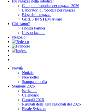
Più ragazze nella robotica!
Campo di robotica per ragazze 2026
Laboratori di robotica per ragazze
Blog delle ragazze
GIRLS IN STEM Award
Chi siamo?
I nostri Partner
L’associazione
Negozio
Novità
Notizie
Newsletter
Stampa e media
Stagione 2026
Iscrizione
Calendario
Compiti 2026
Risultati delle gare regionali del 2026
Finale Svizzera