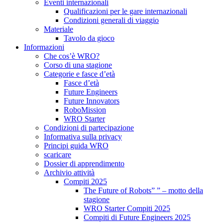
Eventi internazionali
Qualificazioni per le gare internazionali
Condizioni generali di viaggio
Materiale
Tavolo da gioco
Informazioni
Che cos’è WRO?
Corso di una stagione
Categorie e fasce d’età
Fasce d’età
Future Engineers
Future Innovators
RoboMission
WRO Starter
Condizioni di partecipazione
Informativa sulla privacy
Principi guida WRO
scaricare
Dossier di apprendimento
Archivio attività
Compiti 2025
The Future of Robots” ” – motto della
stagione
WRO Starter Compiti 2025
Compiti di Future Engineers 2025