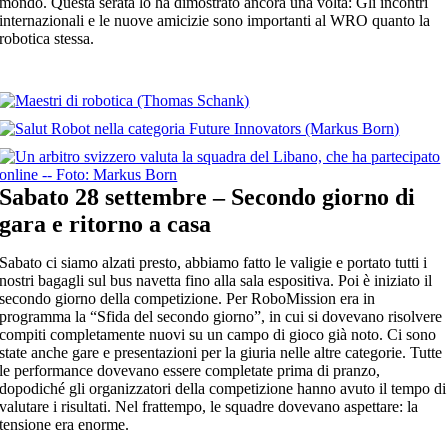
mondo. Questa serata lo ha dimostrato ancora una volta: Gli incontri
internazionali e le nuove amicizie sono importanti al WRO quanto la
robotica stessa.
Sabato 28 settembre – Secondo giorno di
gara e ritorno a casa
Sabato ci siamo alzati presto, abbiamo fatto le valigie e portato tutti i
nostri bagagli sul bus navetta fino alla sala espositiva. Poi è iniziato il
secondo giorno della competizione. Per RoboMission era in
programma la “Sfida del secondo giorno”, in cui si dovevano risolvere
compiti completamente nuovi su un campo di gioco già noto. Ci sono
state anche gare e presentazioni per la giuria nelle altre categorie. Tutte
le performance dovevano essere completate prima di pranzo,
dopodiché gli organizzatori della competizione hanno avuto il tempo di
valutare i risultati. Nel frattempo, le squadre dovevano aspettare: la
tensione era enorme.