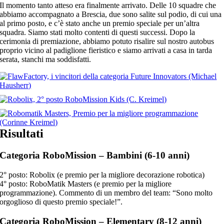
Il momento tanto atteso era finalmente arrivato. Delle 10 squadre che
abbiamo accompagnato a Brescia, due sono salite sul podio, di cui una
al primo posto, e c’è stato anche un premio speciale per un’altra
squadra. Siamo stati molto contenti di questi successi. Dopo la
cerimonia di premiazione, abbiamo potuto risalire sul nostro autobus
proprio vicino al padiglione fieristico e siamo arrivati a casa in tarda
serata, stanchi ma soddisfatti.
Risultati
Categoria
RoboMission
– Bambini (6-10 anni)
2° posto: Robolix (e premio per la migliore decorazione robotica)
4° posto: RoboMatik Masters (e premio per la migliore
programmazione). Commento di un membro del team: “Sono molto
orgoglioso
di questo premio speciale
!”.
Categoria
RoboMission
–
Elementary (8-12 anni)