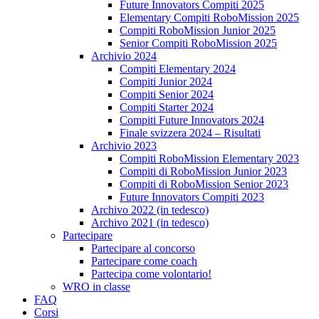
Future Innovators Compiti 2025
Elementary Compiti RoboMission 2025
Compiti RoboMission Junior 2025
Senior Compiti RoboMission 2025
Archivio 2024
Compiti Elementary 2024
Compiti Junior 2024
Compiti Senior 2024
Compiti Starter 2024
Compiti Future Innovators 2024
Finale svizzera 2024 – Risultati
Archivio 2023
Compiti RoboMission Elementary 2023
Compiti di RoboMission Junior 2023
Compiti di RoboMission Senior 2023
Future Innovators Compiti 2023
Archivo 2022 (in tedesco)
Archivo 2021 (in tedesco)
Partecipare
Partecipare al concorso
Partecipare come coach
Partecipa come volontario!
WRO in classe
FAQ
Corsi