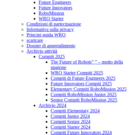
Future Engineers
Future Innovators
RoboMission
WRO Starter
Condizioni di partecipazione
Informativa sulla privacy
Principi guida WRO
scaricare
Dossier di apprendimento
Archivio attività
Compiti 2025
The Future of Robots” ” – motto della
stagione
WRO Starter Compiti 2025
Compiti di Future Engineers 2025
Future Innovators Compiti 2025
Elementary Compiti RoboMission 2025
Compiti RoboMission Junior 2025
Senior Compiti RoboMission 2025
Archivio 2024
Compiti Elementary 2024
Compiti Junior 2024
Compiti Senior 2024
Compiti Starter 2024
Compiti Future Innovators 2024