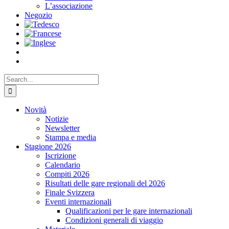
L’associazione
Negozio
Search
for:
Novità
Notizie
Newsletter
Stampa e media
Stagione 2026
Iscrizione
Calendario
Compiti 2026
Risultati delle gare regionali del 2026
Finale Svizzera
Eventi internazionali
Qualificazioni per le gare internazionali
Condizioni generali di viaggio