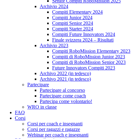
Senior Compiti RoboMission 2025
Archivio 2024
Compiti Elementary 2024
Compiti Junior 2024
Compiti Senior 2024
Compiti Starter 2024
Compiti Future Innovators 2024
Finale svizzera 2024 – Risultati
Archivio 2023
Compiti RoboMission Elementary 2023
Compiti di RoboMission Junior 2023
Compiti di RoboMission Senior 2023
Future Innovators Compiti 2023
Archivo 2022 (in tedesco)
Archivo 2021 (in tedesco)
Partecipare
Partecipare al concorso
Partecipare come coach
Partecipa come volontario!
WRO in classe
FAQ
Corsi
Corsi per coach e insegnanti
Corsi per ragazzi e ragazze
Webinar per coach e insegnanti