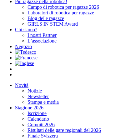
Più ragazze nella robotica!
Campo di robotica per ragazze 2026
Laboratori di robotica per ragazze
Blog delle ragazze
GIRLS IN STEM Award
Chi siamo?
I nostri Partner
L’associazione
Negozio
Novità
Notizie
Newsletter
Stampa e media
Stagione 2026
Iscrizione
Calendario
Compiti 2026
Risultati delle gare regionali del 2026
Finale Svizzera