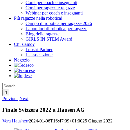
Corsi per coach e insegnanti
Corsi per ragazzi e ragazze
Webinar per coach e insegnanti
Più ragazze nella robotica!
Campo di robotica per ragazze 2026
Laboratori di robotica per ragazze
Blog delle ragazze
GIRLS IN STEM Award
Chi siamo?
I nostri Partner
L’associazione
Negozio
Search
for:
Previous
Next
Finale Svizzera 2022 a Hausen AG
Vera Hausherr
2024-01-06T16:47:09+01:00
25 Giugno 2022
|