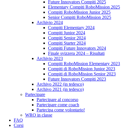
Future Innovators Compiti 2025
Elementary Compiti RoboMission 2025
Compiti RoboMission Junior 2025
Senior Compiti RoboMission 2025
Archivio 2024
Compiti Elementary 2024
Compiti Junior 2024
Compiti Senior 2024
Compiti Starter 2024
Compiti Future Innovators 2024
Finale svizzera 2024 – Risultati
Archivio 2023
Compiti RoboMission Elementary 2023
Compiti di RoboMission Junior 2023
Compiti di RoboMission Senior 2023
Future Innovators Compiti 2023
Archivo 2022 (in tedesco)
Archivo 2021 (in tedesco)
Partecipare
Partecipare al concorso
Partecipare come coach
Partecipa come volontario!
WRO in classe
FAQ
Corsi