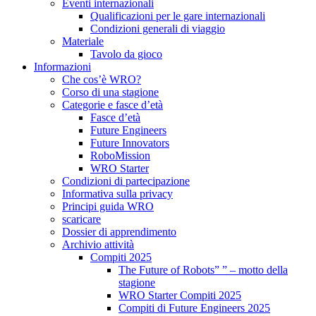
Eventi internazionali
Qualificazioni per le gare internazionali
Condizioni generali di viaggio
Materiale
Tavolo da gioco
Informazioni
Che cos’è WRO?
Corso di una stagione
Categorie e fasce d’età
Fasce d’età
Future Engineers
Future Innovators
RoboMission
WRO Starter
Condizioni di partecipazione
Informativa sulla privacy
Principi guida WRO
scaricare
Dossier di apprendimento
Archivio attività
Compiti 2025
The Future of Robots” ” – motto della
stagione
WRO Starter Compiti 2025
Compiti di Future Engineers 2025