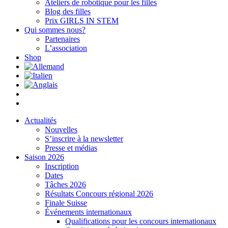
Ateliers de robotique pour les filles
Blog des filles
Prix GIRLS IN STEM
Qui sommes nous?
Partenaires
L’association
Shop
Actualités
Nouvelles
S’inscrire à la newsletter
Presse et médias
Saison 2026
Inscription
Dates
Tâches 2026
Résultats Concours régional 2026
Finale Suisse
Événements internationaux
Qualifications pour les concours internationaux