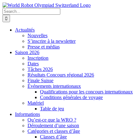
Skip
to
Search
content
for:
Actualités
Nouvelles
S’inscrire à la newsletter
Presse et médias
Saison 2026
Inscription
Dates
Tâches 2026
Résultats Concours régional 2026
Finale Suisse
Événements internationaux
Qualifications pour les concours internationaux
Conditions générales de voyage
Matériel
Table de jeu
Informations
Qu’est-ce que la WRO ?
Déroulement d’une saison
Catégories et classes d’âge
Classes d’âge