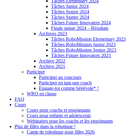
Tâches Elementary 2024
Tâches Junior 2024
Tâches Senior 2024
Tâches Starter 2024
Tâches Future Innovators 2024
Finale suisse 2024 – Résultats
Archives 2023
Tâches RoboMission Elementary 2023
Tâches RoboMission Junior 2023
Tâches RoboMission Senior 2023
Tâches Future Innovators 2023
Archive 2022
Archive 2021
Participer
Participer au concours
Participer en tant que coach
Engage-toi comme bénévole* !
WRO en classe
FAQ
Cours
Cours pour coachs et enseignants
Cours pour enfants et adolescents
Webinaires pour les coachs et les enseignants
Plus de filles dans la robotique !
Camp de robotique pour filles 2026