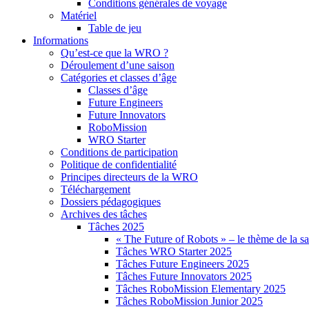
Conditions générales de voyage
Matériel
Table de jeu
Informations
Qu’est-ce que la WRO ?
Déroulement d’une saison
Catégories et classes d’âge
Classes d’âge
Future Engineers
Future Innovators
RoboMission
WRO Starter
Conditions de participation
Politique de confidentialité
Principes directeurs de la WRO
Téléchargement
Dossiers pédagogiques
Archives des tâches
Tâches 2025
« The Future of Robots » – le thème de la s
Tâches WRO Starter 2025
Tâches Future Engineers 2025
Tâches Future Innovators 2025
Tâches RoboMission Elementary 2025
Tâches RoboMission Junior 2025