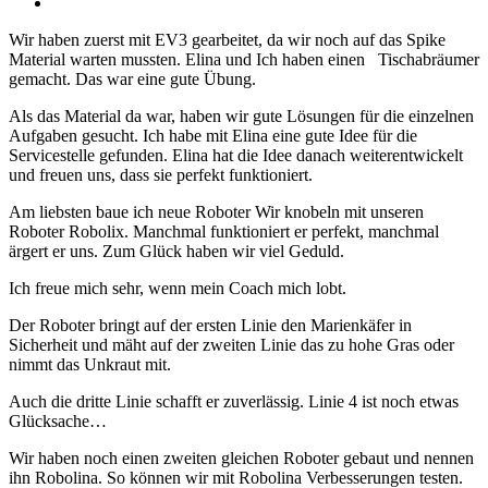
View
Larger
Wir haben zuerst mit EV3 gearbeitet, da wir noch auf das Spike
Image
Material warten mussten. Elina und Ich haben einen Tischabräumer
gemacht. Das war eine gute Übung.
Als das Material da war, haben wir gute Lösungen für die einzelnen
Aufgaben gesucht. Ich habe mit Elina eine gute Idee für die
Servicestelle gefunden. Elina hat die Idee danach weiterentwickelt
und freuen uns, dass sie perfekt funktioniert.
Am liebsten baue ich neue Roboter Wir knobeln mit unseren
Roboter Robolix. Manchmal funktioniert er perfekt, manchmal
ärgert er uns. Zum Glück haben wir viel Geduld.
Ich freue mich sehr, wenn mein Coach mich lobt.
Der Roboter bringt auf der ersten Linie den Marienkäfer in
Sicherheit und mäht auf der zweiten Linie das zu hohe Gras oder
nimmt das Unkraut mit.
Auch die dritte Linie schafft er zuverlässig. Linie 4 ist noch etwas
Glücksache…
Wir haben noch einen zweiten gleichen Roboter gebaut und nennen
ihn Robolina. So können wir mit Robolina Verbesserungen testen.