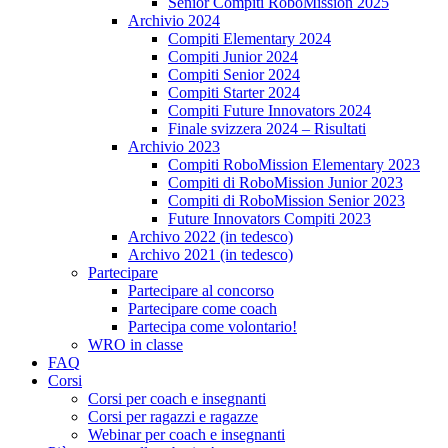
Senior Compiti RoboMission 2025
Archivio 2024
Compiti Elementary 2024
Compiti Junior 2024
Compiti Senior 2024
Compiti Starter 2024
Compiti Future Innovators 2024
Finale svizzera 2024 – Risultati
Archivio 2023
Compiti RoboMission Elementary 2023
Compiti di RoboMission Junior 2023
Compiti di RoboMission Senior 2023
Future Innovators Compiti 2023
Archivo 2022 (in tedesco)
Archivo 2021 (in tedesco)
Partecipare
Partecipare al concorso
Partecipare come coach
Partecipa come volontario!
WRO in classe
FAQ
Corsi
Corsi per coach e insegnanti
Corsi per ragazzi e ragazze
Webinar per coach e insegnanti