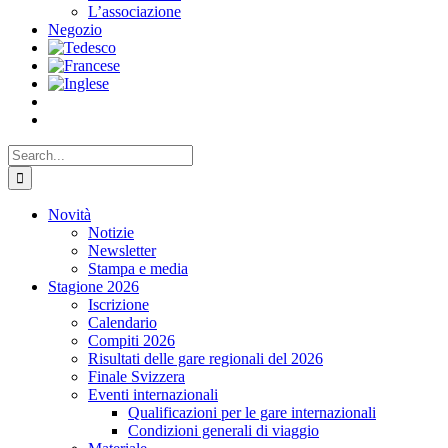
L’associazione
Negozio
Search
for:
Novità
Notizie
Newsletter
Stampa e media
Stagione 2026
Iscrizione
Calendario
Compiti 2026
Risultati delle gare regionali del 2026
Finale Svizzera
Eventi internazionali
Qualificazioni per le gare internazionali
Condizioni generali di viaggio