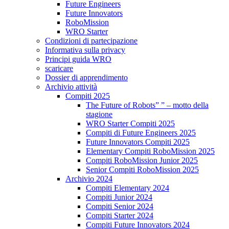
Future Engineers
Future Innovators
RoboMission
WRO Starter
Condizioni di partecipazione
Informativa sulla privacy
Principi guida WRO
scaricare
Dossier di apprendimento
Archivio attività
Compiti 2025
The Future of Robots” ” – motto della
stagione
WRO Starter Compiti 2025
Compiti di Future Engineers 2025
Future Innovators Compiti 2025
Elementary Compiti RoboMission 2025
Compiti RoboMission Junior 2025
Senior Compiti RoboMission 2025
Archivio 2024
Compiti Elementary 2024
Compiti Junior 2024
Compiti Senior 2024
Compiti Starter 2024
Compiti Future Innovators 2024