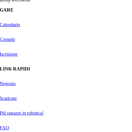
GARE
Calendario
Compiti
Iscrizione
LINK RAPIDI
Negozio
Scaricare
Più ragazze in robotica!
FAQ