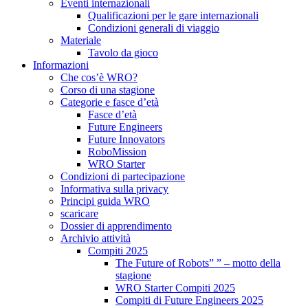
Eventi internazionali
Qualificazioni per le gare internazionali
Condizioni generali di viaggio
Materiale
Tavolo da gioco
Informazioni
Che cos’è WRO?
Corso di una stagione
Categorie e fasce d’età
Fasce d’età
Future Engineers
Future Innovators
RoboMission
WRO Starter
Condizioni di partecipazione
Informativa sulla privacy
Principi guida WRO
scaricare
Dossier di apprendimento
Archivio attività
Compiti 2025
The Future of Robots” ” – motto della
stagione
WRO Starter Compiti 2025
Compiti di Future Engineers 2025