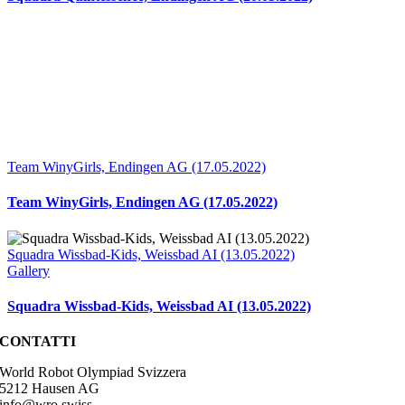
Team WinyGirls, Endingen AG (17.05.2022)
Team WinyGirls, Endingen AG (17.05.2022)
Squadra Wissbad-Kids, Weissbad AI (13.05.2022)
Gallery
Squadra Wissbad-Kids, Weissbad AI (13.05.2022)
CONTATTI
World Robot Olympiad Svizzera
5212 Hausen AG
info@wro.swiss