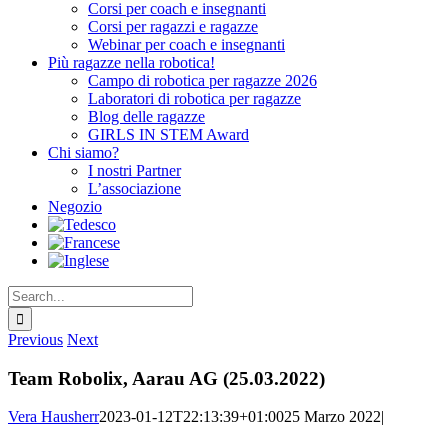
Corsi per coach e insegnanti
Corsi per ragazzi e ragazze
Webinar per coach e insegnanti
Più ragazze nella robotica!
Campo di robotica per ragazze 2026
Laboratori di robotica per ragazze
Blog delle ragazze
GIRLS IN STEM Award
Chi siamo?
I nostri Partner
L’associazione
Negozio
Search
for:
Previous
Next
Team Robolix, Aarau AG (25.03.2022)
Vera Hausherr
2023-01-12T22:13:39+01:00
25 Marzo 2022
|