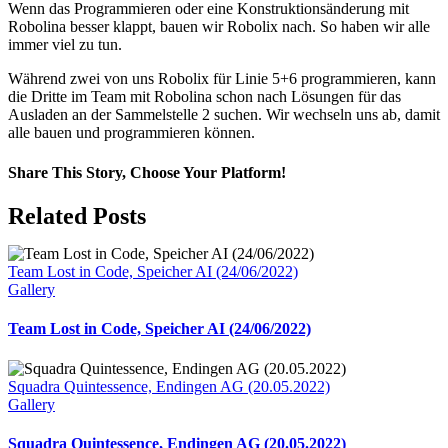
Wenn das Programmieren oder eine Konstruktionsänderung mit
Robolina besser klappt, bauen wir Robolix nach. So haben wir alle
immer viel zu tun.
Während zwei von uns Robolix für Linie 5+6 programmieren, kann
die Dritte im Team mit Robolina schon nach Lösungen für das
Ausladen an der Sammelstelle 2 suchen. Wir wechseln uns ab, damit
alle bauen und programmieren können.
Share This Story, Choose Your Platform!
Facebook
Related Posts
Team Lost in Code, Speicher AI (24/06/2022)
Gallery
Team Lost in Code, Speicher AI (24/06/2022)
Squadra Quintessence, Endingen AG (20.05.2022)
Gallery
Squadra Quintessence, Endingen AG (20.05.2022)