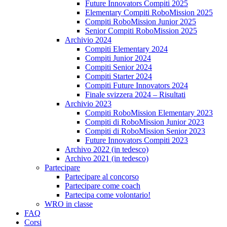
Future Innovators Compiti 2025
Elementary Compiti RoboMission 2025
Compiti RoboMission Junior 2025
Senior Compiti RoboMission 2025
Archivio 2024
Compiti Elementary 2024
Compiti Junior 2024
Compiti Senior 2024
Compiti Starter 2024
Compiti Future Innovators 2024
Finale svizzera 2024 – Risultati
Archivio 2023
Compiti RoboMission Elementary 2023
Compiti di RoboMission Junior 2023
Compiti di RoboMission Senior 2023
Future Innovators Compiti 2023
Archivo 2022 (in tedesco)
Archivo 2021 (in tedesco)
Partecipare
Partecipare al concorso
Partecipare come coach
Partecipa come volontario!
WRO in classe
FAQ
Corsi