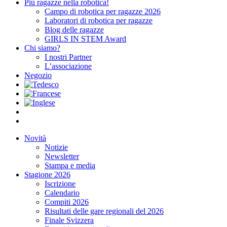
Più ragazze nella robotica!
Campo di robotica per ragazze 2026
Laboratori di robotica per ragazze
Blog delle ragazze
GIRLS IN STEM Award
Chi siamo?
I nostri Partner
L’associazione
Negozio
Novità
Notizie
Newsletter
Stampa e media
Stagione 2026
Iscrizione
Calendario
Compiti 2026
Risultati delle gare regionali del 2026
Finale Svizzera