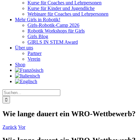
Kurse für Coaches und Lehrpersonen
Kurse für Kinder und Jugendliche
Webinare für Coaches und Lehrpersonen
Mehr Girls in Robotik!
Girls-Robotik-Camp 2026
Robotik Workshops für Girls
Girls Blog
GIRLS IN STEM Award
Über uns
Partner
Verein
Shop
Suche
nach:
Wie lange dauert ein WRO-Wettbewerb?
Zurück
Vor