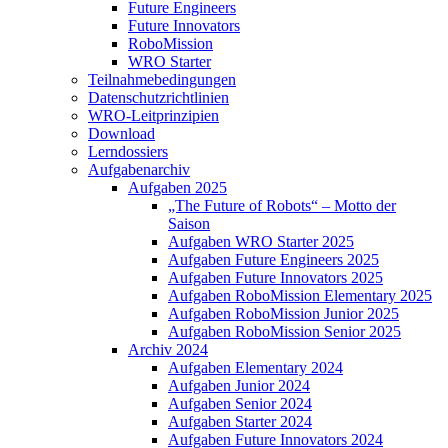
Future Engineers
Future Innovators
RoboMission
WRO Starter
Teilnahmebedingungen
Datenschutzrichtlinien
WRO-Leitprinzipien
Download
Lerndossiers
Aufgabenarchiv
Aufgaben 2025
„The Future of Robots“ – Motto der
Saison
Aufgaben WRO Starter 2025
Aufgaben Future Engineers 2025
Aufgaben Future Innovators 2025
Aufgaben RoboMission Elementary 2025
Aufgaben RoboMission Junior 2025
Aufgaben RoboMission Senior 2025
Archiv 2024
Aufgaben Elementary 2024
Aufgaben Junior 2024
Aufgaben Senior 2024
Aufgaben Starter 2024
Aufgaben Future Innovators 2024