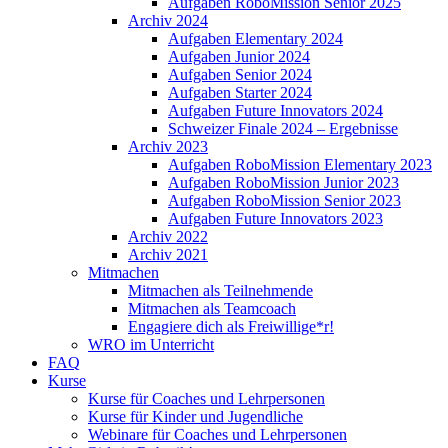
Aufgaben RoboMission Senior 2025
Archiv 2024
Aufgaben Elementary 2024
Aufgaben Junior 2024
Aufgaben Senior 2024
Aufgaben Starter 2024
Aufgaben Future Innovators 2024
Schweizer Finale 2024 – Ergebnisse
Archiv 2023
Aufgaben RoboMission Elementary 2023
Aufgaben RoboMission Junior 2023
Aufgaben RoboMission Senior 2023
Aufgaben Future Innovators 2023
Archiv 2022
Archiv 2021
Mitmachen
Mitmachen als Teilnehmende
Mitmachen als Teamcoach
Engagiere dich als Freiwillige*r!
WRO im Unterricht
FAQ
Kurse
Kurse für Coaches und Lehrpersonen
Kurse für Kinder und Jugendliche
Webinare für Coaches und Lehrpersonen