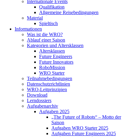
Internationale Events
Qualifikation
Allgemeine Reisebedingungen
Material
Spieltisch
Informationen
Was ist die WRO?
Ablauf einer Saison
Kategorien und Altersklassen
Altersklassen
Future Engineers
Future Innovators
RoboMission
WRO Starter
Teilnahmebedingungen
Datenschutzrichtlinien
WRO-Leitprinzipien
Download
Lerndossiers
Aufgabenarchiv
Aufgaben 2025
„The Future of Robots“ – Motto der
Saison
Aufgaben WRO Starter 2025
Aufgaben Future Engineers 2025