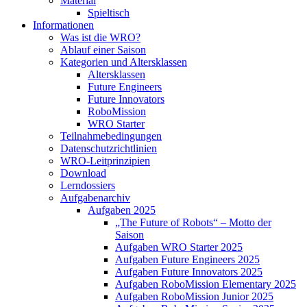
Material
Spieltisch
Informationen
Was ist die WRO?
Ablauf einer Saison
Kategorien und Altersklassen
Altersklassen
Future Engineers
Future Innovators
RoboMission
WRO Starter
Teilnahmebedingungen
Datenschutzrichtlinien
WRO-Leitprinzipien
Download
Lerndossiers
Aufgabenarchiv
Aufgaben 2025
„The Future of Robots“ – Motto der
Saison
Aufgaben WRO Starter 2025
Aufgaben Future Engineers 2025
Aufgaben Future Innovators 2025
Aufgaben RoboMission Elementary 2025
Aufgaben RoboMission Junior 2025