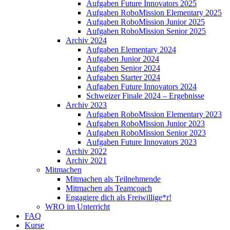
Aufgaben Future Innovators 2025
Aufgaben RoboMission Elementary 2025
Aufgaben RoboMission Junior 2025
Aufgaben RoboMission Senior 2025
Archiv 2024
Aufgaben Elementary 2024
Aufgaben Junior 2024
Aufgaben Senior 2024
Aufgaben Starter 2024
Aufgaben Future Innovators 2024
Schweizer Finale 2024 – Ergebnisse
Archiv 2023
Aufgaben RoboMission Elementary 2023
Aufgaben RoboMission Junior 2023
Aufgaben RoboMission Senior 2023
Aufgaben Future Innovators 2023
Archiv 2022
Archiv 2021
Mitmachen
Mitmachen als Teilnehmende
Mitmachen als Teamcoach
Engagiere dich als Freiwillige*r!
WRO im Unterricht
FAQ
Kurse