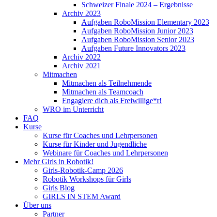
Schweizer Finale 2024 – Ergebnisse
Archiv 2023
Aufgaben RoboMission Elementary 2023
Aufgaben RoboMission Junior 2023
Aufgaben RoboMission Senior 2023
Aufgaben Future Innovators 2023
Archiv 2022
Archiv 2021
Mitmachen
Mitmachen als Teilnehmende
Mitmachen als Teamcoach
Engagiere dich als Freiwillige*r!
WRO im Unterricht
FAQ
Kurse
Kurse für Coaches und Lehrpersonen
Kurse für Kinder und Jugendliche
Webinare für Coaches und Lehrpersonen
Mehr Girls in Robotik!
Girls-Robotik-Camp 2026
Robotik Workshops für Girls
Girls Blog
GIRLS IN STEM Award
Über uns
Partner