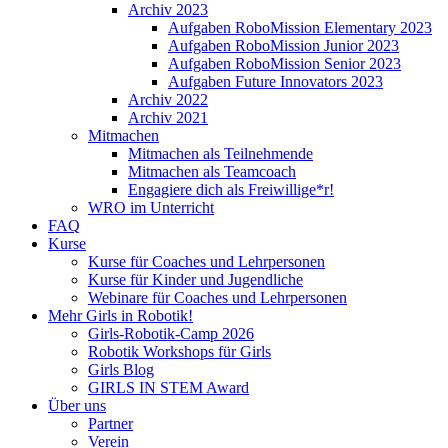
Archiv 2023
Aufgaben RoboMission Elementary 2023
Aufgaben RoboMission Junior 2023
Aufgaben RoboMission Senior 2023
Aufgaben Future Innovators 2023
Archiv 2022
Archiv 2021
Mitmachen
Mitmachen als Teilnehmende
Mitmachen als Teamcoach
Engagiere dich als Freiwillige*r!
WRO im Unterricht
FAQ
Kurse
Kurse für Coaches und Lehrpersonen
Kurse für Kinder und Jugendliche
Webinare für Coaches und Lehrpersonen
Mehr Girls in Robotik!
Girls-Robotik-Camp 2026
Robotik Workshops für Girls
Girls Blog
GIRLS IN STEM Award
Über uns
Partner
Verein