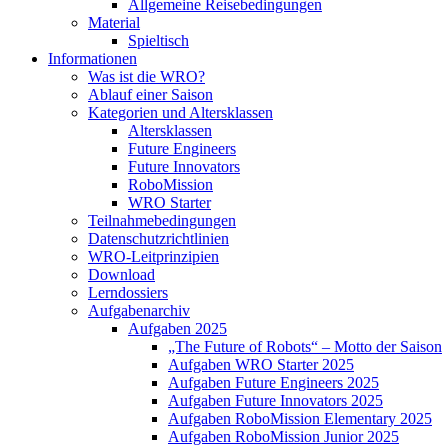
Allgemeine Reisebedingungen
Material
Spieltisch
Informationen
Was ist die WRO?
Ablauf einer Saison
Kategorien und Altersklassen
Altersklassen
Future Engineers
Future Innovators
RoboMission
WRO Starter
Teilnahmebedingungen
Datenschutzrichtlinien
WRO-Leitprinzipien
Download
Lerndossiers
Aufgabenarchiv
Aufgaben 2025
„The Future of Robots“ – Motto der Saison
Aufgaben WRO Starter 2025
Aufgaben Future Engineers 2025
Aufgaben Future Innovators 2025
Aufgaben RoboMission Elementary 2025
Aufgaben RoboMission Junior 2025