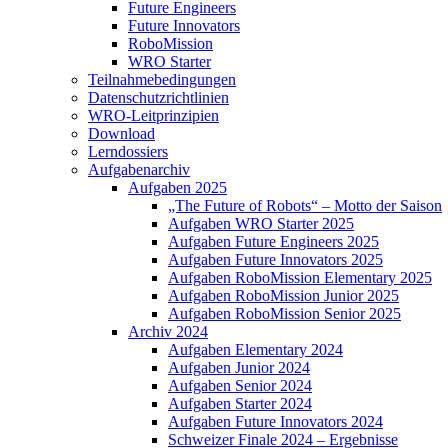
Future Engineers
Future Innovators
RoboMission
WRO Starter
Teilnahmebedingungen
Datenschutzrichtlinien
WRO-Leitprinzipien
Download
Lerndossiers
Aufgabenarchiv
Aufgaben 2025
„The Future of Robots“ – Motto der Saison
Aufgaben WRO Starter 2025
Aufgaben Future Engineers 2025
Aufgaben Future Innovators 2025
Aufgaben RoboMission Elementary 2025
Aufgaben RoboMission Junior 2025
Aufgaben RoboMission Senior 2025
Archiv 2024
Aufgaben Elementary 2024
Aufgaben Junior 2024
Aufgaben Senior 2024
Aufgaben Starter 2024
Aufgaben Future Innovators 2024
Schweizer Finale 2024 – Ergebnisse