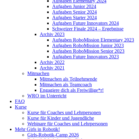
Aufgaben Elementary 2024
Aufgaben Junior 2024
Aufgaben Senior 2024
Aufgaben Starter 2024
Aufgaben Future Innovators 2024
Schweizer Finale 2024 – Ergebnisse
Archiv 2023
Aufgaben RoboMission Elementary 2023
Aufgaben RoboMission Junior 2023
Aufgaben RoboMission Senior 2023
Aufgaben Future Innovators 2023
Archiv 2022
Archiv 2021
Mitmachen
Mitmachen als Teilnehmende
Mitmachen als Teamcoach
Engagiere dich als Freiwillige*r!
WRO im Unterricht
FAQ
Kurse
Kurse für Coaches und Lehrpersonen
Kurse für Kinder und Jugendliche
Webinare für Coaches und Lehrpersonen
Mehr Girls in Robotik!
Girls-Robotik-Camp 2026