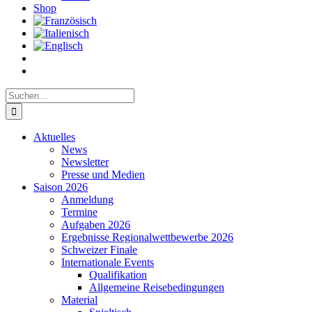
Shop
Suche
nach:
Aktuelles
News
Newsletter
Presse und Medien
Saison 2026
Anmeldung
Termine
Aufgaben 2026
Ergebnisse Regionalwettbewerbe 2026
Schweizer Finale
Internationale Events
Qualifikation
Allgemeine Reisebedingungen
Material