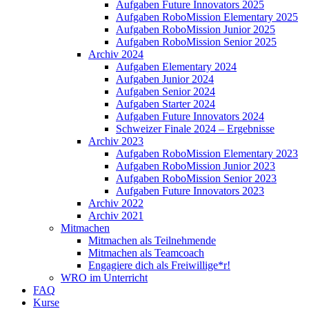
Aufgaben Future Innovators 2025
Aufgaben RoboMission Elementary 2025
Aufgaben RoboMission Junior 2025
Aufgaben RoboMission Senior 2025
Archiv 2024
Aufgaben Elementary 2024
Aufgaben Junior 2024
Aufgaben Senior 2024
Aufgaben Starter 2024
Aufgaben Future Innovators 2024
Schweizer Finale 2024 – Ergebnisse
Archiv 2023
Aufgaben RoboMission Elementary 2023
Aufgaben RoboMission Junior 2023
Aufgaben RoboMission Senior 2023
Aufgaben Future Innovators 2023
Archiv 2022
Archiv 2021
Mitmachen
Mitmachen als Teilnehmende
Mitmachen als Teamcoach
Engagiere dich als Freiwillige*r!
WRO im Unterricht
FAQ
Kurse