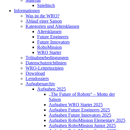
Material
Spieltisch
Informationen
Was ist die WRO?
Ablauf einer Saison
Kategorien und Altersklassen
Altersklassen
Future Engineers
Future Innovators
RoboMission
WRO Starter
Teilnahmebedingungen
Datenschutzrichtlinien
WRO-Leitprinzipien
Download
Lerndossiers
Aufgabenarchiv
Aufgaben 2025
„The Future of Robots“ – Motto der
Saison
Aufgaben WRO Starter 2025
Aufgaben Future Engineers 2025
Aufgaben Future Innovators 2025
Aufgaben RoboMission Elementary 2025
Aufgaben RoboMission Junior 2025