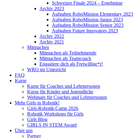
Schweizer Finale 2024 – Ergebnisse
Archiv 2023
Aufgaben RoboMission Elementary 2023
Aufgaben RoboMission Junior 2023
Aufgaben RoboMission Senior 2023
Aufgaben Future Innovators 2023
Archiv 2022
Archiv 2021
Mitmachen
Mitmachen als Teilnehmende
Mitmachen als Teamcoach
Engagiere dich als Freiwillige*r!
WRO im Unterricht
FAQ
Kurse
Kurse für Coaches und Lehrpersonen
Kurse für Kinder und Jugendliche
Webinare für Coaches und Lehrpersonen
Mehr Girls in Robotik!
Girls-Robotik-Camp 2026
Robotik Workshops für Girls
Girls Blog
GIRLS IN STEM Award
Über uns
Partner