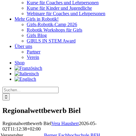
Kurse für Coaches und Lehrpersonen
Kurse für Kinder und Jugendliche
Webinare für Coaches und Lehrpersonen
Mehr Girls in Robotik!
Girls-Robotik-Camp 2026
Robotik Workshops für Girls
Girls Blog
GIRLS IN STEM Award
Über uns
Partner
Verein
Shop
Suche
nach:
Regionalwettbewerb Biel
Regionalwettbewerb Biel
Vera Hausherr
2026-05-
02T11:12:38+02:00
Veranstalter
Berner Fachhochschule BFH