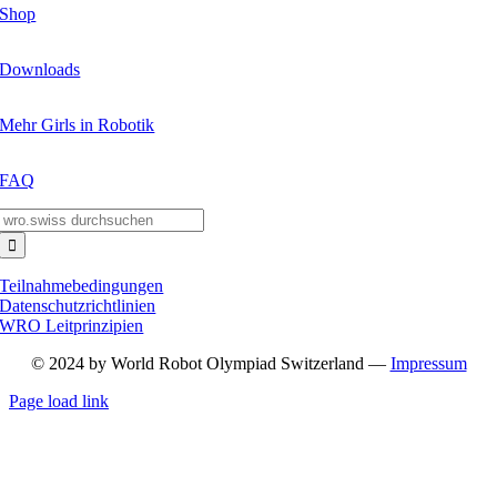
Shop
Downloads
Mehr Girls in Robotik
FAQ
Suche
nach:
Teilnahmebedingungen
Datenschutzrichtlinien
WRO Leitprinzipien
© 2024 by World Robot Olympiad Switzerland —
Impressum
Page load link
Nach
oben