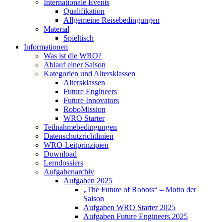
Internationale Events
Qualifikation
Allgemeine Reisebedingungen
Material
Spieltisch
Informationen
Was ist die WRO?
Ablauf einer Saison
Kategorien und Altersklassen
Altersklassen
Future Engineers
Future Innovators
RoboMission
WRO Starter
Teilnahmebedingungen
Datenschutzrichtlinien
WRO-Leitprinzipien
Download
Lerndossiers
Aufgabenarchiv
Aufgaben 2025
„The Future of Robots“ – Motto der
Saison
Aufgaben WRO Starter 2025
Aufgaben Future Engineers 2025