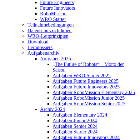
Future Engineers
Future Innovators
RoboMission
WRO Starter
Teilnahmebedingungen
Datenschutzrichtlinien
WRO-Leitprinzipien
Download
Lerndossiers
Aufgabenarchiv
Aufgaben 2025
„The Future of Robots“ – Motto der
Saison
Aufgaben WRO Starter 2025
Aufgaben Future Engineers 2025
Aufgaben Future Innovators 2025
Aufgaben RoboMission Elementary 2025
Aufgaben RoboMission Junior 2025
Aufgaben RoboMission Senior 2025
Archiv 2024
Aufgaben Elementary 2024
Aufgaben Junior 2024
Aufgaben Senior 2024
Aufgaben Starter 2024
Aufgaben Future Innovators 2024