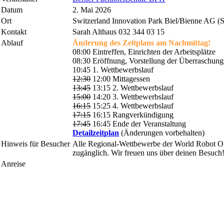
Datum
2. Mai 2026
Ort
Switzerland Innovation Park Biel/Bienne AG (
Kontakt
Sarah Althaus 032 344 03 15
Ablauf
Änderung des Zeitplans am Nachmittag!
08:00 Eintreffen, Einrichten der Arbeitsplätze
08:30 Eröffnung, Vorstellung der Überraschun
10:45 1. Wettbewerbslauf
12:30
12:00 Mittagessen
13:45
13:15 2. Wettbewerbslauf
15:00
14:20 3. Wettbewerbslauf
16:15
15:25 4. Wettbewerbslauf
17:15
16:15 Rangverkündigung
17:45
16:45 Ende der Veranstaltung
Detailzeitplan
(Änderungen vorbehalten)
Hinweis für Besucher
Alle Regional-Wettbewerbe der World Robot Oly
zugänglich. Wir freuen uns über deinen Besuch
Anreise