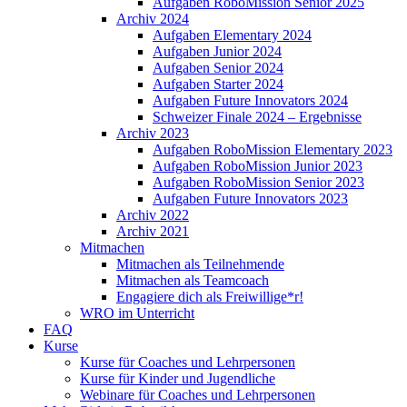
Aufgaben RoboMission Senior 2025
Archiv 2024
Aufgaben Elementary 2024
Aufgaben Junior 2024
Aufgaben Senior 2024
Aufgaben Starter 2024
Aufgaben Future Innovators 2024
Schweizer Finale 2024 – Ergebnisse
Archiv 2023
Aufgaben RoboMission Elementary 2023
Aufgaben RoboMission Junior 2023
Aufgaben RoboMission Senior 2023
Aufgaben Future Innovators 2023
Archiv 2022
Archiv 2021
Mitmachen
Mitmachen als Teilnehmende
Mitmachen als Teamcoach
Engagiere dich als Freiwillige*r!
WRO im Unterricht
FAQ
Kurse
Kurse für Coaches und Lehrpersonen
Kurse für Kinder und Jugendliche
Webinare für Coaches und Lehrpersonen