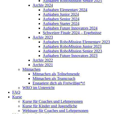
Aufgaben RoboMission Senior 2025
Archiv 2024
Aufgaben Elementary 2024
Aufgaben Junior 2024
Aufgaben Senior 2024
Aufgaben Starter 2024
Aufgaben Future Innovators 2024
Schweizer Finale 2024 – Ergebnisse
Archiv 2023
Aufgaben RoboMission Elementary 2023
Aufgaben RoboMission Junior 2023
Aufgaben RoboMission Senior 2023
Aufgaben Future Innovators 2023
Archiv 2022
Archiv 2021
Mitmachen
Mitmachen als Teilnehmende
Mitmachen als Teamcoach
Engagiere dich als Freiwillige*r!
WRO im Unterricht
FAQ
Kurse
Kurse für Coaches und Lehrpersonen
Kurse für Kinder und Jugendliche
Webinare für Coaches und Lehrpersonen