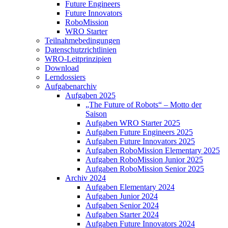
Future Engineers
Future Innovators
RoboMission
WRO Starter
Teilnahmebedingungen
Datenschutzrichtlinien
WRO-Leitprinzipien
Download
Lerndossiers
Aufgabenarchiv
Aufgaben 2025
„The Future of Robots“ – Motto der
Saison
Aufgaben WRO Starter 2025
Aufgaben Future Engineers 2025
Aufgaben Future Innovators 2025
Aufgaben RoboMission Elementary 2025
Aufgaben RoboMission Junior 2025
Aufgaben RoboMission Senior 2025
Archiv 2024
Aufgaben Elementary 2024
Aufgaben Junior 2024
Aufgaben Senior 2024
Aufgaben Starter 2024
Aufgaben Future Innovators 2024