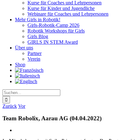
Kurse für Coaches und Lehrpersonen
Kurse für Kinder und Jugendliche
Webinare für Coaches und Lehrpersonen
Mehr Girls in Robotik!
Girls-Robotik-Camp 2026
Robotik Workshops für Girls
Girls Blog
GIRLS IN STEM Award
Über uns
Partner
Verein
Shop
Suche
nach:
Zurück
Vor
Team Robolix, Aarau AG (04.04.2022)
Zeige
grösseres