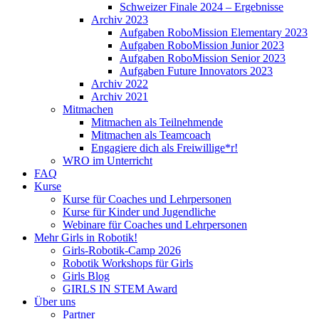
Schweizer Finale 2024 – Ergebnisse
Archiv 2023
Aufgaben RoboMission Elementary 2023
Aufgaben RoboMission Junior 2023
Aufgaben RoboMission Senior 2023
Aufgaben Future Innovators 2023
Archiv 2022
Archiv 2021
Mitmachen
Mitmachen als Teilnehmende
Mitmachen als Teamcoach
Engagiere dich als Freiwillige*r!
WRO im Unterricht
FAQ
Kurse
Kurse für Coaches und Lehrpersonen
Kurse für Kinder und Jugendliche
Webinare für Coaches und Lehrpersonen
Mehr Girls in Robotik!
Girls-Robotik-Camp 2026
Robotik Workshops für Girls
Girls Blog
GIRLS IN STEM Award
Über uns
Partner