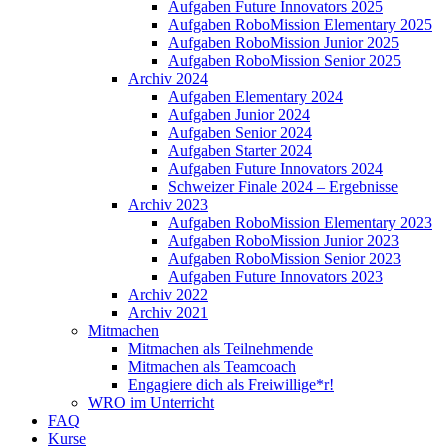
Aufgaben Future Innovators 2025
Aufgaben RoboMission Elementary 2025
Aufgaben RoboMission Junior 2025
Aufgaben RoboMission Senior 2025
Archiv 2024
Aufgaben Elementary 2024
Aufgaben Junior 2024
Aufgaben Senior 2024
Aufgaben Starter 2024
Aufgaben Future Innovators 2024
Schweizer Finale 2024 – Ergebnisse
Archiv 2023
Aufgaben RoboMission Elementary 2023
Aufgaben RoboMission Junior 2023
Aufgaben RoboMission Senior 2023
Aufgaben Future Innovators 2023
Archiv 2022
Archiv 2021
Mitmachen
Mitmachen als Teilnehmende
Mitmachen als Teamcoach
Engagiere dich als Freiwillige*r!
WRO im Unterricht
FAQ
Kurse