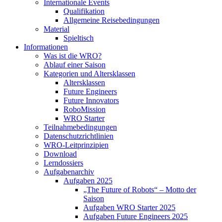
Internationale Events
Qualifikation
Allgemeine Reisebedingungen
Material
Spieltisch
Informationen
Was ist die WRO?
Ablauf einer Saison
Kategorien und Altersklassen
Altersklassen
Future Engineers
Future Innovators
RoboMission
WRO Starter
Teilnahmebedingungen
Datenschutzrichtlinien
WRO-Leitprinzipien
Download
Lerndossiers
Aufgabenarchiv
Aufgaben 2025
„The Future of Robots“ – Motto der
Saison
Aufgaben WRO Starter 2025
Aufgaben Future Engineers 2025