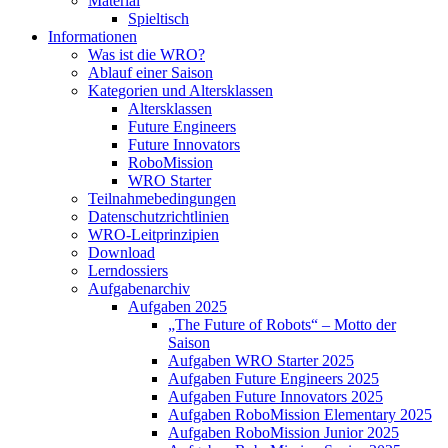
Material
Spieltisch
Informationen
Was ist die WRO?
Ablauf einer Saison
Kategorien und Altersklassen
Altersklassen
Future Engineers
Future Innovators
RoboMission
WRO Starter
Teilnahmebedingungen
Datenschutzrichtlinien
WRO-Leitprinzipien
Download
Lerndossiers
Aufgabenarchiv
Aufgaben 2025
„The Future of Robots“ – Motto der
Saison
Aufgaben WRO Starter 2025
Aufgaben Future Engineers 2025
Aufgaben Future Innovators 2025
Aufgaben RoboMission Elementary 2025
Aufgaben RoboMission Junior 2025