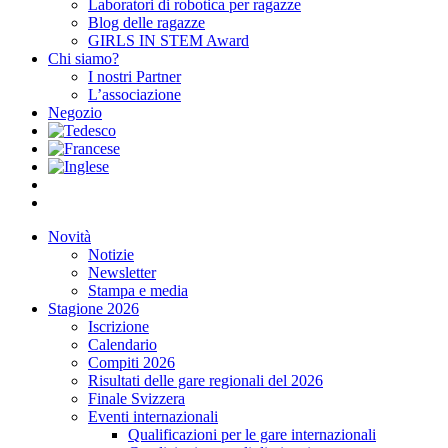
Laboratori di robotica per ragazze
Blog delle ragazze
GIRLS IN STEM Award
Chi siamo?
I nostri Partner
L’associazione
Negozio
Novità
Notizie
Newsletter
Stampa e media
Stagione 2026
Iscrizione
Calendario
Compiti 2026
Risultati delle gare regionali del 2026
Finale Svizzera
Eventi internazionali
Qualificazioni per le gare internazionali