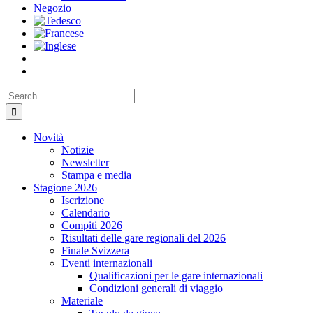
Negozio
Search
for:
Novità
Notizie
Newsletter
Stampa e media
Stagione 2026
Iscrizione
Calendario
Compiti 2026
Risultati delle gare regionali del 2026
Finale Svizzera
Eventi internazionali
Qualificazioni per le gare internazionali
Condizioni generali di viaggio
Materiale