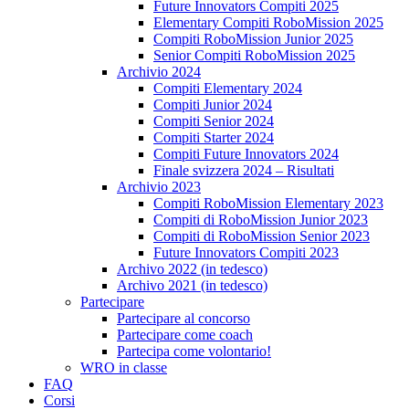
Future Innovators Compiti 2025
Elementary Compiti RoboMission 2025
Compiti RoboMission Junior 2025
Senior Compiti RoboMission 2025
Archivio 2024
Compiti Elementary 2024
Compiti Junior 2024
Compiti Senior 2024
Compiti Starter 2024
Compiti Future Innovators 2024
Finale svizzera 2024 – Risultati
Archivio 2023
Compiti RoboMission Elementary 2023
Compiti di RoboMission Junior 2023
Compiti di RoboMission Senior 2023
Future Innovators Compiti 2023
Archivo 2022 (in tedesco)
Archivo 2021 (in tedesco)
Partecipare
Partecipare al concorso
Partecipare come coach
Partecipa come volontario!
WRO in classe
FAQ
Corsi