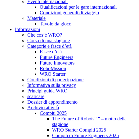
Eventi internazionali
Qualificazioni per le gare internazionali
Condizioni generali di viaggio
Materiale
Tavolo da gioco
Informazioni
Che cos’è WRO?
Corso di una stagione
Categorie e fasce d’età
Fasce d’età
Future Engineers
Future Innovators
RoboMission
WRO Starter
Condizioni di partecipazione
Informativa sulla privacy
Principi guida WRO
scaricare
Dossier di apprendimento
Archivio attività
Compiti 2025
The Future of Robots” ” – motto della
stagione
WRO Starter Compiti 2025
Compiti di Future Engineers 2025