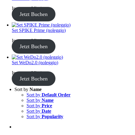
Inventory Missing
Jetzt Buchen
Set SPIKE Prime (noleggio)
Inventory Missing
Jetzt Buchen
Set WeDo2.0 (noleggio)
Inventory Missing
Jetzt Buchen
Sort by
Name
Sort by
Default Order
Sort by
Name
Sort by
Price
Sort by
Date
Sort by
Popularity