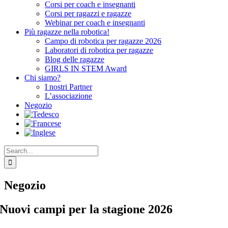
Corsi per coach e insegnanti
Corsi per ragazzi e ragazze
Webinar per coach e insegnanti
Più ragazze nella robotica!
Campo di robotica per ragazze 2026
Laboratori di robotica per ragazze
Blog delle ragazze
GIRLS IN STEM Award
Chi siamo?
I nostri Partner
L’associazione
Negozio
Search
for:
Negozio
Nuovi campi per la stagione 2026