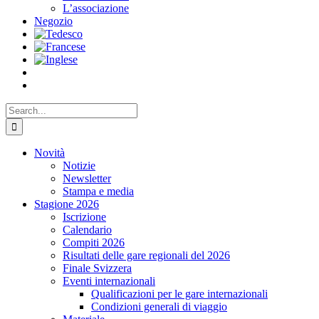
L’associazione
Negozio
Search
for:
Novità
Notizie
Newsletter
Stampa e media
Stagione 2026
Iscrizione
Calendario
Compiti 2026
Risultati delle gare regionali del 2026
Finale Svizzera
Eventi internazionali
Qualificazioni per le gare internazionali
Condizioni generali di viaggio