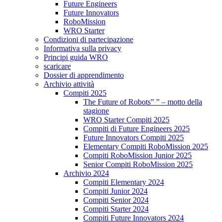
Future Engineers
Future Innovators
RoboMission
WRO Starter
Condizioni di partecipazione
Informativa sulla privacy
Principi guida WRO
scaricare
Dossier di apprendimento
Archivio attività
Compiti 2025
The Future of Robots” ” – motto della
stagione
WRO Starter Compiti 2025
Compiti di Future Engineers 2025
Future Innovators Compiti 2025
Elementary Compiti RoboMission 2025
Compiti RoboMission Junior 2025
Senior Compiti RoboMission 2025
Archivio 2024
Compiti Elementary 2024
Compiti Junior 2024
Compiti Senior 2024
Compiti Starter 2024
Compiti Future Innovators 2024