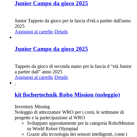
Junior Campo da gioco 2025
CHF
68.00
Junior Tappeto da gioco per la fascia d'età a partire dall'anno
2025
Aggiungi al carrello
Details
Junior Campo da gioco 2025
CHF
30.00
Tappeto da gioco di seconda mano per la fascia d “età Junior
a partire dall” anno 2025
Aggiungi al carrello
Details
kit fischertechnik Robo Mission (noleggio)
Inventory Missing
Noleggio di attrezzature WRO per i corsi, le settimane di
progetto e la partecipazione al WRO
Sviluppato appositamente per la categoria RoboMission
su World Robot Olympiad
Grazie alla tecnologia dei sensori intelligenti, come i