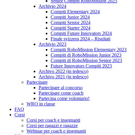
Senior Compiti RoboMission 2025
Archivio 2024
Compiti Elementary 2024
Compiti Junior 2024
Compiti Senior 2024
Compiti Starter 2024
Compiti Future Innovators 2024
Finale svizzera 2024 – Risultati
Archivio 2023
Compiti RoboMission Elementary 2023
Compiti di RoboMission Junior 2023
Compiti di RoboMission Senior 2023
Future Innovators Compiti 2023
Archivo 2022 (in tedesco)
Archivo 2021 (in tedesco)
Partecipare
Partecipare al concorso
Partecipare come coach
Partecipa come volontario!
WRO in classe
FAQ
Corsi
Corsi per coach e insegnanti
Corsi per ragazzi e ragazze
Webinar per coach e insegnanti