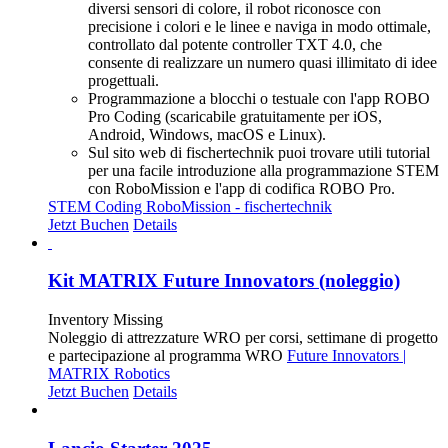
diversi sensori di colore, il robot riconosce con
precisione i colori e le linee e naviga in modo ottimale,
controllato dal potente controller TXT 4.0, che
consente di realizzare un numero quasi illimitato di idee
progettuali.
Programmazione a blocchi o testuale con l'app ROBO
Pro Coding (scaricabile gratuitamente per iOS,
Android, Windows, macOS e Linux).
Sul sito web di fischertechnik puoi trovare utili tutorial
per una facile introduzione alla programmazione STEM
con RoboMission e l'app di codifica ROBO Pro.
STEM Coding RoboMission - fischertechnik
Jetzt Buchen
Details
Kit MATRIX Future Innovators (noleggio)
Inventory Missing
Noleggio di attrezzature WRO per corsi, settimane di progetto
e partecipazione al programma WRO
Future Innovators |
MATRIX Robotics
Jetzt Buchen
Details