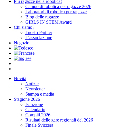
Più ragazze nella robotica!
Campo di robotica per ragazze 2026
Laboratori di robotica per ragazze
Blog delle ragazze
GIRLS IN STEM Award
Chi siamo?
I nostri Partner
L’associazione
Negozio
Novità
Notizie
Newsletter
Stampa e media
Stagione 2026
Iscrizione
Calendario
Compiti 2026
Risultati delle gare regionali del 2026
Finale Svizzera