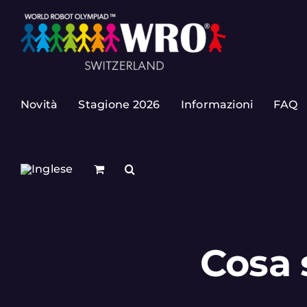
Skip
to
content
Novità
Stagione 2026
Informazioni
FAQ
Cosa 