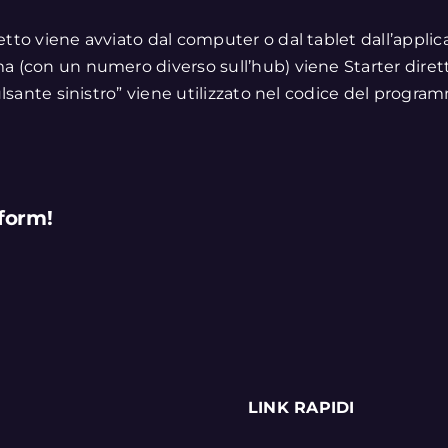
tto viene avviato dal computer o dal tablet dall’applic
a (con un numero diverso sull’hub) viene Starter dire
ulsante sinistro” viene utilizzato nel codice del progra
form!
LINK RAPIDI