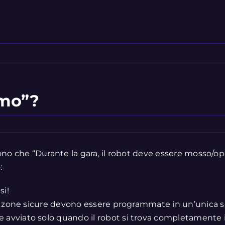
omo”?
dono che “Durante la gara, il robot deve essere mosso
:
si!
ue zone sicure devono essere programmate in un’unica s
vviato solo quando il robot si trova completamente in