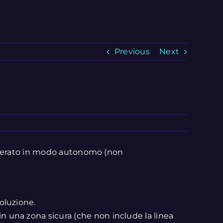
Previous
Next
/operato in modo autonomo (non
oluzione.
 una zona sicura (che non include la linea