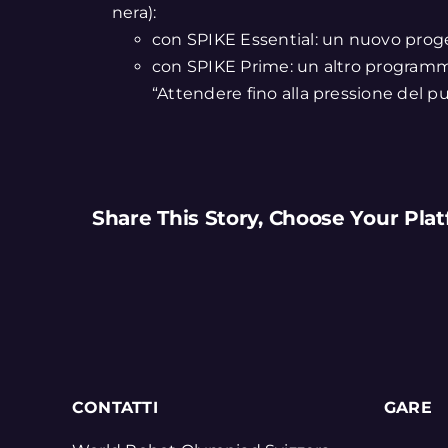
nera):
con SPIKE Essential: un nuovo proge
con SPIKE Prime: un altro programm
“Attendere fino alla pressione del p
Share This Story, Choose Your Plat
CONTATTI
GARE