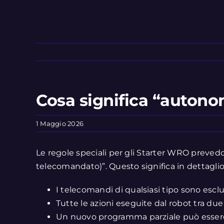
Cosa significa “auton
1 Maggio 2026
Le regole speciali per gli Starter WRO preve
telecomandato)”. Questo significa in dettaglio
I telecomandi di qualsiasi tipo sono esclu
Tutte le azioni eseguite dal robot tra d
Un nuovo programma parziale può essere a