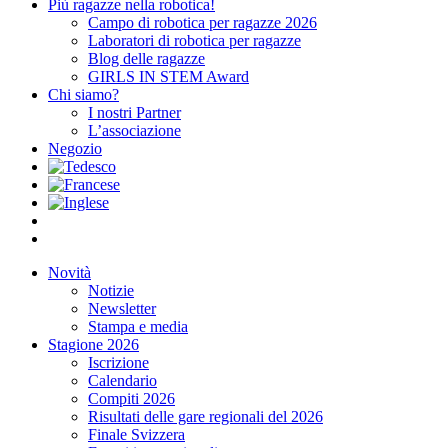
Più ragazze nella robotica!
Campo di robotica per ragazze 2026
Laboratori di robotica per ragazze
Blog delle ragazze
GIRLS IN STEM Award
Chi siamo?
I nostri Partner
L’associazione
Negozio
Novità
Notizie
Newsletter
Stampa e media
Stagione 2026
Iscrizione
Calendario
Compiti 2026
Risultati delle gare regionali del 2026
Finale Svizzera