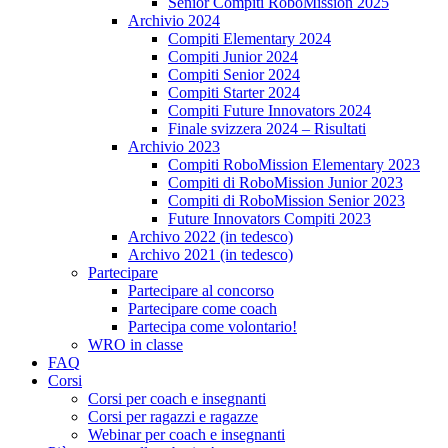
Senior Compiti RoboMission 2025
Archivio 2024
Compiti Elementary 2024
Compiti Junior 2024
Compiti Senior 2024
Compiti Starter 2024
Compiti Future Innovators 2024
Finale svizzera 2024 – Risultati
Archivio 2023
Compiti RoboMission Elementary 2023
Compiti di RoboMission Junior 2023
Compiti di RoboMission Senior 2023
Future Innovators Compiti 2023
Archivo 2022 (in tedesco)
Archivo 2021 (in tedesco)
Partecipare
Partecipare al concorso
Partecipare come coach
Partecipa come volontario!
WRO in classe
FAQ
Corsi
Corsi per coach e insegnanti
Corsi per ragazzi e ragazze
Webinar per coach e insegnanti