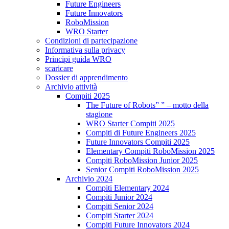
Future Engineers
Future Innovators
RoboMission
WRO Starter
Condizioni di partecipazione
Informativa sulla privacy
Principi guida WRO
scaricare
Dossier di apprendimento
Archivio attività
Compiti 2025
The Future of Robots” ” – motto della
stagione
WRO Starter Compiti 2025
Compiti di Future Engineers 2025
Future Innovators Compiti 2025
Elementary Compiti RoboMission 2025
Compiti RoboMission Junior 2025
Senior Compiti RoboMission 2025
Archivio 2024
Compiti Elementary 2024
Compiti Junior 2024
Compiti Senior 2024
Compiti Starter 2024
Compiti Future Innovators 2024