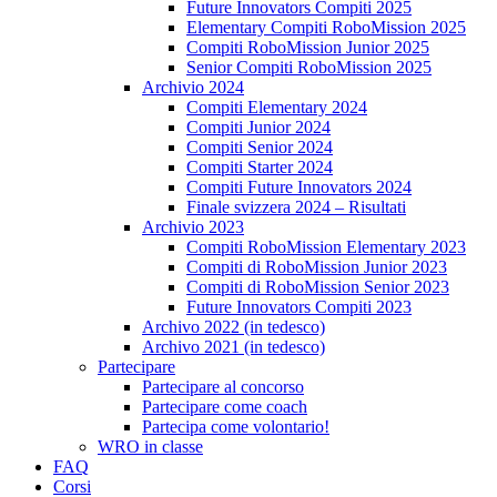
Future Innovators Compiti 2025
Elementary Compiti RoboMission 2025
Compiti RoboMission Junior 2025
Senior Compiti RoboMission 2025
Archivio 2024
Compiti Elementary 2024
Compiti Junior 2024
Compiti Senior 2024
Compiti Starter 2024
Compiti Future Innovators 2024
Finale svizzera 2024 – Risultati
Archivio 2023
Compiti RoboMission Elementary 2023
Compiti di RoboMission Junior 2023
Compiti di RoboMission Senior 2023
Future Innovators Compiti 2023
Archivo 2022 (in tedesco)
Archivo 2021 (in tedesco)
Partecipare
Partecipare al concorso
Partecipare come coach
Partecipa come volontario!
WRO in classe
FAQ
Corsi