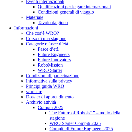
Eventi internazionali
Qualificazioni per le gare internazionali
Condizioni generali di viaggio
Materiale
Tavolo da gioco
Informazioni
Che cos’è WRO?
Corso di una stagione
Categorie e fasce d’età
Fasce d’età
Future Engineers
Future Innovators
RoboMission
WRO Starter
Condizioni di partecipazione
Informativa sulla privacy
Principi guida WRO
scaricare
Dossier di apprendimento
Archivio attività
Compiti 2025
The Future of Robots” ” – motto della
stagione
WRO Starter Compiti 2025
Compiti di Future Engineers 2025