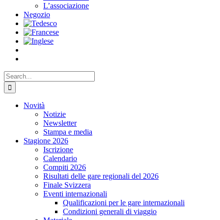
L’associazione
Negozio
Search
for:
Novità
Notizie
Newsletter
Stampa e media
Stagione 2026
Iscrizione
Calendario
Compiti 2026
Risultati delle gare regionali del 2026
Finale Svizzera
Eventi internazionali
Qualificazioni per le gare internazionali
Condizioni generali di viaggio