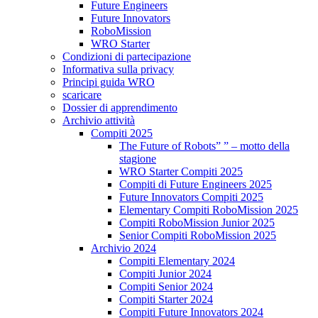
Future Engineers
Future Innovators
RoboMission
WRO Starter
Condizioni di partecipazione
Informativa sulla privacy
Principi guida WRO
scaricare
Dossier di apprendimento
Archivio attività
Compiti 2025
The Future of Robots” ” – motto della
stagione
WRO Starter Compiti 2025
Compiti di Future Engineers 2025
Future Innovators Compiti 2025
Elementary Compiti RoboMission 2025
Compiti RoboMission Junior 2025
Senior Compiti RoboMission 2025
Archivio 2024
Compiti Elementary 2024
Compiti Junior 2024
Compiti Senior 2024
Compiti Starter 2024
Compiti Future Innovators 2024