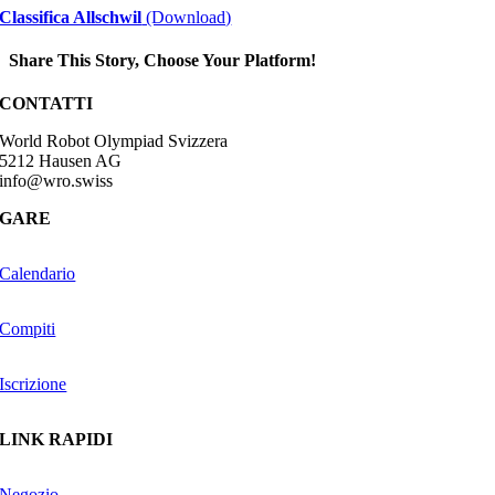
Classifica Allschwil
(Download)
Share This Story, Choose Your Platform!
Facebook
CONTATTI
World Robot Olympiad Svizzera
5212 Hausen AG
info@wro.swiss
GARE
Calendario
Compiti
Iscrizione
LINK RAPIDI
Negozio