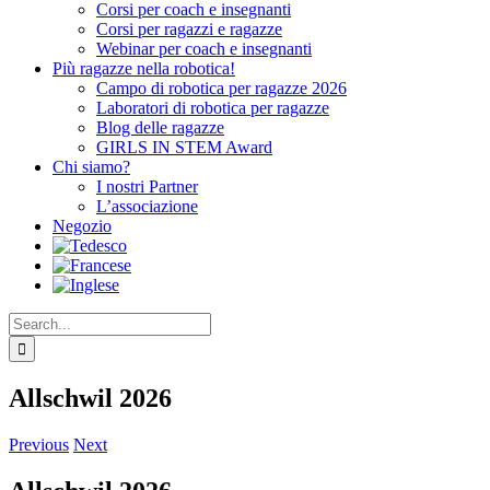
Corsi per coach e insegnanti
Corsi per ragazzi e ragazze
Webinar per coach e insegnanti
Più ragazze nella robotica!
Campo di robotica per ragazze 2026
Laboratori di robotica per ragazze
Blog delle ragazze
GIRLS IN STEM Award
Chi siamo?
I nostri Partner
L’associazione
Negozio
Search
for:
Allschwil 2026
Previous
Next