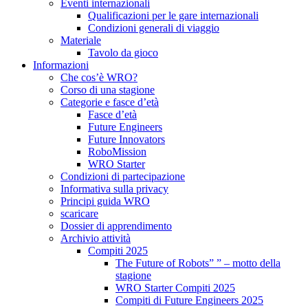
Eventi internazionali
Qualificazioni per le gare internazionali
Condizioni generali di viaggio
Materiale
Tavolo da gioco
Informazioni
Che cos’è WRO?
Corso di una stagione
Categorie e fasce d’età
Fasce d’età
Future Engineers
Future Innovators
RoboMission
WRO Starter
Condizioni di partecipazione
Informativa sulla privacy
Principi guida WRO
scaricare
Dossier di apprendimento
Archivio attività
Compiti 2025
The Future of Robots” ” – motto della
stagione
WRO Starter Compiti 2025
Compiti di Future Engineers 2025