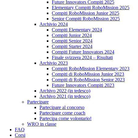
Future Innovators Compiti 2025
Elementary Compiti RoboMission 2025
Compiti RoboMission Junior 2025
Senior Compiti RoboMission 2025
Archivio 2024
Compiti Elementary 2024
Compiti Junior 2024
Compiti Senior 2024
Compiti Starter 2024
Compiti Future Innovators 2024
Finale svizzera 2024 – Risultati
Archivio 2023
Compiti RoboMission Elementary 2023
Compiti di RoboMission Junior 2023
Compiti di RoboMission Senior 2023
Future Innovators Compiti 2023
Archivo 2022 (in tedesco)
Archivo 2021 (in tedesco)
Partecipare
Partecipare al concorso
Partecipare come coach
Partecipa come volontario!
WRO in classe
FAQ
Corsi