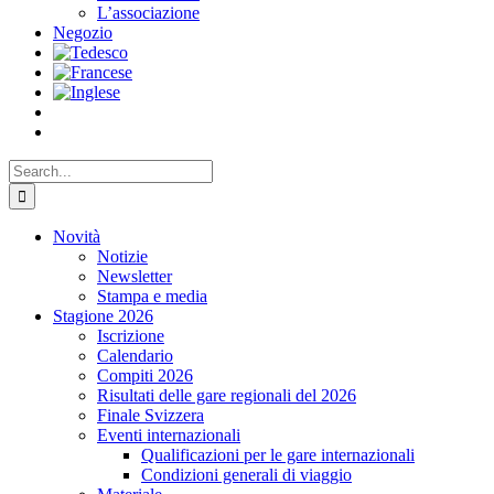
L’associazione
Negozio
Search
for:
Novità
Notizie
Newsletter
Stampa e media
Stagione 2026
Iscrizione
Calendario
Compiti 2026
Risultati delle gare regionali del 2026
Finale Svizzera
Eventi internazionali
Qualificazioni per le gare internazionali
Condizioni generali di viaggio