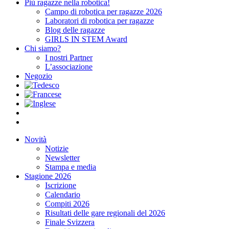
Più ragazze nella robotica!
Campo di robotica per ragazze 2026
Laboratori di robotica per ragazze
Blog delle ragazze
GIRLS IN STEM Award
Chi siamo?
I nostri Partner
L’associazione
Negozio
Novità
Notizie
Newsletter
Stampa e media
Stagione 2026
Iscrizione
Calendario
Compiti 2026
Risultati delle gare regionali del 2026
Finale Svizzera