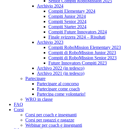
Senior Compiti RoboMission 2025
Archivio 2024
Compiti Elementary 2024
Compiti Junior 2024
Compiti Senior 2024
Compiti Starter 2024
Compiti Future Innovators 2024
Finale svizzera 2024 – Risultati
Archivio 2023
Compiti RoboMission Elementary 2023
Compiti di RoboMission Junior 2023
Compiti di RoboMission Senior 2023
Future Innovators Compiti 2023
Archivo 2022 (in tedesco)
Archivo 2021 (in tedesco)
Partecipare
Partecipare al concorso
Partecipare come coach
Partecipa come volontario!
WRO in classe
FAQ
Corsi
Corsi per coach e insegnanti
Corsi per ragazzi e ragazze
Webinar per coach e insegnanti