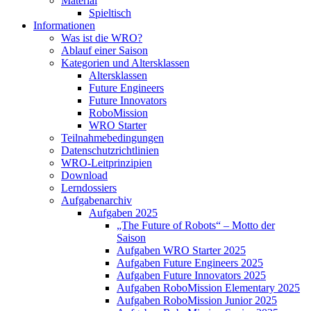
Material
Spieltisch
Informationen
Was ist die WRO?
Ablauf einer Saison
Kategorien und Altersklassen
Altersklassen
Future Engineers
Future Innovators
RoboMission
WRO Starter
Teilnahmebedingungen
Datenschutzrichtlinien
WRO-Leitprinzipien
Download
Lerndossiers
Aufgabenarchiv
Aufgaben 2025
„The Future of Robots“ – Motto der
Saison
Aufgaben WRO Starter 2025
Aufgaben Future Engineers 2025
Aufgaben Future Innovators 2025
Aufgaben RoboMission Elementary 2025
Aufgaben RoboMission Junior 2025