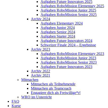
Aufgaben Future Innovators 2025
Aufgaben RoboMission Elementary 2025
Aufgaben RoboMission Junior 2025
Aufgaben RoboMission Senior 2025
Archiv 2024
Aufgaben Elementary 2024
Aufgaben Junior 2024
Aufgaben Senior 2024
Aufgaben Starter 2024
Aufgaben Future Innovators 2024
Schweizer Finale 2024 – Ergebnisse
Archiv 2023
Aufgaben RoboMission Elementary 2023
Aufgaben RoboMission Junior 2023
Aufgaben RoboMission Senior 2023
Aufgaben Future Innovators 2023
Archiv 2022
Archiv 2021
Mitmachen
Mitmachen als Teilnehmende
Mitmachen als Teamcoach
Engagiere dich als Freiwillige*r!
WRO im Unterricht
FAQ
Kurse