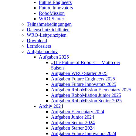
Future Engineers
Future Innovators
RoboMission
WRO Starter
Teilnahmebedingungen
Datenschutzrichtlinien
WRO-Leitprinzipien
Download
Lerndossiers
Aufgabenarchiv
Aufgaben 2025
„The Future of Robots“ – Motto der
Saison
Aufgaben WRO Starter 2025
Aufgaben Future Engineers 2025
Aufgaben Future Innovators 2025
Aufgaben RoboMission Elementary 2025
Aufgaben RoboMission Junior 2025
Aufgaben RoboMission Senior 2025
Archiv 2024
Aufgaben Elementary 2024
Aufgaben Junior 2024
Aufgaben Senior 2024
Aufgaben Starter 2024
Aufgaben Future Innovators 2024