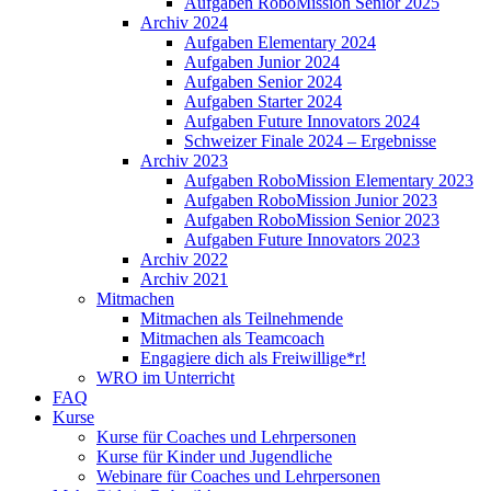
Aufgaben RoboMission Senior 2025
Archiv 2024
Aufgaben Elementary 2024
Aufgaben Junior 2024
Aufgaben Senior 2024
Aufgaben Starter 2024
Aufgaben Future Innovators 2024
Schweizer Finale 2024 – Ergebnisse
Archiv 2023
Aufgaben RoboMission Elementary 2023
Aufgaben RoboMission Junior 2023
Aufgaben RoboMission Senior 2023
Aufgaben Future Innovators 2023
Archiv 2022
Archiv 2021
Mitmachen
Mitmachen als Teilnehmende
Mitmachen als Teamcoach
Engagiere dich als Freiwillige*r!
WRO im Unterricht
FAQ
Kurse
Kurse für Coaches und Lehrpersonen
Kurse für Kinder und Jugendliche
Webinare für Coaches und Lehrpersonen