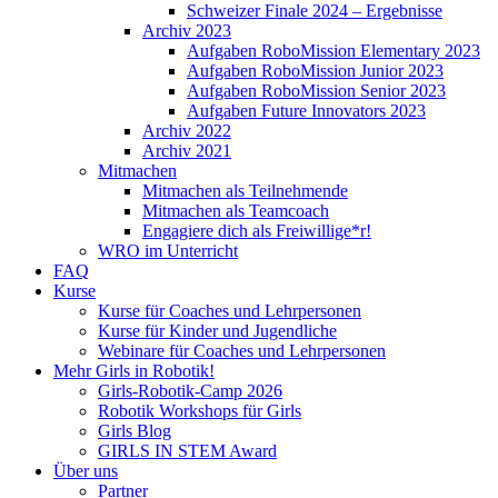
Schweizer Finale 2024 – Ergebnisse
Archiv 2023
Aufgaben RoboMission Elementary 2023
Aufgaben RoboMission Junior 2023
Aufgaben RoboMission Senior 2023
Aufgaben Future Innovators 2023
Archiv 2022
Archiv 2021
Mitmachen
Mitmachen als Teilnehmende
Mitmachen als Teamcoach
Engagiere dich als Freiwillige*r!
WRO im Unterricht
FAQ
Kurse
Kurse für Coaches und Lehrpersonen
Kurse für Kinder und Jugendliche
Webinare für Coaches und Lehrpersonen
Mehr Girls in Robotik!
Girls-Robotik-Camp 2026
Robotik Workshops für Girls
Girls Blog
GIRLS IN STEM Award
Über uns
Partner