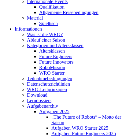
Internationale Events
Qualifikation
Allgemeine Reisebedingungen
Material
Spieltisch
Informationen
Was ist die WRO?
Ablauf einer Saison
Kategorien und Altersklassen
Altersklassen
Future Engineers
Future Innovators
RoboMission
WRO Starter
Teilnahmebedingungen
Datenschutzrichtlinien
WRO-Leitprinzipien
Download
Lerndossiers
Aufgabenarchiv
Aufgaben 2025
„The Future of Robots“ – Motto der
Saison
Aufgaben WRO Starter 2025
Aufgaben Future Engineers 2025