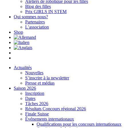
Ateliers de robotique pour les filles
Blog des filles
Prix GIRLS IN STEM
Qui sommes nous?
Partenaires
L’association
Shop
Actualités
Nouvelles
S’inscrire à la newsletter
Presse et médias
Saison 2026
Inscription
Dates
Tâches 2026
Résultats Concours régional 2026
Finale Suisse
Événements internationaux
Qualifications pour les concours internationaux