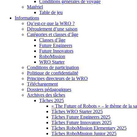
Conditions générales de voyage
Matériel
Table de jeu
Informations
Qu’est-ce que la WRO ?
Déroulement d’une saison
Catégories et classes d’âge
Classes d’âge
Future Engineers
Future Innovators
RoboMission
WRO Starter
Conditions de participation
Politique de confidentialité
Principes directeurs de la WRO
Téléchargement
Dossiers pédagogiques
Archives des tâches
Tâches 2025
« The Future of Robots » – le thème de la s
Tâches WRO Starter 2025
Tâches Future Engineers 2025
Tâches Future Innovators 2025
Tâches RoboMission Elementary 2025
Tâches RoboMission Junior 2025