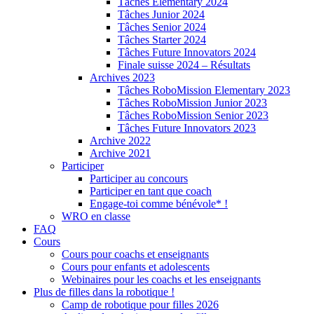
Tâches Elementary 2024
Tâches Junior 2024
Tâches Senior 2024
Tâches Starter 2024
Tâches Future Innovators 2024
Finale suisse 2024 – Résultats
Archives 2023
Tâches RoboMission Elementary 2023
Tâches RoboMission Junior 2023
Tâches RoboMission Senior 2023
Tâches Future Innovators 2023
Archive 2022
Archive 2021
Participer
Participer au concours
Participer en tant que coach
Engage-toi comme bénévole* !
WRO en classe
FAQ
Cours
Cours pour coachs et enseignants
Cours pour enfants et adolescents
Webinaires pour les coachs et les enseignants
Plus de filles dans la robotique !
Camp de robotique pour filles 2026