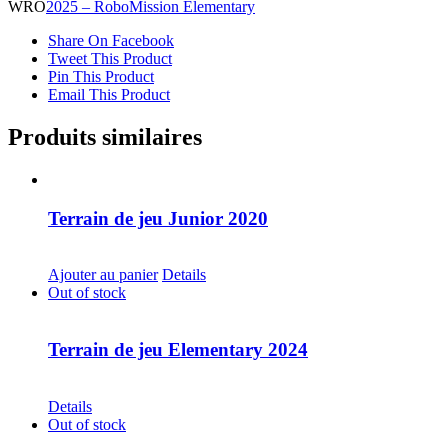
WRO
2025 – RoboMission Elementary
Share On Facebook
Tweet This Product
Pin This Product
Email This Product
Produits similaires
Terrain de jeu Junior 2020
CHF
20.00
Ajouter au panier
Details
Out of stock
Terrain de jeu Elementary 2024
CHF
30.00
Details
Out of stock