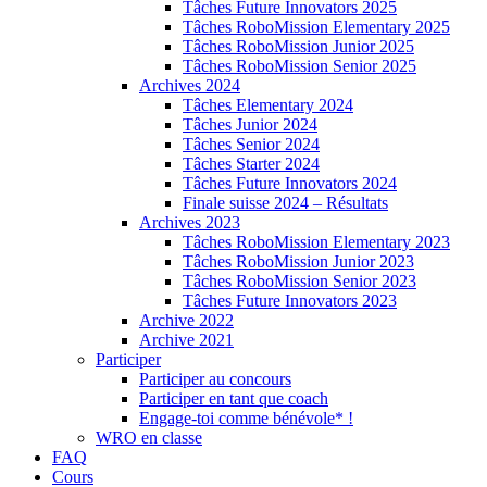
Tâches Future Innovators 2025
Tâches RoboMission Elementary 2025
Tâches RoboMission Junior 2025
Tâches RoboMission Senior 2025
Archives 2024
Tâches Elementary 2024
Tâches Junior 2024
Tâches Senior 2024
Tâches Starter 2024
Tâches Future Innovators 2024
Finale suisse 2024 – Résultats
Archives 2023
Tâches RoboMission Elementary 2023
Tâches RoboMission Junior 2023
Tâches RoboMission Senior 2023
Tâches Future Innovators 2023
Archive 2022
Archive 2021
Participer
Participer au concours
Participer en tant que coach
Engage-toi comme bénévole* !
WRO en classe
FAQ
Cours