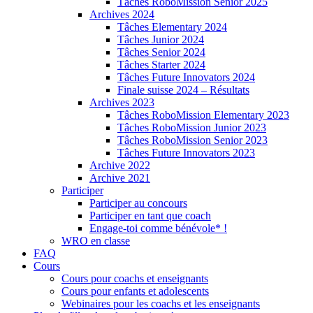
Tâches RoboMission Senior 2025
Archives 2024
Tâches Elementary 2024
Tâches Junior 2024
Tâches Senior 2024
Tâches Starter 2024
Tâches Future Innovators 2024
Finale suisse 2024 – Résultats
Archives 2023
Tâches RoboMission Elementary 2023
Tâches RoboMission Junior 2023
Tâches RoboMission Senior 2023
Tâches Future Innovators 2023
Archive 2022
Archive 2021
Participer
Participer au concours
Participer en tant que coach
Engage-toi comme bénévole* !
WRO en classe
FAQ
Cours
Cours pour coachs et enseignants
Cours pour enfants et adolescents
Webinaires pour les coachs et les enseignants