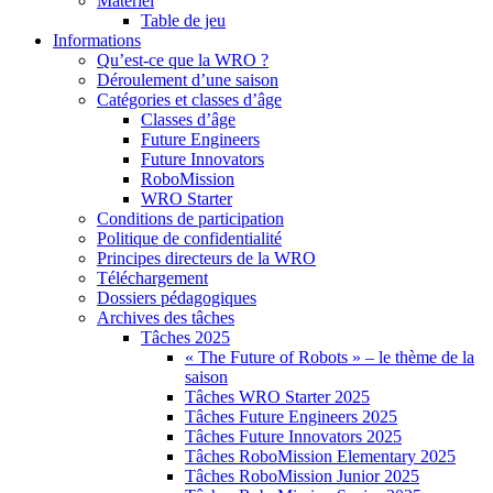
Matériel
Table de jeu
Informations
Qu’est-ce que la WRO ?
Déroulement d’une saison
Catégories et classes d’âge
Classes d’âge
Future Engineers
Future Innovators
RoboMission
WRO Starter
Conditions de participation
Politique de confidentialité
Principes directeurs de la WRO
Téléchargement
Dossiers pédagogiques
Archives des tâches
Tâches 2025
« The Future of Robots » – le thème de la
saison
Tâches WRO Starter 2025
Tâches Future Engineers 2025
Tâches Future Innovators 2025
Tâches RoboMission Elementary 2025
Tâches RoboMission Junior 2025