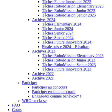
Tâches Future Innovators 2025
Tâches RoboMission Elementary 2025
Tâches RoboMission Junior 2025
Tâches RoboMission Senior 2025
Archives 2024
Tâches Elementary 2024
Tâches Junior 2024
Tâches Senior 2024
Tâches Starter 2024
Tâches Future Innovators 2024
Finale suisse 2024 – Résultats
Archives 2023
Tâches RoboMission Elementary 2023
Tâches RoboMission Junior 2023
Tâches RoboMission Senior 2023
Tâches Future Innovators 2023
Archive 2022
Archive 2021
Participer
Participer au concours
Participer en tant que coach
Engage-toi comme bénévole* !
WRO en classe
FAQ
Cours