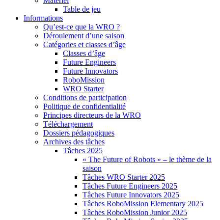
Matériel
Table de jeu
Informations
Qu’est-ce que la WRO ?
Déroulement d’une saison
Catégories et classes d’âge
Classes d’âge
Future Engineers
Future Innovators
RoboMission
WRO Starter
Conditions de participation
Politique de confidentialité
Principes directeurs de la WRO
Téléchargement
Dossiers pédagogiques
Archives des tâches
Tâches 2025
« The Future of Robots » – le thème de la
saison
Tâches WRO Starter 2025
Tâches Future Engineers 2025
Tâches Future Innovators 2025
Tâches RoboMission Elementary 2025
Tâches RoboMission Junior 2025