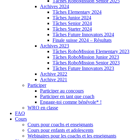
Tâches RoboMission Senior 2025
Archives 2024
Tâches Elementary 2024
Tâches Junior 2024
Tâches Senior 2024
Tâches Starter 2024
Tâches Future Innovators 2024
Finale suisse 2024 – Résultats
Archives 2023
Tâches RoboMission Elementary 2023
Tâches RoboMission Junior 2023
Tâches RoboMission Senior 2023
Tâches Future Innovators 2023
Archive 2022
Archive 2021
Participer
Participer au concours
Participer en tant que coach
Engage-toi comme bénévole* !
WRO en classe
FAQ
Cours
Cours pour coachs et enseignants
Cours pour enfants et adolescents
Webinaires pour les coachs et les enseignants