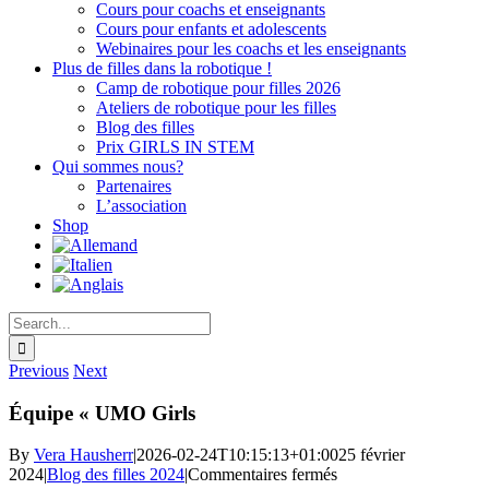
Cours pour coachs et enseignants
Cours pour enfants et adolescents
Webinaires pour les coachs et les enseignants
Plus de filles dans la robotique !
Camp de robotique pour filles 2026
Ateliers de robotique pour les filles
Blog des filles
Prix GIRLS IN STEM
Qui sommes nous?
Partenaires
L’association
Shop
Search
for:
Previous
Next
Équipe « UMO Girls
By
Vera Hausherr
|
2026-02-24T10:15:13+01:00
25 février
sur
2024
|
Blog des filles 2024
|
Commentaires fermés