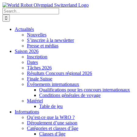
Skip
to
Search
content
for:
Actualités
Nouvelles
S’inscrire à la newsletter
Presse et médias
Saison 2026
Inscription
Dates
Tâches 2026
Résultats Concours régional 2026
Finale Suisse
Événements internationaux
Qualifications pour les concours internationaux
Conditions générales de voyage
Matériel
Table de jeu
Informations
Qu’est-ce que la WRO ?
Déroulement d’une saison
Catégories et classes d’âge
Classes d’âge