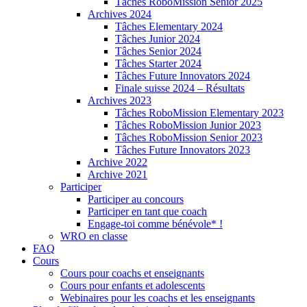
Tâches RoboMission Senior 2025
Archives 2024
Tâches Elementary 2024
Tâches Junior 2024
Tâches Senior 2024
Tâches Starter 2024
Tâches Future Innovators 2024
Finale suisse 2024 – Résultats
Archives 2023
Tâches RoboMission Elementary 2023
Tâches RoboMission Junior 2023
Tâches RoboMission Senior 2023
Tâches Future Innovators 2023
Archive 2022
Archive 2021
Participer
Participer au concours
Participer en tant que coach
Engage-toi comme bénévole* !
WRO en classe
FAQ
Cours
Cours pour coachs et enseignants
Cours pour enfants et adolescents
Webinaires pour les coachs et les enseignants