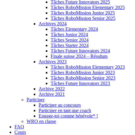
Tâches Future Innovators 2025
Tâches RoboMission Elementary 2025
Tâches RoboMission Junior 2025
Tâches RoboMission Senior 2025
Archives 2024
Tâches Elementary 2024
Tâches Junior 2024
Tâches Senior 2024
Tâches Starter 2024
Tâches Future Innovators 2024
Finale suisse 2024 – Résultats
Archives 2023
Tâches RoboMission Elementary 2023
Tâches RoboMission Junior 2023
Tâches RoboMission Senior 2023
Tâches Future Innovators 2023
Archive 2022
Archive 2021
Participer
Participer au concours
Participer en tant que coach
Engage-toi comme bénévole* !
WRO en classe
FAQ
Cours