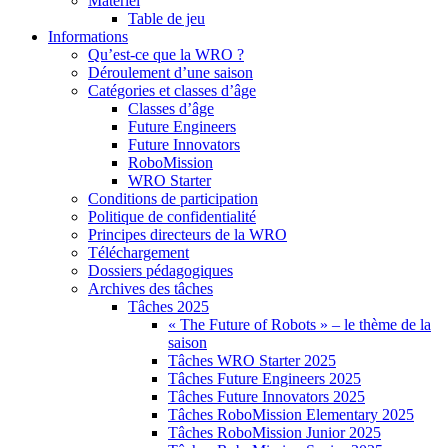
Matériel
Table de jeu
Informations
Qu’est-ce que la WRO ?
Déroulement d’une saison
Catégories et classes d’âge
Classes d’âge
Future Engineers
Future Innovators
RoboMission
WRO Starter
Conditions de participation
Politique de confidentialité
Principes directeurs de la WRO
Téléchargement
Dossiers pédagogiques
Archives des tâches
Tâches 2025
« The Future of Robots » – le thème de la
saison
Tâches WRO Starter 2025
Tâches Future Engineers 2025
Tâches Future Innovators 2025
Tâches RoboMission Elementary 2025
Tâches RoboMission Junior 2025