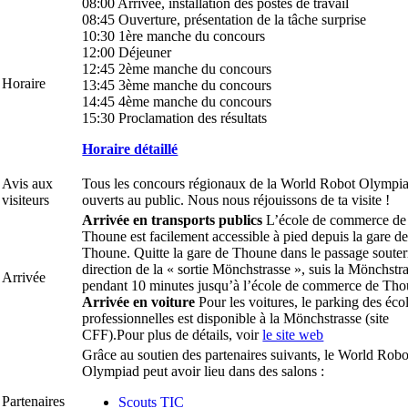
08:00 Arrivée, installation des postes de travail
08:45 Ouverture, présentation de la tâche surprise
10:30 1ère manche du concours
12:00 Déjeuner
12:45 2ème manche du concours
Horaire
13:45 3ème manche du concours
14:45 4ème manche du concours
15:30 Proclamation des résultats
Horaire détaillé
Avis aux
Tous les concours régionaux de la World Robot Olympia
visiteurs
ouverts au public. Nous nous réjouissons de ta visite !
Arrivée en transports publics
L’école de commerce de
Thoune est facilement accessible à pied depuis la gare d
Thoune. Quitte la gare de Thoune dans le passage souter
direction de la « sortie Mönchstrasse », suis la Mönchstr
Arrivée
pendant 10 minutes jusqu’à l’école de commerce de Tho
Arrivée en voiture
Pour les voitures, le parking des éco
professionnelles est disponible à la Mönchstrasse (site
CFF).Pour plus de détails, voir
le site web
Grâce au soutien des partenaires suivants, le World Robo
Olympiad peut avoir lieu dans des salons :
Partenaires
Scouts TIC