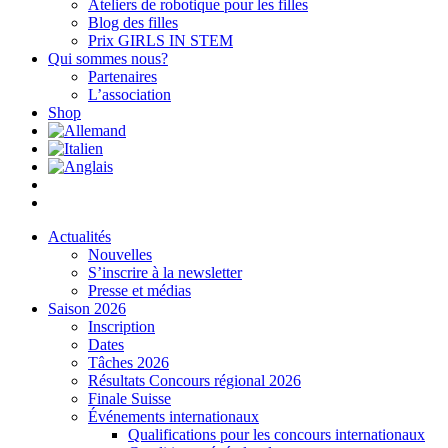
Ateliers de robotique pour les filles
Blog des filles
Prix GIRLS IN STEM
Qui sommes nous?
Partenaires
L’association
Shop
Actualités
Nouvelles
S’inscrire à la newsletter
Presse et médias
Saison 2026
Inscription
Dates
Tâches 2026
Résultats Concours régional 2026
Finale Suisse
Événements internationaux
Qualifications pour les concours internationaux