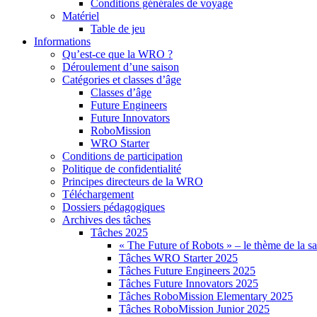
Conditions générales de voyage
Matériel
Table de jeu
Informations
Qu’est-ce que la WRO ?
Déroulement d’une saison
Catégories et classes d’âge
Classes d’âge
Future Engineers
Future Innovators
RoboMission
WRO Starter
Conditions de participation
Politique de confidentialité
Principes directeurs de la WRO
Téléchargement
Dossiers pédagogiques
Archives des tâches
Tâches 2025
« The Future of Robots » – le thème de la s
Tâches WRO Starter 2025
Tâches Future Engineers 2025
Tâches Future Innovators 2025
Tâches RoboMission Elementary 2025
Tâches RoboMission Junior 2025