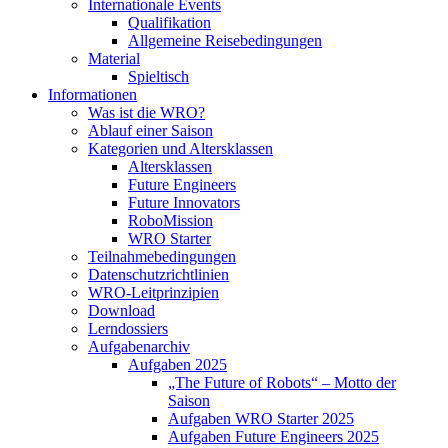
Internationale Events
Qualifikation
Allgemeine Reisebedingungen
Material
Spieltisch
Informationen
Was ist die WRO?
Ablauf einer Saison
Kategorien und Altersklassen
Altersklassen
Future Engineers
Future Innovators
RoboMission
WRO Starter
Teilnahmebedingungen
Datenschutzrichtlinien
WRO-Leitprinzipien
Download
Lerndossiers
Aufgabenarchiv
Aufgaben 2025
„The Future of Robots“ – Motto der
Saison
Aufgaben WRO Starter 2025
Aufgaben Future Engineers 2025