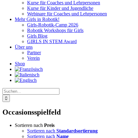
Kurse für Coaches und Lehrpersonen
Kurse für Kinder und Jugendliche
Webinare für Coaches und Lehrpersonen
Mehr Girls in Robotik!
Girls-Robotik-Camp 2026
Robotik Workshops für Girls
Girls Blog
GIRLS IN STEM Award
Über uns
Partner
Verein
Shop
Suche
nach:
Occasionsspielfeld
Sortieren nach
Preis
Sortieren nach
Standardsortierung
Sortieren nach
Name