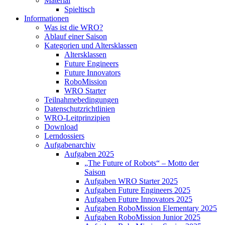
Material
Spieltisch
Informationen
Was ist die WRO?
Ablauf einer Saison
Kategorien und Altersklassen
Altersklassen
Future Engineers
Future Innovators
RoboMission
WRO Starter
Teilnahmebedingungen
Datenschutzrichtlinien
WRO-Leitprinzipien
Download
Lerndossiers
Aufgabenarchiv
Aufgaben 2025
„The Future of Robots“ – Motto der
Saison
Aufgaben WRO Starter 2025
Aufgaben Future Engineers 2025
Aufgaben Future Innovators 2025
Aufgaben RoboMission Elementary 2025
Aufgaben RoboMission Junior 2025