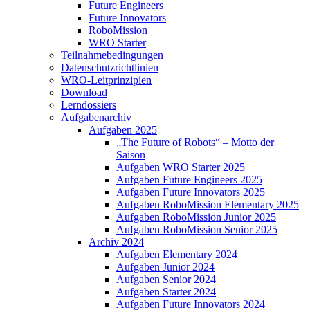
Future Engineers
Future Innovators
RoboMission
WRO Starter
Teilnahmebedingungen
Datenschutzrichtlinien
WRO-Leitprinzipien
Download
Lerndossiers
Aufgabenarchiv
Aufgaben 2025
„The Future of Robots“ – Motto der
Saison
Aufgaben WRO Starter 2025
Aufgaben Future Engineers 2025
Aufgaben Future Innovators 2025
Aufgaben RoboMission Elementary 2025
Aufgaben RoboMission Junior 2025
Aufgaben RoboMission Senior 2025
Archiv 2024
Aufgaben Elementary 2024
Aufgaben Junior 2024
Aufgaben Senior 2024
Aufgaben Starter 2024
Aufgaben Future Innovators 2024