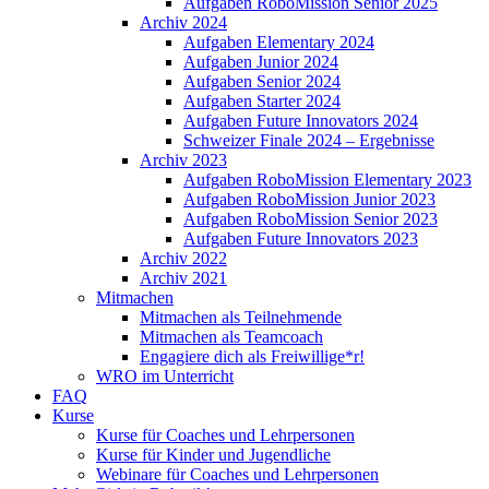
Aufgaben RoboMission Senior 2025
Archiv 2024
Aufgaben Elementary 2024
Aufgaben Junior 2024
Aufgaben Senior 2024
Aufgaben Starter 2024
Aufgaben Future Innovators 2024
Schweizer Finale 2024 – Ergebnisse
Archiv 2023
Aufgaben RoboMission Elementary 2023
Aufgaben RoboMission Junior 2023
Aufgaben RoboMission Senior 2023
Aufgaben Future Innovators 2023
Archiv 2022
Archiv 2021
Mitmachen
Mitmachen als Teilnehmende
Mitmachen als Teamcoach
Engagiere dich als Freiwillige*r!
WRO im Unterricht
FAQ
Kurse
Kurse für Coaches und Lehrpersonen
Kurse für Kinder und Jugendliche
Webinare für Coaches und Lehrpersonen