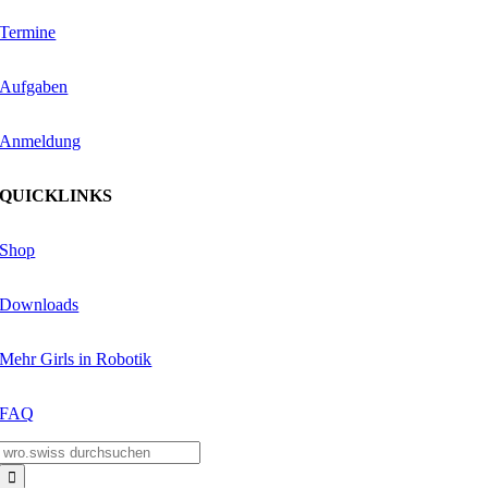
Termine
Aufgaben
Anmeldung
QUICKLINKS
Shop
Downloads
Mehr Girls in Robotik
FAQ
Suche
nach: