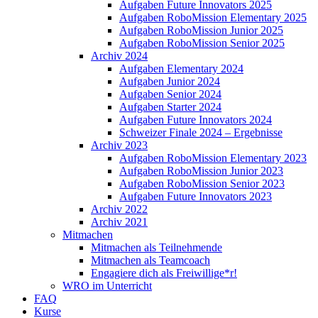
Aufgaben Future Innovators 2025
Aufgaben RoboMission Elementary 2025
Aufgaben RoboMission Junior 2025
Aufgaben RoboMission Senior 2025
Archiv 2024
Aufgaben Elementary 2024
Aufgaben Junior 2024
Aufgaben Senior 2024
Aufgaben Starter 2024
Aufgaben Future Innovators 2024
Schweizer Finale 2024 – Ergebnisse
Archiv 2023
Aufgaben RoboMission Elementary 2023
Aufgaben RoboMission Junior 2023
Aufgaben RoboMission Senior 2023
Aufgaben Future Innovators 2023
Archiv 2022
Archiv 2021
Mitmachen
Mitmachen als Teilnehmende
Mitmachen als Teamcoach
Engagiere dich als Freiwillige*r!
WRO im Unterricht
FAQ
Kurse