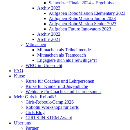
Schweizer Finale 2024 – Ergebnisse
Archiv 2023
Aufgaben RoboMission Elementary 2023
Aufgaben RoboMission Junior 2023
Aufgaben RoboMission Senior 2023
Aufgaben Future Innovators 2023
Archiv 2022
Archiv 2021
Mitmachen
Mitmachen als Teilnehmende
Mitmachen als Teamcoach
Engagiere dich als Freiwillige*r!
WRO im Unterricht
FAQ
Kurse
Kurse für Coaches und Lehrpersonen
Kurse für Kinder und Jugendliche
Webinare für Coaches und Lehrpersonen
Mehr Girls in Robotik!
Girls-Robotik-Camp 2026
Robotik Workshops für Girls
Girls Blog
GIRLS IN STEM Award
Über uns
Partner