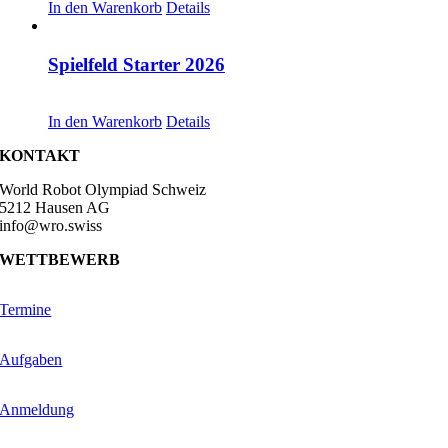
In den Warenkorb
Details
Spielfeld Starter 2026
CHF
30.00
In den Warenkorb
Details
KONTAKT
World Robot Olympiad Schweiz
5212 Hausen AG
info@wro.swiss
WETTBEWERB
Termine
Aufgaben
Anmeldung