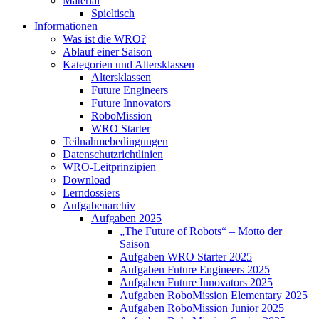
Material
Spieltisch
Informationen
Was ist die WRO?
Ablauf einer Saison
Kategorien und Altersklassen
Altersklassen
Future Engineers
Future Innovators
RoboMission
WRO Starter
Teilnahmebedingungen
Datenschutzrichtlinien
WRO-Leitprinzipien
Download
Lerndossiers
Aufgabenarchiv
Aufgaben 2025
„The Future of Robots“ – Motto der
Saison
Aufgaben WRO Starter 2025
Aufgaben Future Engineers 2025
Aufgaben Future Innovators 2025
Aufgaben RoboMission Elementary 2025
Aufgaben RoboMission Junior 2025