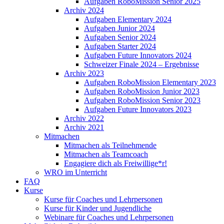
Aufgaben RoboMission Senior 2025
Archiv 2024
Aufgaben Elementary 2024
Aufgaben Junior 2024
Aufgaben Senior 2024
Aufgaben Starter 2024
Aufgaben Future Innovators 2024
Schweizer Finale 2024 – Ergebnisse
Archiv 2023
Aufgaben RoboMission Elementary 2023
Aufgaben RoboMission Junior 2023
Aufgaben RoboMission Senior 2023
Aufgaben Future Innovators 2023
Archiv 2022
Archiv 2021
Mitmachen
Mitmachen als Teilnehmende
Mitmachen als Teamcoach
Engagiere dich als Freiwillige*r!
WRO im Unterricht
FAQ
Kurse
Kurse für Coaches und Lehrpersonen
Kurse für Kinder und Jugendliche
Webinare für Coaches und Lehrpersonen