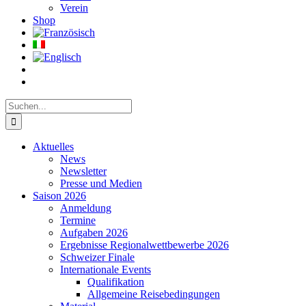
Verein
Shop
Suche
nach:
Aktuelles
News
Newsletter
Presse und Medien
Saison 2026
Anmeldung
Termine
Aufgaben 2026
Ergebnisse Regionalwettbewerbe 2026
Schweizer Finale
Internationale Events
Qualifikation
Allgemeine Reisebedingungen