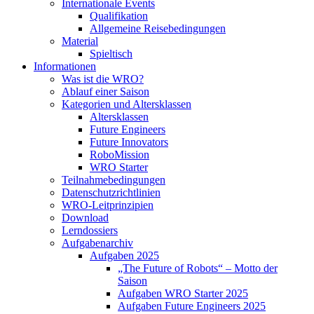
Internationale Events
Qualifikation
Allgemeine Reisebedingungen
Material
Spieltisch
Informationen
Was ist die WRO?
Ablauf einer Saison
Kategorien und Altersklassen
Altersklassen
Future Engineers
Future Innovators
RoboMission
WRO Starter
Teilnahmebedingungen
Datenschutzrichtlinien
WRO-Leitprinzipien
Download
Lerndossiers
Aufgabenarchiv
Aufgaben 2025
„The Future of Robots“ – Motto der
Saison
Aufgaben WRO Starter 2025
Aufgaben Future Engineers 2025