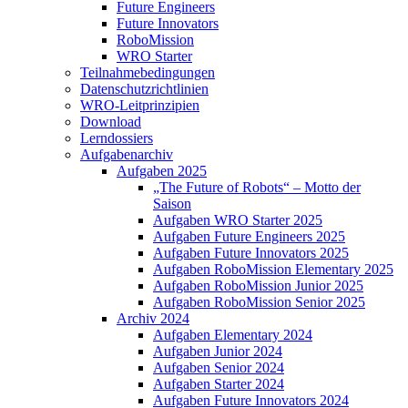
Future Engineers
Future Innovators
RoboMission
WRO Starter
Teilnahmebedingungen
Datenschutzrichtlinien
WRO-Leitprinzipien
Download
Lerndossiers
Aufgabenarchiv
Aufgaben 2025
„The Future of Robots“ – Motto der
Saison
Aufgaben WRO Starter 2025
Aufgaben Future Engineers 2025
Aufgaben Future Innovators 2025
Aufgaben RoboMission Elementary 2025
Aufgaben RoboMission Junior 2025
Aufgaben RoboMission Senior 2025
Archiv 2024
Aufgaben Elementary 2024
Aufgaben Junior 2024
Aufgaben Senior 2024
Aufgaben Starter 2024
Aufgaben Future Innovators 2024