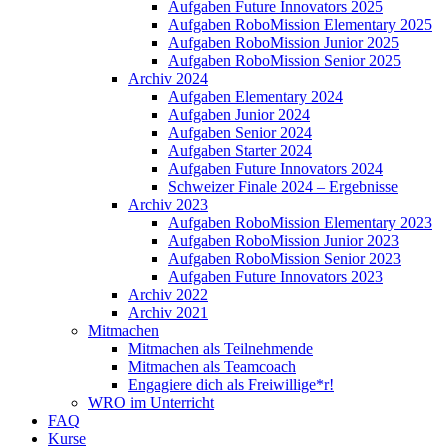
Aufgaben Future Innovators 2025
Aufgaben RoboMission Elementary 2025
Aufgaben RoboMission Junior 2025
Aufgaben RoboMission Senior 2025
Archiv 2024
Aufgaben Elementary 2024
Aufgaben Junior 2024
Aufgaben Senior 2024
Aufgaben Starter 2024
Aufgaben Future Innovators 2024
Schweizer Finale 2024 – Ergebnisse
Archiv 2023
Aufgaben RoboMission Elementary 2023
Aufgaben RoboMission Junior 2023
Aufgaben RoboMission Senior 2023
Aufgaben Future Innovators 2023
Archiv 2022
Archiv 2021
Mitmachen
Mitmachen als Teilnehmende
Mitmachen als Teamcoach
Engagiere dich als Freiwillige*r!
WRO im Unterricht
FAQ
Kurse