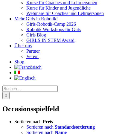
Kurse für Coaches und Lehrpersonen
Kurse für Kinder und Jugendliche
Webinare für Coaches und Lehrpersonen
Mehr Girls in Robotik!
Girls-Robotik-Camp 2026
Robotik Workshops für Girls
Girls Blog
GIRLS IN STEM Award
Über uns
Partner
Verein
Shop
Suche
nach:
Occasionsspielfeld
Sortieren nach
Preis
Sortieren nach
Standardsortierung
Sortieren nach
Name