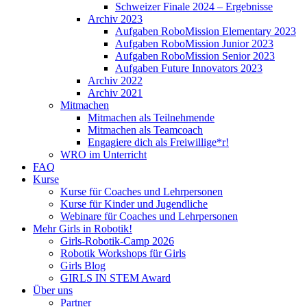
Schweizer Finale 2024 – Ergebnisse
Archiv 2023
Aufgaben RoboMission Elementary 2023
Aufgaben RoboMission Junior 2023
Aufgaben RoboMission Senior 2023
Aufgaben Future Innovators 2023
Archiv 2022
Archiv 2021
Mitmachen
Mitmachen als Teilnehmende
Mitmachen als Teamcoach
Engagiere dich als Freiwillige*r!
WRO im Unterricht
FAQ
Kurse
Kurse für Coaches und Lehrpersonen
Kurse für Kinder und Jugendliche
Webinare für Coaches und Lehrpersonen
Mehr Girls in Robotik!
Girls-Robotik-Camp 2026
Robotik Workshops für Girls
Girls Blog
GIRLS IN STEM Award
Über uns
Partner