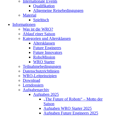
Internationale Events
Qualifikation
Allgemeine Reisebedingungen
Material
Spieltisch
Informationen
Was ist die WRO?
Ablauf einer Saison
Kategorien und Altersklassen
Altersklassen
Future Engineers
Future Innovators
RoboMission
WRO Starter
Teilnahmebedingungen
Datenschutzrichtlinien
WRO-Leitprinzipien
Download
Lerndossiers
Aufgabenarchiv
Aufgaben 2025
„The Future of Robots“ – Motto der
Saison
Aufgaben WRO Starter 2025
Aufgaben Future Engineers 2025