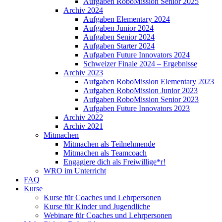
Aufgaben RoboMission Senior 2025
Archiv 2024
Aufgaben Elementary 2024
Aufgaben Junior 2024
Aufgaben Senior 2024
Aufgaben Starter 2024
Aufgaben Future Innovators 2024
Schweizer Finale 2024 – Ergebnisse
Archiv 2023
Aufgaben RoboMission Elementary 2023
Aufgaben RoboMission Junior 2023
Aufgaben RoboMission Senior 2023
Aufgaben Future Innovators 2023
Archiv 2022
Archiv 2021
Mitmachen
Mitmachen als Teilnehmende
Mitmachen als Teamcoach
Engagiere dich als Freiwillige*r!
WRO im Unterricht
FAQ
Kurse
Kurse für Coaches und Lehrpersonen
Kurse für Kinder und Jugendliche
Webinare für Coaches und Lehrpersonen