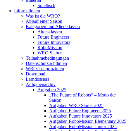
Material
Spieltisch
Informationen
Was ist die WRO?
Ablauf einer Saison
Kategorien und Altersklassen
Altersklassen
Future Engineers
Future Innovators
RoboMission
WRO Starter
Teilnahmebedingungen
Datenschutzrichtlinien
WRO-Leitprinzipien
Download
Lerndossiers
Aufgabenarchiv
Aufgaben 2025
„The Future of Robots“ – Motto der
Saison
Aufgaben WRO Starter 2025
Aufgaben Future Engineers 2025
Aufgaben Future Innovators 2025
Aufgaben RoboMission Elementary 2025
Aufgaben RoboMission Junior 2025