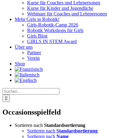
Kurse für Coaches und Lehrpersonen
Kurse für Kinder und Jugendliche
Webinare für Coaches und Lehrpersonen
Mehr Girls in Robotik!
Girls-Robotik-Camp 2026
Robotik Workshops für Girls
Girls Blog
GIRLS IN STEM Award
Über uns
Partner
Verein
Shop
Suche
nach:
Occasionsspielfeld
Sortieren nach
Standardsortierung
Sortieren nach
Standardsortierung
Sortieren nach
Name