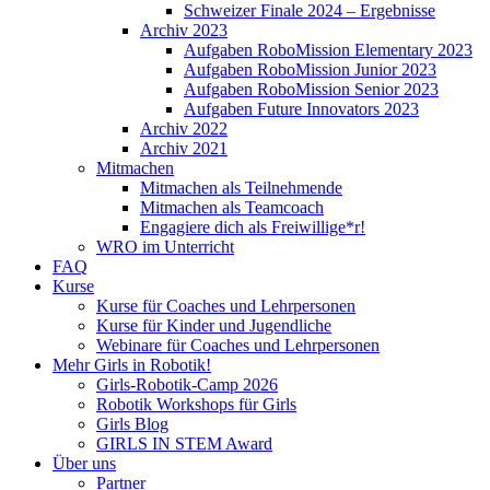
Schweizer Finale 2024 – Ergebnisse
Archiv 2023
Aufgaben RoboMission Elementary 2023
Aufgaben RoboMission Junior 2023
Aufgaben RoboMission Senior 2023
Aufgaben Future Innovators 2023
Archiv 2022
Archiv 2021
Mitmachen
Mitmachen als Teilnehmende
Mitmachen als Teamcoach
Engagiere dich als Freiwillige*r!
WRO im Unterricht
FAQ
Kurse
Kurse für Coaches und Lehrpersonen
Kurse für Kinder und Jugendliche
Webinare für Coaches und Lehrpersonen
Mehr Girls in Robotik!
Girls-Robotik-Camp 2026
Robotik Workshops für Girls
Girls Blog
GIRLS IN STEM Award
Über uns
Partner