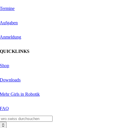
Termine
Aufgaben
Anmeldung
QUICKLINKS
Shop
Downloads
Mehr Girls in Robotik
FAQ
Suche
nach: