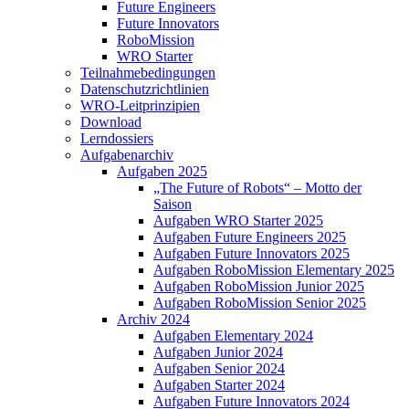
Future Engineers
Future Innovators
RoboMission
WRO Starter
Teilnahmebedingungen
Datenschutzrichtlinien
WRO-Leitprinzipien
Download
Lerndossiers
Aufgabenarchiv
Aufgaben 2025
„The Future of Robots“ – Motto der
Saison
Aufgaben WRO Starter 2025
Aufgaben Future Engineers 2025
Aufgaben Future Innovators 2025
Aufgaben RoboMission Elementary 2025
Aufgaben RoboMission Junior 2025
Aufgaben RoboMission Senior 2025
Archiv 2024
Aufgaben Elementary 2024
Aufgaben Junior 2024
Aufgaben Senior 2024
Aufgaben Starter 2024
Aufgaben Future Innovators 2024