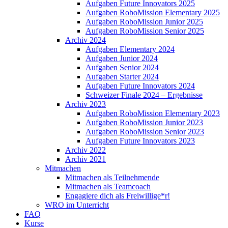
Aufgaben Future Innovators 2025
Aufgaben RoboMission Elementary 2025
Aufgaben RoboMission Junior 2025
Aufgaben RoboMission Senior 2025
Archiv 2024
Aufgaben Elementary 2024
Aufgaben Junior 2024
Aufgaben Senior 2024
Aufgaben Starter 2024
Aufgaben Future Innovators 2024
Schweizer Finale 2024 – Ergebnisse
Archiv 2023
Aufgaben RoboMission Elementary 2023
Aufgaben RoboMission Junior 2023
Aufgaben RoboMission Senior 2023
Aufgaben Future Innovators 2023
Archiv 2022
Archiv 2021
Mitmachen
Mitmachen als Teilnehmende
Mitmachen als Teamcoach
Engagiere dich als Freiwillige*r!
WRO im Unterricht
FAQ
Kurse