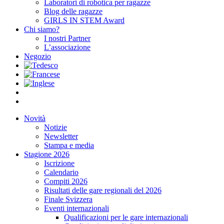
Laboratori di robotica per ragazze
Blog delle ragazze
GIRLS IN STEM Award
Chi siamo?
I nostri Partner
L’associazione
Negozio
Novità
Notizie
Newsletter
Stampa e media
Stagione 2026
Iscrizione
Calendario
Compiti 2026
Risultati delle gare regionali del 2026
Finale Svizzera
Eventi internazionali
Qualificazioni per le gare internazionali