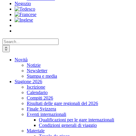
Negozio
Search
for:
Novità
Notizie
Newsletter
Stampa e media
Stagione 2026
Iscrizione
Calendario
Compiti 2026
Risultati delle gare regionali del 2026
Finale Svizzera
Eventi internazionali
Qualificazioni per le gare internazionali
Condizioni generali di viaggio
Materiale