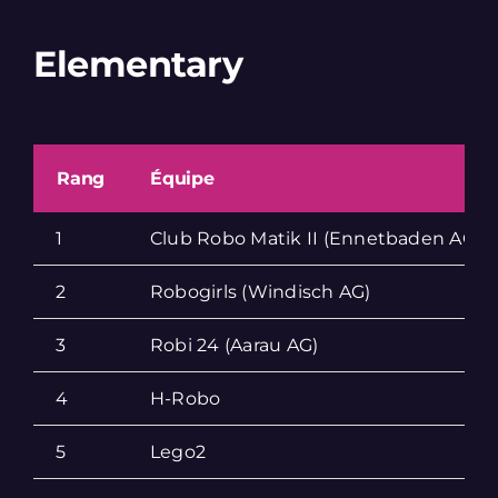
Elementary
Rang
Équipe
1
Club Robo Matik II (Ennetbaden AG)
2
Robogirls (Windisch AG)
3
Robi 24 (Aarau AG)
4
H-Robo
5
Lego2