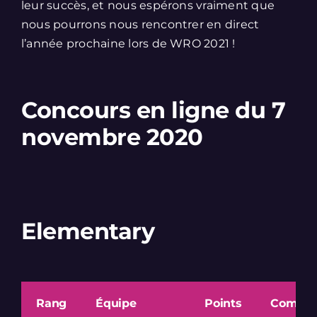
leur succès, et nous espérons vraiment que
nous pourrons nous rencontrer en direct
l’année prochaine lors de WRO 2021 !
Concours en ligne du 7
novembre 2020
Elementary
Rang
Équipe
Points
Commen