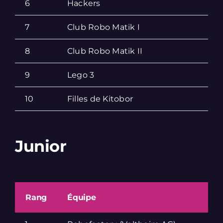
6
Hackers
7
Club Robo Matik I
8
Club Robo Matik II
9
Lego 3
10
Filles de Kitobor
Junior
Rang
Équipe