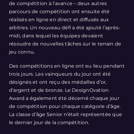
de compétition à l’avance – deux autres
parcours de compétition ont ensuite été
réalisés en ligne en direct et diffusés aux
arbitres. Un nouveau défi a été ajouté l’après-
midi, dans lequel les équipes devaient
résoudre de nouvelles tâches sur le terrain de
jeu connu.
Des compétitions en ligne ont eu lieu pendant
trois jours. Les vainqueurs du jour ont été
désignés et ont reçu des médailles d’or,
d’argent et de bronze. Le DesignOvation
Award a également été décerné chaque jour
de compétition pour chaque catégorie d’âge.
La classe d’âge Senior n’était représentée que
le dernier jour de la compétition.