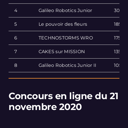
4
Galileo Robotics Junior
307
5
Le pouvoir des fleurs
185
6
TECHNOSTORMS WRO
175
7
CAKES sur MISSION
135
8
Galileo Robotics Junior II
105
Concours en ligne du 21
novembre 2020