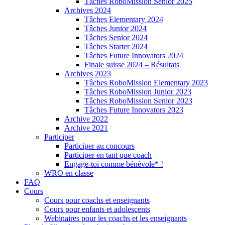
Tâches RoboMission Senior 2025
Archives 2024
Tâches Elementary 2024
Tâches Junior 2024
Tâches Senior 2024
Tâches Starter 2024
Tâches Future Innovators 2024
Finale suisse 2024 – Résultats
Archives 2023
Tâches RoboMission Elementary 2023
Tâches RoboMission Junior 2023
Tâches RoboMission Senior 2023
Tâches Future Innovators 2023
Archive 2022
Archive 2021
Participer
Participer au concours
Participer en tant que coach
Engage-toi comme bénévole* !
WRO en classe
FAQ
Cours
Cours pour coachs et enseignants
Cours pour enfants et adolescents
Webinaires pour les coachs et les enseignants