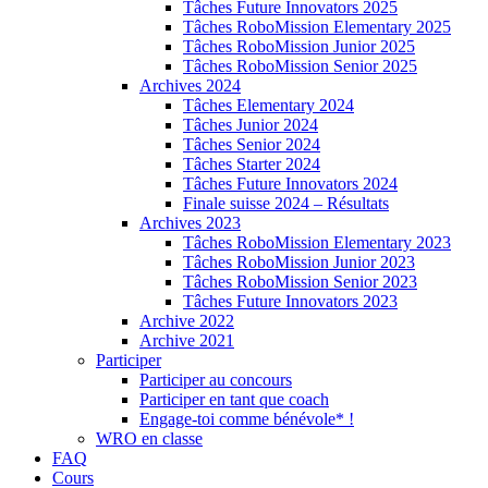
Tâches Future Innovators 2025
Tâches RoboMission Elementary 2025
Tâches RoboMission Junior 2025
Tâches RoboMission Senior 2025
Archives 2024
Tâches Elementary 2024
Tâches Junior 2024
Tâches Senior 2024
Tâches Starter 2024
Tâches Future Innovators 2024
Finale suisse 2024 – Résultats
Archives 2023
Tâches RoboMission Elementary 2023
Tâches RoboMission Junior 2023
Tâches RoboMission Senior 2023
Tâches Future Innovators 2023
Archive 2022
Archive 2021
Participer
Participer au concours
Participer en tant que coach
Engage-toi comme bénévole* !
WRO en classe
FAQ
Cours