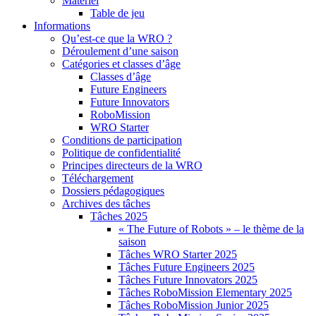
Matériel
Table de jeu
Informations
Qu’est-ce que la WRO ?
Déroulement d’une saison
Catégories et classes d’âge
Classes d’âge
Future Engineers
Future Innovators
RoboMission
WRO Starter
Conditions de participation
Politique de confidentialité
Principes directeurs de la WRO
Téléchargement
Dossiers pédagogiques
Archives des tâches
Tâches 2025
« The Future of Robots » – le thème de la
saison
Tâches WRO Starter 2025
Tâches Future Engineers 2025
Tâches Future Innovators 2025
Tâches RoboMission Elementary 2025
Tâches RoboMission Junior 2025