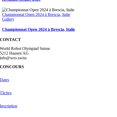
Championnat Open 2024 à Brescia, Italie
Gallery
Championnat Open 2024 à Brescia, Italie
CONTACT
World Robot Olympiad Suisse
5212 Hausen AG
info@wro.swiss
CONCOURS
Dates
Tâches
Inscription