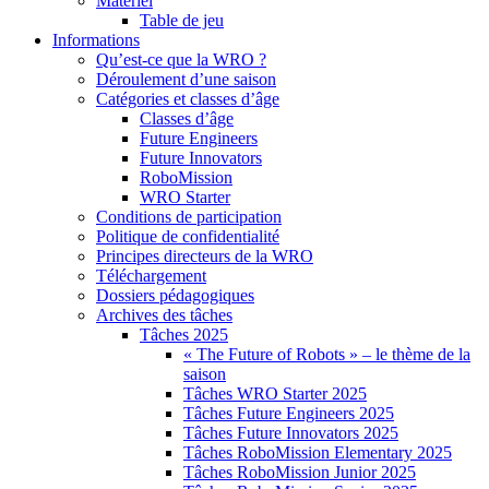
Matériel
Table de jeu
Informations
Qu’est-ce que la WRO ?
Déroulement d’une saison
Catégories et classes d’âge
Classes d’âge
Future Engineers
Future Innovators
RoboMission
WRO Starter
Conditions de participation
Politique de confidentialité
Principes directeurs de la WRO
Téléchargement
Dossiers pédagogiques
Archives des tâches
Tâches 2025
« The Future of Robots » – le thème de la
saison
Tâches WRO Starter 2025
Tâches Future Engineers 2025
Tâches Future Innovators 2025
Tâches RoboMission Elementary 2025
Tâches RoboMission Junior 2025