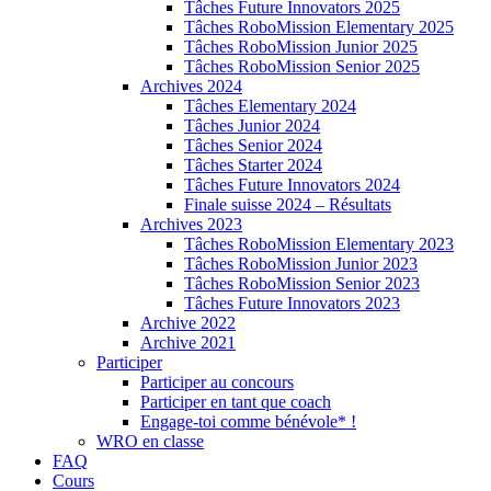
Tâches Future Innovators 2025
Tâches RoboMission Elementary 2025
Tâches RoboMission Junior 2025
Tâches RoboMission Senior 2025
Archives 2024
Tâches Elementary 2024
Tâches Junior 2024
Tâches Senior 2024
Tâches Starter 2024
Tâches Future Innovators 2024
Finale suisse 2024 – Résultats
Archives 2023
Tâches RoboMission Elementary 2023
Tâches RoboMission Junior 2023
Tâches RoboMission Senior 2023
Tâches Future Innovators 2023
Archive 2022
Archive 2021
Participer
Participer au concours
Participer en tant que coach
Engage-toi comme bénévole* !
WRO en classe
FAQ
Cours