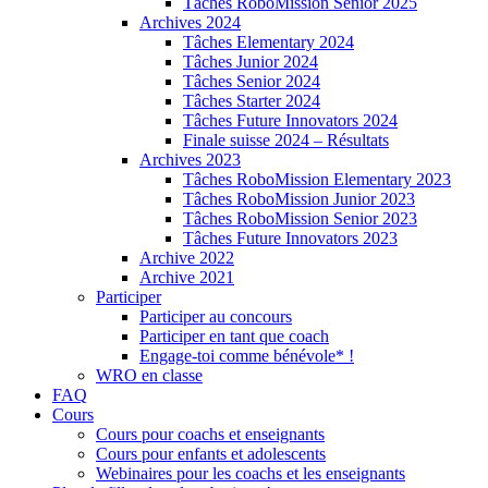
Tâches RoboMission Senior 2025
Archives 2024
Tâches Elementary 2024
Tâches Junior 2024
Tâches Senior 2024
Tâches Starter 2024
Tâches Future Innovators 2024
Finale suisse 2024 – Résultats
Archives 2023
Tâches RoboMission Elementary 2023
Tâches RoboMission Junior 2023
Tâches RoboMission Senior 2023
Tâches Future Innovators 2023
Archive 2022
Archive 2021
Participer
Participer au concours
Participer en tant que coach
Engage-toi comme bénévole* !
WRO en classe
FAQ
Cours
Cours pour coachs et enseignants
Cours pour enfants et adolescents
Webinaires pour les coachs et les enseignants