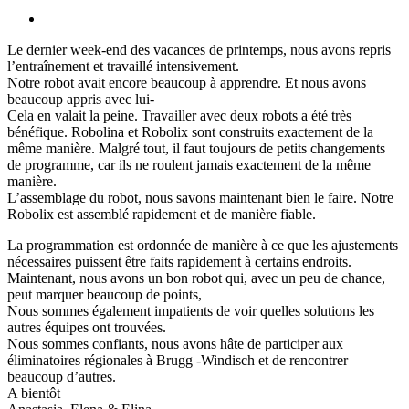
Équipe
View
Robolix,
Larger
Aarau
Le dernier week-end des vacances de printemps, nous avons repris
Image
AG
l’entraînement et travaillé intensivement.
(04.05.2022)
Notre robot avait encore beaucoup à apprendre. Et nous avons
beaucoup appris avec lui-
Cela en valait la peine. Travailler avec deux robots a été très
bénéfique. Robolina et Robolix sont construits exactement de la
même manière. Malgré tout, il faut toujours de petits changements
de programme, car ils ne roulent jamais exactement de la même
manière.
L’assemblage du robot, nous savons maintenant bien le faire. Notre
Robolix est assemblé rapidement et de manière fiable.
La programmation est ordonnée de manière à ce que les ajustements
nécessaires puissent être faits rapidement à certains endroits.
Maintenant, nous avons un bon robot qui, avec un peu de chance,
peut marquer beaucoup de points,
Nous sommes également impatients de voir quelles solutions les
autres équipes ont trouvées.
Nous sommes confiants, nous avons hâte de participer aux
éliminatoires régionales à Brugg -Windisch et de rencontrer
beaucoup d’autres.
A bientôt