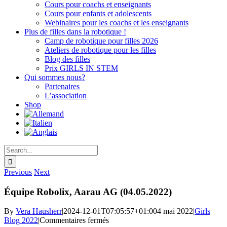
Cours pour coachs et enseignants
Cours pour enfants et adolescents
Webinaires pour les coachs et les enseignants
Plus de filles dans la robotique !
Camp de robotique pour filles 2026
Ateliers de robotique pour les filles
Blog des filles
Prix GIRLS IN STEM
Qui sommes nous?
Partenaires
L’association
Shop
Search
for:
Previous
Next
Équipe Robolix, Aarau AG (04.05.2022)
By
Vera Hausherr
|
2024-12-01T07:05:57+01:00
4 mai 2022
|
Girls
sur
Blog 2022
|
Commentaires fermés