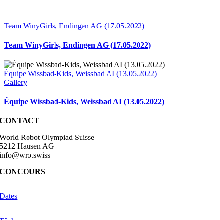
Team WinyGirls, Endingen AG (17.05.2022)
Team WinyGirls, Endingen AG (17.05.2022)
Équipe Wissbad-Kids, Weissbad AI (13.05.2022)
Gallery
Équipe Wissbad-Kids, Weissbad AI (13.05.2022)
CONTACT
World Robot Olympiad Suisse
5212 Hausen AG
info@wro.swiss
CONCOURS
Dates