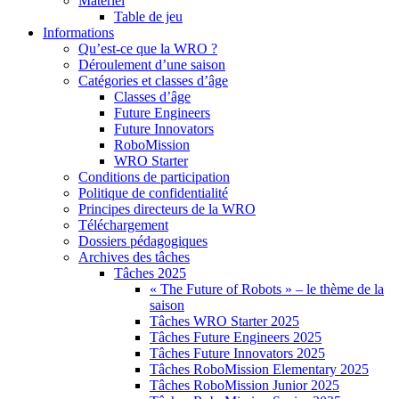
Matériel
Table de jeu
Informations
Qu’est-ce que la WRO ?
Déroulement d’une saison
Catégories et classes d’âge
Classes d’âge
Future Engineers
Future Innovators
RoboMission
WRO Starter
Conditions de participation
Politique de confidentialité
Principes directeurs de la WRO
Téléchargement
Dossiers pédagogiques
Archives des tâches
Tâches 2025
« The Future of Robots » – le thème de la
saison
Tâches WRO Starter 2025
Tâches Future Engineers 2025
Tâches Future Innovators 2025
Tâches RoboMission Elementary 2025
Tâches RoboMission Junior 2025