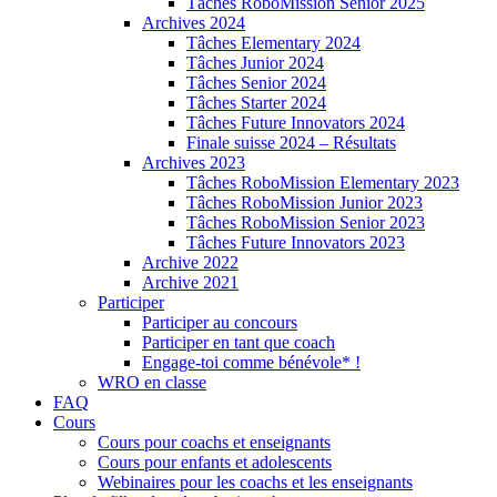
Tâches RoboMission Senior 2025
Archives 2024
Tâches Elementary 2024
Tâches Junior 2024
Tâches Senior 2024
Tâches Starter 2024
Tâches Future Innovators 2024
Finale suisse 2024 – Résultats
Archives 2023
Tâches RoboMission Elementary 2023
Tâches RoboMission Junior 2023
Tâches RoboMission Senior 2023
Tâches Future Innovators 2023
Archive 2022
Archive 2021
Participer
Participer au concours
Participer en tant que coach
Engage-toi comme bénévole* !
WRO en classe
FAQ
Cours
Cours pour coachs et enseignants
Cours pour enfants et adolescents
Webinaires pour les coachs et les enseignants