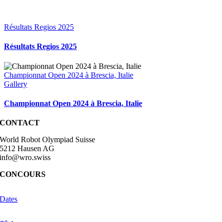
Résultats Regios 2025
Résultats Regios 2025
Championnat Open 2024 à Brescia, Italie
Gallery
Championnat Open 2024 à Brescia, Italie
CONTACT
World Robot Olympiad Suisse
5212 Hausen AG
info@wro.swiss
CONCOURS
Dates