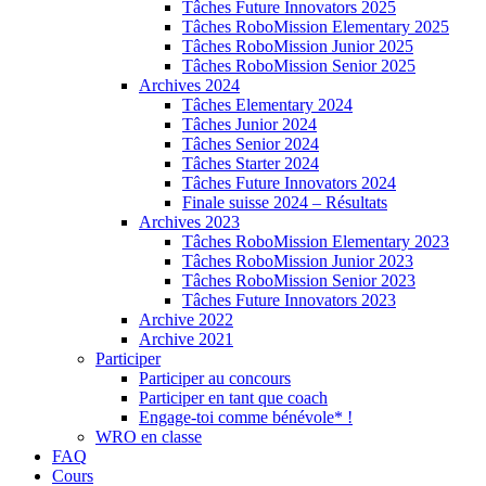
Tâches Future Innovators 2025
Tâches RoboMission Elementary 2025
Tâches RoboMission Junior 2025
Tâches RoboMission Senior 2025
Archives 2024
Tâches Elementary 2024
Tâches Junior 2024
Tâches Senior 2024
Tâches Starter 2024
Tâches Future Innovators 2024
Finale suisse 2024 – Résultats
Archives 2023
Tâches RoboMission Elementary 2023
Tâches RoboMission Junior 2023
Tâches RoboMission Senior 2023
Tâches Future Innovators 2023
Archive 2022
Archive 2021
Participer
Participer au concours
Participer en tant que coach
Engage-toi comme bénévole* !
WRO en classe
FAQ
Cours