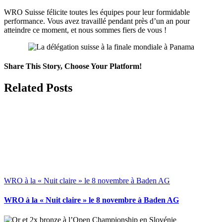
WRO Suisse félicite toutes les équipes pour leur formidable
performance. Vous avez travaillé pendant près d’un an pour
atteindre ce moment, et nous sommes fiers de vous !
Share This Story, Choose Your Platform!
Facebook
X
Reddit
LinkedIn
WhatsApp
Telegram
Tumblr
Pinterest
Vk
Xing
Email
Related Posts
WRO à la « Nuit claire » le 8 novembre à Baden AG
WRO à la « Nuit claire » le 8 novembre à Baden AG