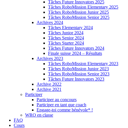
Tâches Future Innovators 2025
Tâches RoboMission Elementary 2025
Tâches RoboMission Junior 2025
Tâches RoboMission Senior 2025
Archives 2024
Tâches Elementary 2024
Tâches Junior 2024
Tâches Senior 2024
Tâches Starter 2024
Tâches Future Innovators 2024
Finale suisse 2024 – Résultats
Archives 2023
Tâches RoboMission Elementary 2023
Tâches RoboMission Junior 2023
Tâches RoboMission Senior 2023
Tâches Future Innovators 2023
Archive 2022
Archive 2021
Participer
Participer au concours
Participer en tant que coach
Engage-toi comme bénévole* !
WRO en classe
FAQ
Cours