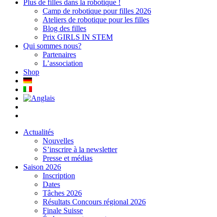
Plus de filles dans la robotique !
Camp de robotique pour filles 2026
Ateliers de robotique pour les filles
Blog des filles
Prix GIRLS IN STEM
Qui sommes nous?
Partenaires
L’association
Shop
Actualités
Nouvelles
S’inscrire à la newsletter
Presse et médias
Saison 2026
Inscription
Dates
Tâches 2026
Résultats Concours régional 2026
Finale Suisse