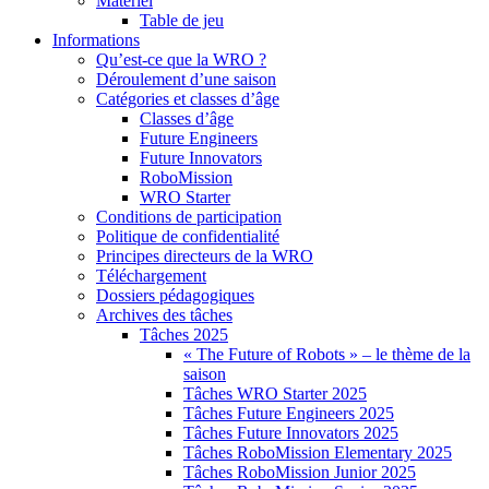
Matériel
Table de jeu
Informations
Qu’est-ce que la WRO ?
Déroulement d’une saison
Catégories et classes d’âge
Classes d’âge
Future Engineers
Future Innovators
RoboMission
WRO Starter
Conditions de participation
Politique de confidentialité
Principes directeurs de la WRO
Téléchargement
Dossiers pédagogiques
Archives des tâches
Tâches 2025
« The Future of Robots » – le thème de la
saison
Tâches WRO Starter 2025
Tâches Future Engineers 2025
Tâches Future Innovators 2025
Tâches RoboMission Elementary 2025
Tâches RoboMission Junior 2025