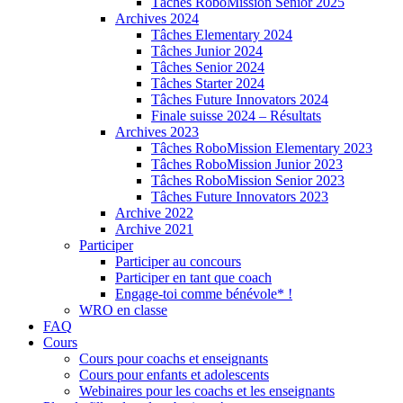
Tâches RoboMission Senior 2025
Archives 2024
Tâches Elementary 2024
Tâches Junior 2024
Tâches Senior 2024
Tâches Starter 2024
Tâches Future Innovators 2024
Finale suisse 2024 – Résultats
Archives 2023
Tâches RoboMission Elementary 2023
Tâches RoboMission Junior 2023
Tâches RoboMission Senior 2023
Tâches Future Innovators 2023
Archive 2022
Archive 2021
Participer
Participer au concours
Participer en tant que coach
Engage-toi comme bénévole* !
WRO en classe
FAQ
Cours
Cours pour coachs et enseignants
Cours pour enfants et adolescents
Webinaires pour les coachs et les enseignants