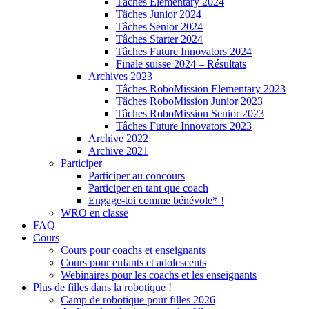
Tâches Elementary 2024
Tâches Junior 2024
Tâches Senior 2024
Tâches Starter 2024
Tâches Future Innovators 2024
Finale suisse 2024 – Résultats
Archives 2023
Tâches RoboMission Elementary 2023
Tâches RoboMission Junior 2023
Tâches RoboMission Senior 2023
Tâches Future Innovators 2023
Archive 2022
Archive 2021
Participer
Participer au concours
Participer en tant que coach
Engage-toi comme bénévole* !
WRO en classe
FAQ
Cours
Cours pour coachs et enseignants
Cours pour enfants et adolescents
Webinaires pour les coachs et les enseignants
Plus de filles dans la robotique !
Camp de robotique pour filles 2026