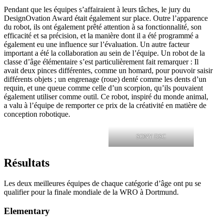
Pendant que les équipes s’affairaient à leurs tâches, le jury du
DesignOvation Award était également sur place. Outre l’apparence
du robot, ils ont également prêté attention à sa fonctionnalité, son
efficacité et sa précision, et la manière dont il a été programmé a
également eu une influence sur l’évaluation. Un autre facteur
important a été la collaboration au sein de l’équipe. Un robot de la
classe d’âge élémentaire s’est particulièrement fait remarquer : Il
avait deux pinces différentes, comme un homard, pour pouvoir saisir
différents objets ; un engrenage (roue) denté comme les dents d’un
requin, et une queue comme celle d’un scorpion, qu’ils pouvaient
également utiliser comme outil. Ce robot, inspiré du monde animal,
a valu à l’équipe de remporter ce prix de la créativité en matière de
conception robotique.
SONY DSC
Résultats
Les deux meilleures équipes de chaque catégorie d’âge ont pu se
qualifier pour la finale mondiale de la WRO à Dortmund.
Elementary