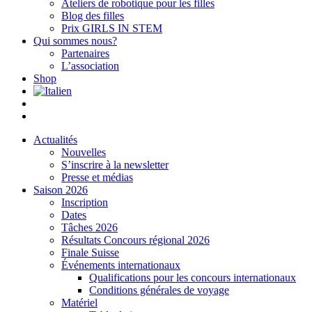
Ateliers de robotique pour les filles
Blog des filles
Prix GIRLS IN STEM
Qui sommes nous?
Partenaires
L’association
Shop
Actualités
Nouvelles
S’inscrire à la newsletter
Presse et médias
Saison 2026
Inscription
Dates
Tâches 2026
Résultats Concours régional 2026
Finale Suisse
Événements internationaux
Qualifications pour les concours internationaux
Conditions générales de voyage
Matériel