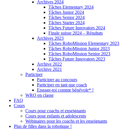
Archives 2024
Tâches Elementary 2024
Tâches Junior 2024
Tâches Senior 2024
Tâches Starter 2024
Tâches Future Innovators 2024
Finale suisse 2024 – Résultats
Archives 2023
Tâches RoboMission Elementary 2023
Tâches RoboMission Junior 2023
Tâches RoboMission Senior 2023
Tâches Future Innovators 2023
Archive 2022
Archive 2021
Participer
Participer au concours
Participer en tant que coach
Engage-toi comme bénévole* !
WRO en classe
FAQ
Cours
Cours pour coachs et enseignants
Cours pour enfants et adolescents
Webinaires pour les coachs et les enseignants
Plus de filles dans la robotique !