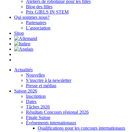
Ateliers de robotique pour les filles
Blog des filles
Prix GIRLS IN STEM
Qui sommes nous?
Partenaires
L’association
Shop
Actualités
Nouvelles
S’inscrire à la newsletter
Presse et médias
Saison 2026
Inscription
Dates
Tâches 2026
Résultats Concours régional 2026
Finale Suisse
Événements internationaux
Qualifications pour les concours internationaux