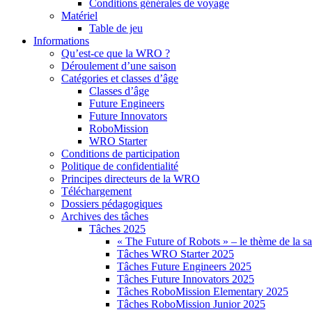
Conditions générales de voyage
Matériel
Table de jeu
Informations
Qu’est-ce que la WRO ?
Déroulement d’une saison
Catégories et classes d’âge
Classes d’âge
Future Engineers
Future Innovators
RoboMission
WRO Starter
Conditions de participation
Politique de confidentialité
Principes directeurs de la WRO
Téléchargement
Dossiers pédagogiques
Archives des tâches
Tâches 2025
« The Future of Robots » – le thème de la s
Tâches WRO Starter 2025
Tâches Future Engineers 2025
Tâches Future Innovators 2025
Tâches RoboMission Elementary 2025
Tâches RoboMission Junior 2025