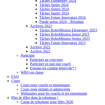
Tâches Elementary 2024
Tâches Junior 2024
Tâches Senior 2024
Tâches Starter 2024
Tâches Future Innovators 2024
Finale suisse 2024 – Résultats
Archives 2023
Tâches RoboMission Elementary 2023
Tâches RoboMission Junior 2023
Tâches RoboMission Senior 2023
Tâches Future Innovators 2023
Archive 2022
Archive 2021
Participer
Participer au concours
Participer en tant que coach
Engage-toi comme bénévole* !
WRO en classe
FAQ
Cours
Cours pour coachs et enseignants
Cours pour enfants et adolescents
Webinaires pour les coachs et les enseignants
Plus de filles dans la robotique !
Camp de robotique pour filles 2026