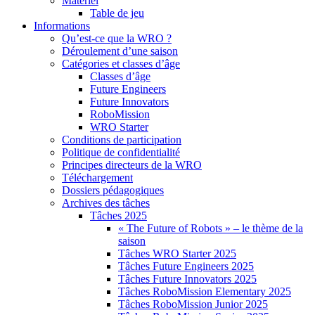
Matériel
Table de jeu
Informations
Qu’est-ce que la WRO ?
Déroulement d’une saison
Catégories et classes d’âge
Classes d’âge
Future Engineers
Future Innovators
RoboMission
WRO Starter
Conditions de participation
Politique de confidentialité
Principes directeurs de la WRO
Téléchargement
Dossiers pédagogiques
Archives des tâches
Tâches 2025
« The Future of Robots » – le thème de la
saison
Tâches WRO Starter 2025
Tâches Future Engineers 2025
Tâches Future Innovators 2025
Tâches RoboMission Elementary 2025
Tâches RoboMission Junior 2025