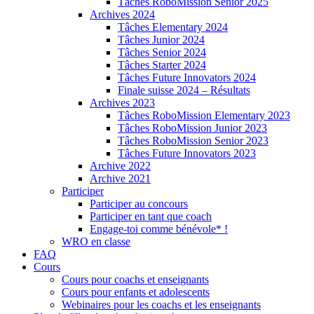
Tâches RoboMission Senior 2025
Archives 2024
Tâches Elementary 2024
Tâches Junior 2024
Tâches Senior 2024
Tâches Starter 2024
Tâches Future Innovators 2024
Finale suisse 2024 – Résultats
Archives 2023
Tâches RoboMission Elementary 2023
Tâches RoboMission Junior 2023
Tâches RoboMission Senior 2023
Tâches Future Innovators 2023
Archive 2022
Archive 2021
Participer
Participer au concours
Participer en tant que coach
Engage-toi comme bénévole* !
WRO en classe
FAQ
Cours
Cours pour coachs et enseignants
Cours pour enfants et adolescents
Webinaires pour les coachs et les enseignants