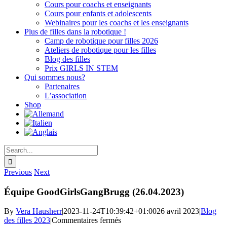
Cours pour coachs et enseignants
Cours pour enfants et adolescents
Webinaires pour les coachs et les enseignants
Plus de filles dans la robotique !
Camp de robotique pour filles 2026
Ateliers de robotique pour les filles
Blog des filles
Prix GIRLS IN STEM
Qui sommes nous?
Partenaires
L’association
Shop
Search
for:
Previous
Next
Équipe GoodGirlsGangBrugg (26.04.2023)
By
Vera Hausherr
|
2023-11-24T10:39:42+01:00
26 avril 2023
|
Blog
sur
des filles 2023
|
Commentaires fermés