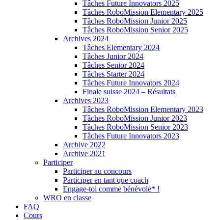
Tâches Future Innovators 2025
Tâches RoboMission Elementary 2025
Tâches RoboMission Junior 2025
Tâches RoboMission Senior 2025
Archives 2024
Tâches Elementary 2024
Tâches Junior 2024
Tâches Senior 2024
Tâches Starter 2024
Tâches Future Innovators 2024
Finale suisse 2024 – Résultats
Archives 2023
Tâches RoboMission Elementary 2023
Tâches RoboMission Junior 2023
Tâches RoboMission Senior 2023
Tâches Future Innovators 2023
Archive 2022
Archive 2021
Participer
Participer au concours
Participer en tant que coach
Engage-toi comme bénévole* !
WRO en classe
FAQ
Cours