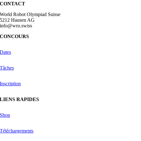
CONTACT
World Robot Olympiad Suisse
5212 Hausen AG
info@wro.swiss
CONCOURS
Dates
Tâches
Inscription
LIENS RAPIDES
Shop
Téléchargements