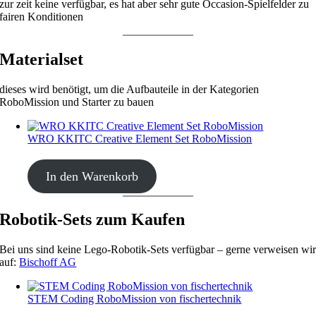
zur zeit keine verfügbar, es hat aber sehr gute Occasion-Spielfelder zu
fairen Konditionen
Materialset
dieses wird benötigt, um die Aufbauteile in der Kategorien
RoboMission und Starter zu bauen
WRO KKITC Creative Element Set RoboMission
CHF
53.00
In den Warenkorb
Robotik-Sets zum Kaufen
Bei uns sind keine Lego-Robotik-Sets verfügbar – gerne verweisen wi
auf:
Bischoff AG
STEM Coding RoboMission von fischertechnik