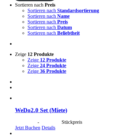
Sortieren nach
Preis
Sortieren nach
Standardsortierung
Sortieren nach
Name
Sortieren nach
Preis
Sortieren nach
Datum
Sortieren nach
Beliebtheit
Zeige
12 Produkte
Zeige
12 Produkte
Zeige
24 Produkte
Zeige
36 Produkte
WeDo2.0 Set (Miete)
CHF
20.00
-
CHF
80.00
Stückpreis
Jetzt Buchen
Details