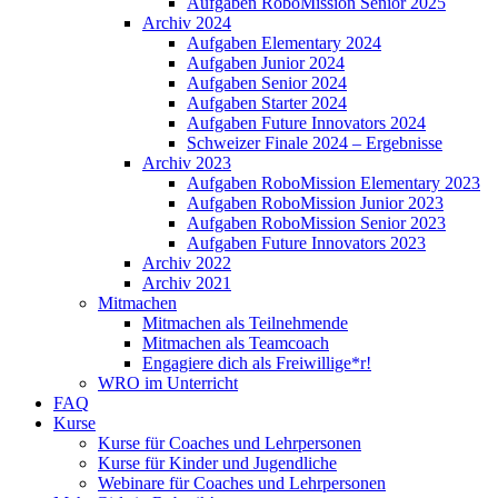
Aufgaben RoboMission Senior 2025
Archiv 2024
Aufgaben Elementary 2024
Aufgaben Junior 2024
Aufgaben Senior 2024
Aufgaben Starter 2024
Aufgaben Future Innovators 2024
Schweizer Finale 2024 – Ergebnisse
Archiv 2023
Aufgaben RoboMission Elementary 2023
Aufgaben RoboMission Junior 2023
Aufgaben RoboMission Senior 2023
Aufgaben Future Innovators 2023
Archiv 2022
Archiv 2021
Mitmachen
Mitmachen als Teilnehmende
Mitmachen als Teamcoach
Engagiere dich als Freiwillige*r!
WRO im Unterricht
FAQ
Kurse
Kurse für Coaches und Lehrpersonen
Kurse für Kinder und Jugendliche
Webinare für Coaches und Lehrpersonen