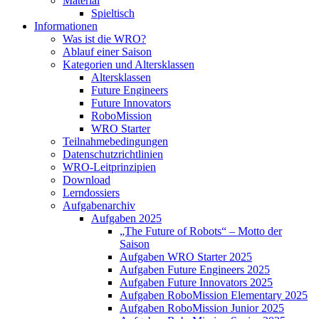
Material
Spieltisch
Informationen
Was ist die WRO?
Ablauf einer Saison
Kategorien und Altersklassen
Altersklassen
Future Engineers
Future Innovators
RoboMission
WRO Starter
Teilnahmebedingungen
Datenschutzrichtlinien
WRO-Leitprinzipien
Download
Lerndossiers
Aufgabenarchiv
Aufgaben 2025
„The Future of Robots“ – Motto der
Saison
Aufgaben WRO Starter 2025
Aufgaben Future Engineers 2025
Aufgaben Future Innovators 2025
Aufgaben RoboMission Elementary 2025
Aufgaben RoboMission Junior 2025