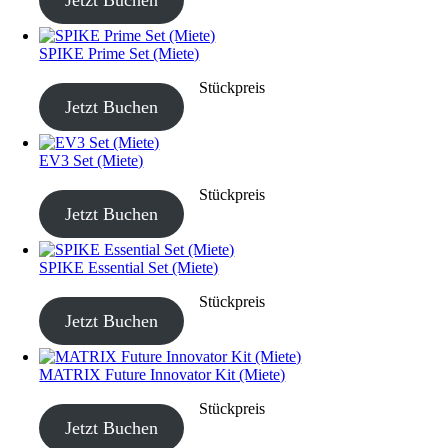
SPIKE Prime Set (Miete)
CHF
40.00
–
CHF
190.00
Stückpreis
Jetzt Buchen
EV3 Set (Miete)
CHF
40.00
–
CHF
190.00
Stückpreis
Jetzt Buchen
SPIKE Essential Set (Miete)
CHF
40.00
–
CHF
190.00
Stückpreis
Jetzt Buchen
MATRIX Future Innovator Kit (Miete)
CHF
40.00
–
CHF
190.00
Stückpreis
Jetzt Buchen