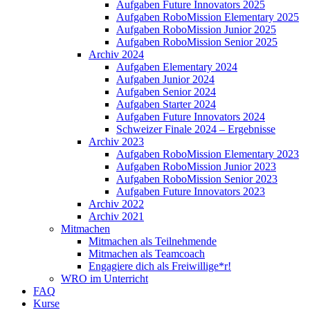
Aufgaben Future Innovators 2025
Aufgaben RoboMission Elementary 2025
Aufgaben RoboMission Junior 2025
Aufgaben RoboMission Senior 2025
Archiv 2024
Aufgaben Elementary 2024
Aufgaben Junior 2024
Aufgaben Senior 2024
Aufgaben Starter 2024
Aufgaben Future Innovators 2024
Schweizer Finale 2024 – Ergebnisse
Archiv 2023
Aufgaben RoboMission Elementary 2023
Aufgaben RoboMission Junior 2023
Aufgaben RoboMission Senior 2023
Aufgaben Future Innovators 2023
Archiv 2022
Archiv 2021
Mitmachen
Mitmachen als Teilnehmende
Mitmachen als Teamcoach
Engagiere dich als Freiwillige*r!
WRO im Unterricht
FAQ
Kurse