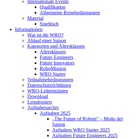
Internationale Events
Qualifikation
Allgemeine Reisebedingungen
Material
Spieltisch
Informationen
Was ist die WRO?
Ablauf einer Saison
Kategorien und Altersklassen
Altersklassen
Future Engineers
Future Innovators
RoboMission
WRO Starter
Teilnahmebedingungen
Datenschutzrichtlinien
WRO-Leitprinzipien
Download
Lerndossiers
Aufgabenarchiv
Aufgaben 2025
„The Future of Robots“ – Motto der
Saison
Aufgaben WRO Starter 2025
Aufgaben Future Engineers 2025