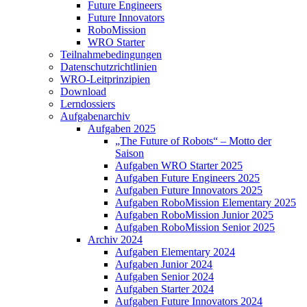
Future Engineers
Future Innovators
RoboMission
WRO Starter
Teilnahmebedingungen
Datenschutzrichtlinien
WRO-Leitprinzipien
Download
Lerndossiers
Aufgabenarchiv
Aufgaben 2025
„The Future of Robots“ – Motto der
Saison
Aufgaben WRO Starter 2025
Aufgaben Future Engineers 2025
Aufgaben Future Innovators 2025
Aufgaben RoboMission Elementary 2025
Aufgaben RoboMission Junior 2025
Aufgaben RoboMission Senior 2025
Archiv 2024
Aufgaben Elementary 2024
Aufgaben Junior 2024
Aufgaben Senior 2024
Aufgaben Starter 2024
Aufgaben Future Innovators 2024