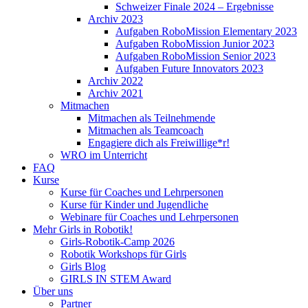
Schweizer Finale 2024 – Ergebnisse
Archiv 2023
Aufgaben RoboMission Elementary 2023
Aufgaben RoboMission Junior 2023
Aufgaben RoboMission Senior 2023
Aufgaben Future Innovators 2023
Archiv 2022
Archiv 2021
Mitmachen
Mitmachen als Teilnehmende
Mitmachen als Teamcoach
Engagiere dich als Freiwillige*r!
WRO im Unterricht
FAQ
Kurse
Kurse für Coaches und Lehrpersonen
Kurse für Kinder und Jugendliche
Webinare für Coaches und Lehrpersonen
Mehr Girls in Robotik!
Girls-Robotik-Camp 2026
Robotik Workshops für Girls
Girls Blog
GIRLS IN STEM Award
Über uns
Partner