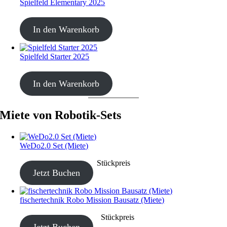
Spielfeld Elementary 2025
CHF
30.00
In den Warenkorb
Spielfeld Starter 2025
CHF
30.00
In den Warenkorb
Miete von Robotik-Sets
WeDo2.0 Set (Miete)
CHF
20.00
–
CHF
80.00
Stückpreis
Jetzt Buchen
fischertechnik Robo Mission Bausatz (Miete)
CHF
40.00
–
CHF
190.00
Stückpreis
Jetzt Buchen