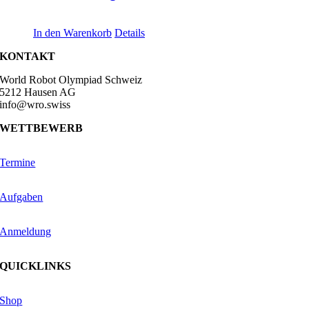
CHF
499.00
In den Warenkorb
Details
KONTAKT
World Robot Olympiad Schweiz
5212 Hausen AG
info@wro.swiss
WETTBEWERB
Termine
Aufgaben
Anmeldung
QUICKLINKS
Shop