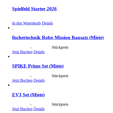
Spielfeld Starter 2026
CHF
30.00
In den Warenkorb
Details
fischertechnik Robo Mission Bausatz (Miete)
CHF
40.00
-
CHF
190.00
Stückpreis
Jetzt Buchen
Details
SPIKE Prime Set (Miete)
CHF
40.00
-
CHF
190.00
Stückpreis
Jetzt Buchen
Details
EV3 Set (Miete)
CHF
40.00
-
CHF
190.00
Stückpreis
Jetzt Buchen
Details